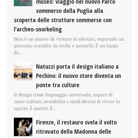
museo: viaggio nel nuovo Parco
sommerso della Puglia alla
scoperta delle strutture sommerse con
l’archeo-snorkeling
Non è un museo da visitare in silenzio, seguendo un
percorso scandito da teche e pannelli. È un luogo
da…
Natuzzi porta il design italiano a
Pechino: il nuovo store diventa un
ponte tra culture
Il design come linguaggio universale, capace di
unire culture, sensibilità e modi diversi di vivere lo
spazio. È questo il…
Firenze, il restauro svela il volto
ritrovato della Madonna delle