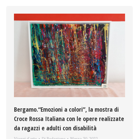
Bergamo.“Emozioni a colori”, la mostra di
Croce Rossa Italiana con le opere realizzate
da ragazzi e adulti con disabilità
Viaggi d'arte
Di
Redazione
Marzo 30, 2022