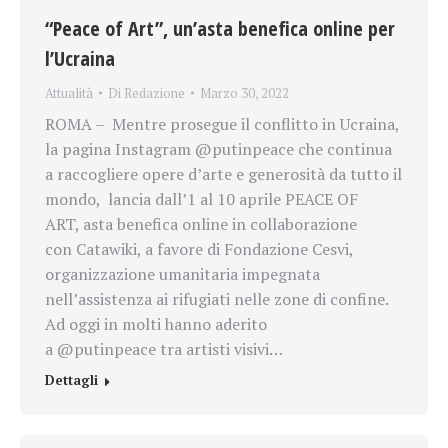
“Peace of Art”, un’asta benefica online per
l’Ucraina
Attualità
Di
Redazione
Marzo 30, 2022
ROMA – Mentre prosegue il conflitto in Ucraina,
la pagina Instagram @putinpeace che continua
a raccogliere opere d’arte e generosità da tutto il
mondo, lancia dall’1 al 10 aprile PEACE OF
ART, asta benefica online in collaborazione
con Catawiki, a favore di Fondazione Cesvi,
organizzazione umanitaria impegnata
nell’assistenza ai rifugiati nelle zone di confine.
Ad oggi in molti hanno aderito
a @putinpeace tra artisti visivi…
Dettagli