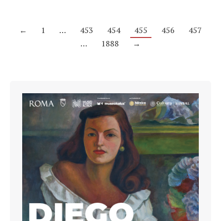
←
1
…
453
454
455
456
457
…
1888
→