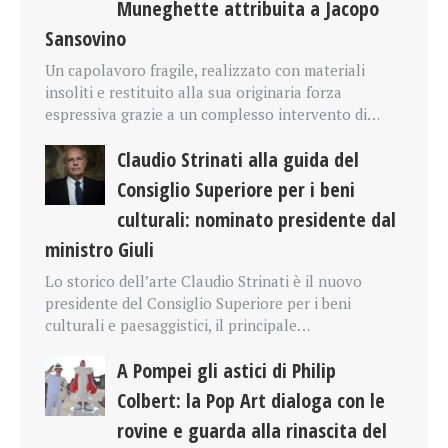
Muneghette attribuita a Jacopo
Sansovino
Un capolavoro fragile, realizzato con materiali
insoliti e restituito alla sua originaria forza
espressiva grazie a un complesso intervento di…
Claudio Strinati alla guida del
Consiglio Superiore per i beni
culturali: nominato presidente dal
ministro Giuli
Lo storico dell’arte Claudio Strinati è il nuovo
presidente del Consiglio Superiore per i beni
culturali e paesaggistici, il principale…
A Pompei gli astici di Philip
Colbert: la Pop Art dialoga con le
rovine e guarda alla rinascita del