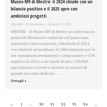
Museo M9 di Mestre: il 2024 chiude con un
bilancio positivo e il 2025 apre con
ambiziosi progetti
Attualità
Di
Redazione
Gennaio 15, 2025
MESTRE – Il Museo M9 di Mestre si conferma un
punto di riferimento culturale nel panorama
nazionale e internazionale, chiudendo il 2024
con risultati straordinari: 62.000 visitatori per le
sue esposizioni permanenti e temporanee (+35%
rispetto al 2023) e un totale di oltre 130.000
partecipanti a eventi e attività. Le mostre di
grande successo dedicate…
Dettagli
←
1
…
90
91
92
93
94
…