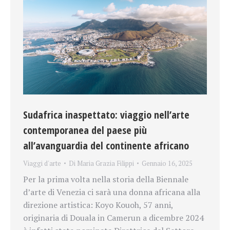
Sudafrica inaspettato: viaggio nell’arte
contemporanea del paese più
all’avanguardia del continente africano
Viaggi d'arte
Di
Maria Grazia Filippi
Gennaio 16, 2025
Per la prima volta nella storia della Biennale
d’arte di Venezia ci sarà una donna africana alla
direzione artistica: Koyo Kouoh, 57 anni,
originaria di Douala in Camerun a dicembre 2024