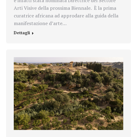
è infatti stata nominata Direttrice del Settore
Arti Visive della prossima Biennale. È la prima
curatrice africana ad approdare alla guida della
manifestazione d’arte…
Dettagli