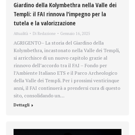
Giardino della Kolymbethra nella Valle dei
Templi: il FAI rinnova l’impegno per la
tutela e la valorizzazione
Attualità
Di
Redazione
Gennaio 16, 2025
AGRIGENTO– La storia del Giardino della
Kolymbethra, incastonato nella Valle dei Templi,
si arricchisce di un nuovo capitolo grazie al
rinnovo dell’accordo tra il FAI – Fondo per
l’Ambiente Italiano ETS e il Parco Archeologico
della Valle dei Templi. Per i prossimi venticinque
anni, il FAI continuerà a prendersi cura di questo
sito, consolidando un…
Dettagli