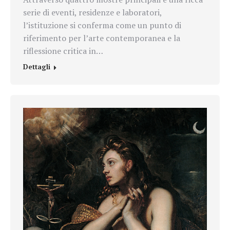
serie di eventi, residenze e laboratori,
l’istituzione si conferma come un punto di
riferimento per l’arte contemporanea e la
riflessione critica in…
Dettagli