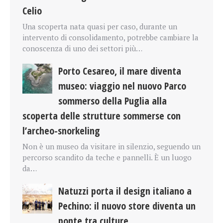
Celio
Una scoperta nata quasi per caso, durante un
intervento di consolidamento, potrebbe cambiare la
conoscenza di uno dei settori più…
Porto Cesareo, il mare diventa
museo: viaggio nel nuovo Parco
sommerso della Puglia alla
scoperta delle strutture sommerse con
l’archeo-snorkeling
Non è un museo da visitare in silenzio, seguendo un
percorso scandito da teche e pannelli. È un luogo
da…
Natuzzi porta il design italiano a
Pechino: il nuovo store diventa un
ponte tra culture