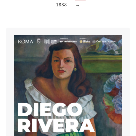
1888
→