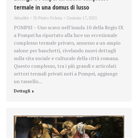
termale in una domus di lusso
Attualità
Di
Pietro Folena
Gennaio 17, 2025
POMPEI – Uno scavo nell’insula 10 della Regio IX
a Pompei ha riportato alla luce un eccezionale
complesso termale privato, annesso a un ampio
salone per banchetti, rivelando nuovi dettagli
sulla vita sociale e culturale della città romana.
Questo complesso, tra i più grandi e articolati
settori termali privati noti a Pompei, aggiunge
un tassello…
Dettagli