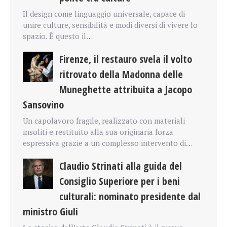
Il design come linguaggio universale, capace di
unire culture, sensibilità e modi diversi di vivere lo
spazio. È questo il…
Firenze, il restauro svela il volto
ritrovato della Madonna delle
Muneghette attribuita a Jacopo
Sansovino
Un capolavoro fragile, realizzato con materiali
insoliti e restituito alla sua originaria forza
espressiva grazie a un complesso intervento di…
Claudio Strinati alla guida del
Consiglio Superiore per i beni
culturali: nominato presidente dal
ministro Giuli