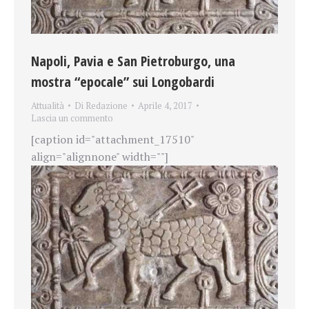
Napoli, Pavia e San Pietroburgo, una
mostra “epocale” sui Longobardi
Attualità
Di
Redazione
Aprile 4, 2017
Lascia un commento
[caption id="attachment_17510"
align="alignnone" width=""]