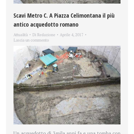
Scavi Metro C. A Piazza Celimontana il più
antico acquedotto romano
Attualità
Di
Redazione
Aprile 4, 2017
Lascia un commento
Un acquedotto di 3mila anni fa e una tomba con