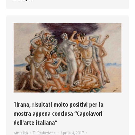
Tirana, risultati molto positivi per la
mostra appena conclusa “Capolavori
dell’arte italiana”
Attualità
Di
Redazione
Aprile 4, 2017