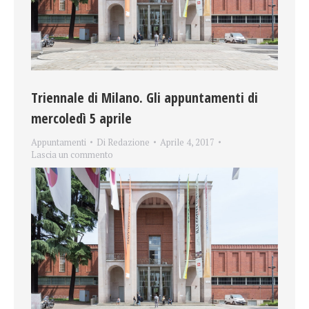
Triennale di Milano. Gli appuntamenti di
mercoledì 5 aprile
Appuntamenti
Di
Redazione
Aprile 4, 2017
Lascia un commento