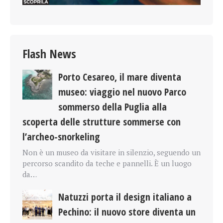
Flash News
Porto Cesareo, il mare diventa
museo: viaggio nel nuovo Parco
sommerso della Puglia alla
scoperta delle strutture sommerse con
l’archeo-snorkeling
Non è un museo da visitare in silenzio, seguendo un
percorso scandito da teche e pannelli. È un luogo
da…
Natuzzi porta il design italiano a
Pechino: il nuovo store diventa un