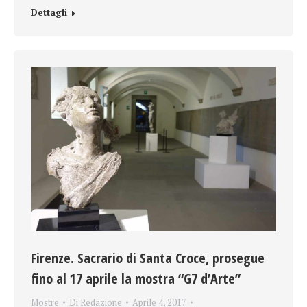
Dettagli
Firenze. Sacrario di Santa Croce, prosegue
fino al 17 aprile la mostra “G7 d’Arte”
Mostre
Di
Redazione
Aprile 4, 2017