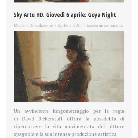
Sky Arte HD. Giovedì 6 aprile: Goya Night
Media
Di
Redazione
Aprile 5, 2017
Lascia un commento
Un avvincente lungometraggio per la regia
di David Bickerstaff offrirà la possibilità di
ripercorrere la vita movimentata del pittore
spagnolo e la sua intensa produzione artistica