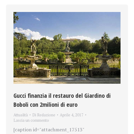
Gucci finanzia il restauro del Giardino di
Boboli con 2milioni di euro
Attualità
Di
Redazione
Aprile 4, 2017
Lascia un commento
[caption id="attachment_17513"