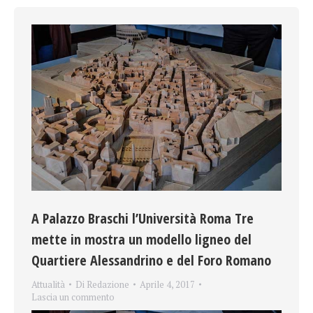
A Palazzo Braschi l’Università Roma Tre
mette in mostra un modello ligneo del
Quartiere Alessandrino e del Foro Romano
Attualità
Di
Redazione
Aprile 4, 2017
Lascia un commento