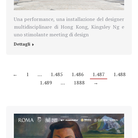
Una performance, una installazione del designer
multidisciplinare di Hong Kong, Kingsley Ng e
uno stimolante meeting di design
Dettagli
←
1
…
1.485
1.486
1.487
1.488
1.489
…
1888
→