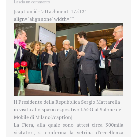
Lascia un commento
[caption id="attachment_17512"
align="alignnone" width=""]
Il Presidente della Repubblica Sergio Mattarella
in visita allo spazio espositivo LAGO al Salone del
Mobile di Milano[/caption]
La Fiera, alla quale sono attesi circa 300mila
visitatori, si conferma la vetrina d’eccellenza