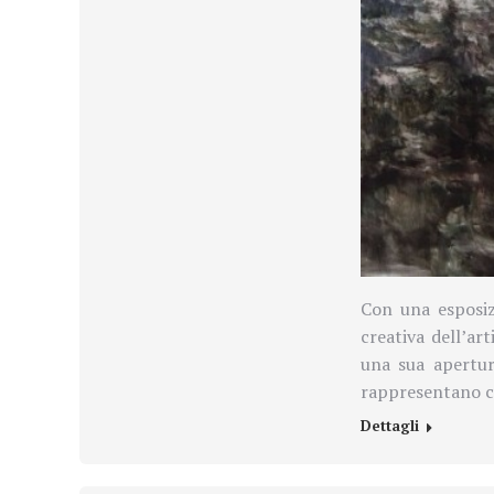
Con una esposiz
creativa dell’ar
una sua apertur
rappresentano c
Dettagli