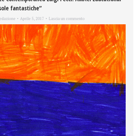
sole fantastiche”
edazione
Aprile 5, 2017
Lascia un commento