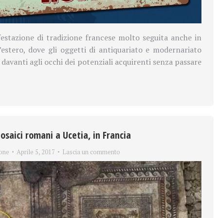
estazione di tradizione francese molto seguita anche in
l’estero, dove gli oggetti di antiquariato e modernariato
davanti agli occhi dei potenziali acquirenti senza passare
osaici romani a Ucetia, in Francia
one
Aprile 5, 2017
Lascia un commento