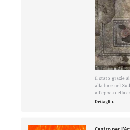
È stato grazie a
alla luce nel Sud
all’epoca della c
Dettagli
Centro per l’A