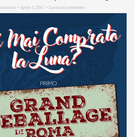
edazione
Aprile 5, 2017
Lascia un commento