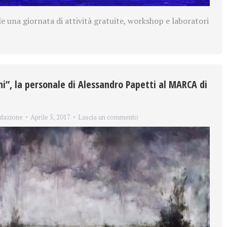
e una giornata di attività gratuite, workshop e laboratori
i”, la personale di Alessandro Papetti al MARCA di
dazione
Aprile 5, 2017
Lascia un commento