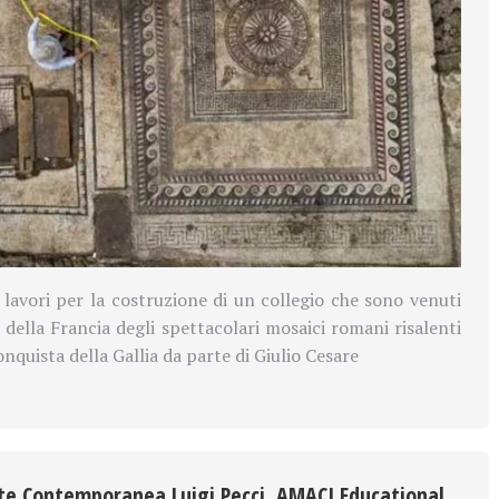
i lavori per la costruzione di un collegio che sono venuti
 della Francia degli spettacolari mosaici romani risalenti
onquista della Gallia da parte di Giulio Cesare
rte Contemporanea Luigi Pecci. AMACI Educational