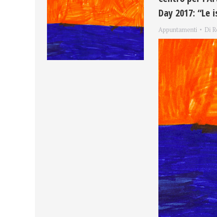
Day 2017: “Le i
Appuntamenti
Di
R