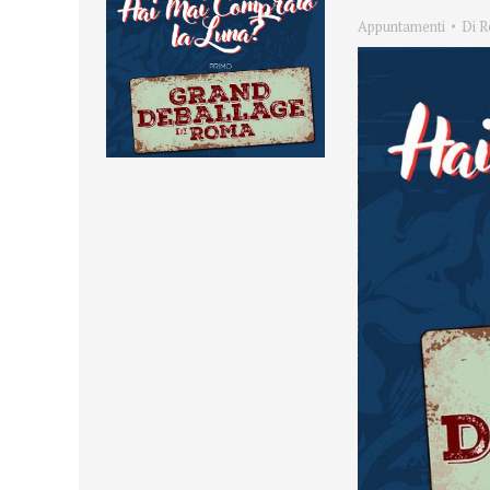
Appuntamenti
Di
R