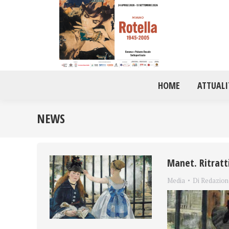
HOME
ATTUALI
NEWS
Manet. Ritratti
Media
Di
Redazion