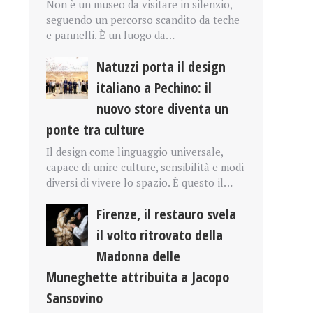
Non è un museo da visitare in silenzio,
seguendo un percorso scandito da teche
e pannelli. È un luogo da…
Natuzzi porta il design
italiano a Pechino: il
nuovo store diventa un
ponte tra culture
Il design come linguaggio universale,
capace di unire culture, sensibilità e modi
diversi di vivere lo spazio. È questo il…
Firenze, il restauro svela
il volto ritrovato della
Madonna delle
Muneghette attribuita a Jacopo
Sansovino