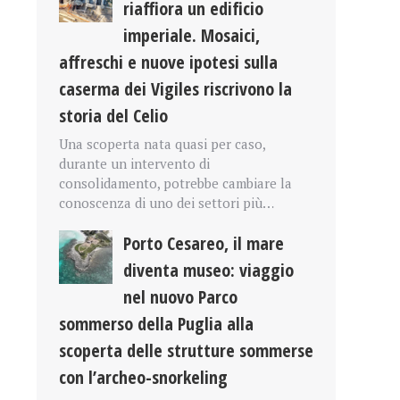
riaffiora un edificio
imperiale. Mosaici,
affreschi e nuove ipotesi sulla
caserma dei Vigiles riscrivono la
storia del Celio
Una scoperta nata quasi per caso,
durante un intervento di
consolidamento, potrebbe cambiare la
conoscenza di uno dei settori più…
Porto Cesareo, il mare
diventa museo: viaggio
nel nuovo Parco
sommerso della Puglia alla
scoperta delle strutture sommerse
con l’archeo-snorkeling