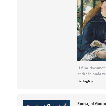
Il film-documen
andrà in onda ven
Dettagli
Roma, al Guido 