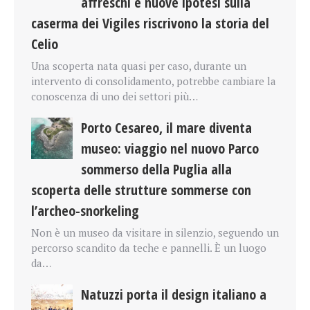
affreschi e nuove ipotesi sulla
caserma dei Vigiles riscrivono la storia del
Celio
Una scoperta nata quasi per caso, durante un
intervento di consolidamento, potrebbe cambiare la
conoscenza di uno dei settori più…
Porto Cesareo, il mare diventa
museo: viaggio nel nuovo Parco
sommerso della Puglia alla
scoperta delle strutture sommerse con
l’archeo-snorkeling
Non è un museo da visitare in silenzio, seguendo un
percorso scandito da teche e pannelli. È un luogo
da…
Natuzzi porta il design italiano a