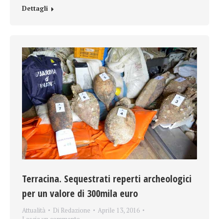
Dettagli
Terracina. Sequestrati reperti archeologici
per un valore di 300mila euro
Attualità
Di
Redazione
Aprile 13, 2016