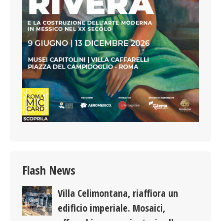
Flash News
Villa Celimontana, riaffiora un
edificio imperiale. Mosaici,