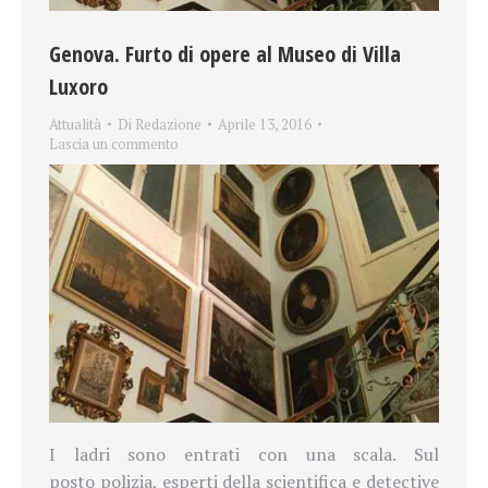
Genova. Furto di opere al Museo di Villa
Luxoro
Attualità
Di
Redazione
Aprile 13, 2016
Lascia un commento
I ladri sono entrati con una scala. Sul
posto polizia, esperti della scientifica e detective