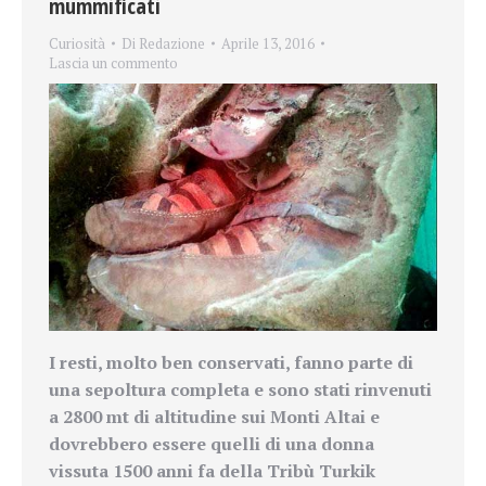
mummificati
Curiosità
Di
Redazione
Aprile 13, 2016
Lascia un commento
I resti, molto ben conservati, fanno parte di
una sepoltura completa e sono stati rinvenuti
a 2800 mt di altitudine sui Monti Altai e
dovrebbero essere quelli di una donna
vissuta 1500 anni fa della Tribù
Turkik