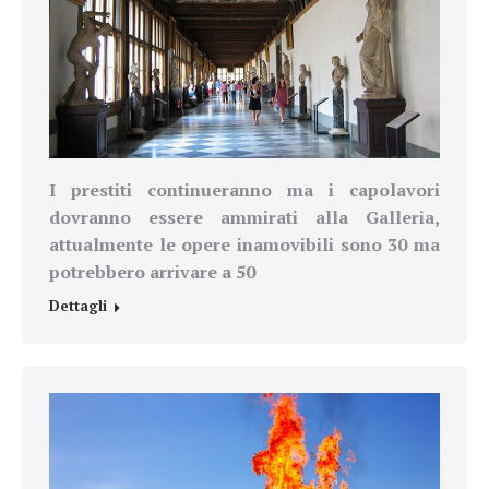
I prestiti continueranno ma i capolavori
dovranno essere ammirati alla Galleria,
attualmente le opere inamovibili sono 30 ma
potrebbero arrivare a 50
Dettagli