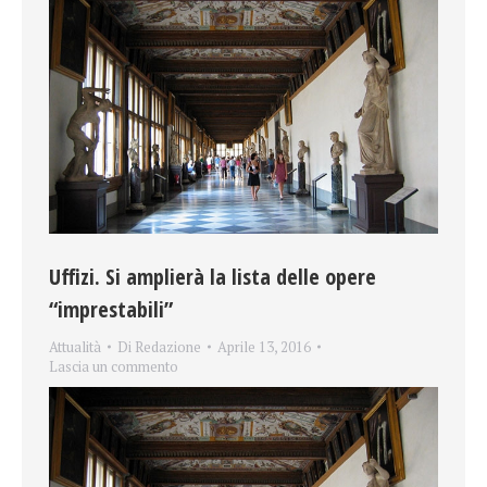
Uffizi. Si amplierà la lista delle opere
“imprestabili”
Attualità
Di
Redazione
Aprile 13, 2016
Lascia un commento