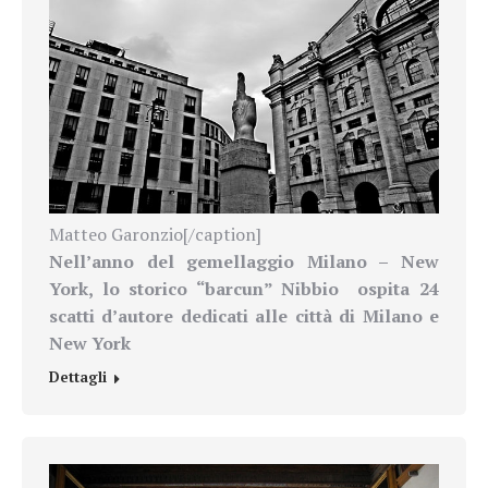
Matteo Garonzio[/caption]
Nell’anno del gemellaggio Milano – New
York,
lo storico “barcun” Nibbio ospita 24
scatti d’autore dedicati alle città di Milano e
New York
Dettagli