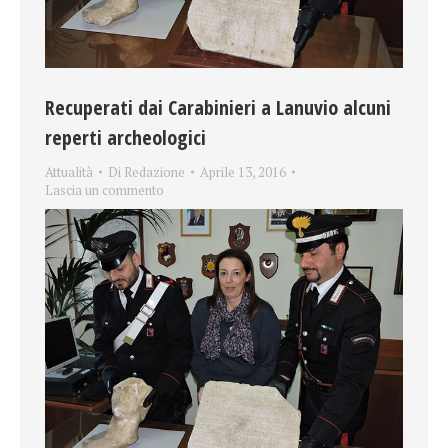
Recuperati dai Carabinieri a Lanuvio alcuni
reperti archeologici
Attualità
Di
Redazione
Aprile 13, 2016
Lascia un commento