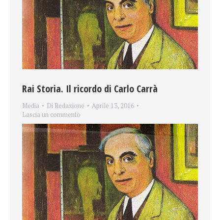
Rai Storia. Il ricordo di Carlo Carrà
Media
Di
Redazione
Aprile 13, 2016
Lascia un commento