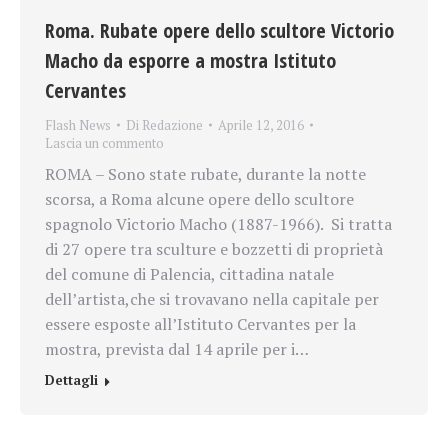
Roma. Rubate opere dello scultore Victorio
Macho da esporre a mostra Istituto
Cervantes
Flash News
Di
Redazione
Aprile 12, 2016
Lascia un commento
ROMA – Sono state rubate, durante la notte
scorsa, a Roma alcune opere dello scultore
spagnolo Victorio Macho (1887-1966). Si tratta
di 27 opere tra sculture e bozzetti di proprietà
del comune di Palencia, cittadina natale
dell’artista,che si trovavano nella capitale per
essere esposte all’Istituto Cervantes per la
mostra, prevista dal 14 aprile per i…
Dettagli