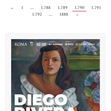
←
1
…
1.788
1.789
1.790
1.791
1.792
…
1888
→