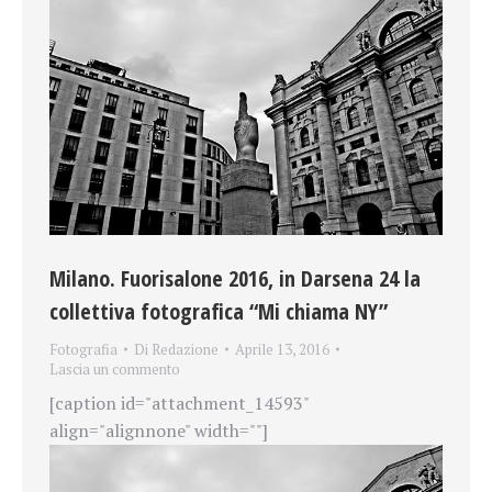
Milano. Fuorisalone 2016, in Darsena 24 la
collettiva fotografica “Mi chiama NY”
Fotografia
Di
Redazione
Aprile 13, 2016
Lascia un commento
[caption id="attachment_14593"
align="alignnone" width=""]