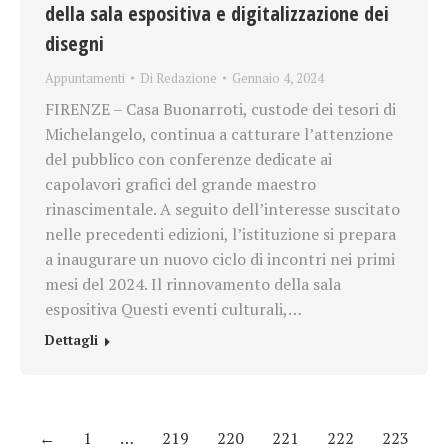
della sala espositiva e digitalizzazione dei
disegni
Appuntamenti
Di
Redazione
Gennaio 4, 2024
FIRENZE – Casa Buonarroti, custode dei tesori di
Michelangelo, continua a catturare l’attenzione
del pubblico con conferenze dedicate ai
capolavori grafici del grande maestro
rinascimentale. A seguito dell’interesse suscitato
nelle precedenti edizioni, l’istituzione si prepara
a inaugurare un nuovo ciclo di incontri nei primi
mesi del 2024. Il rinnovamento della sala
espositiva Questi eventi culturali,…
Dettagli
←
1
…
219
220
221
222
223