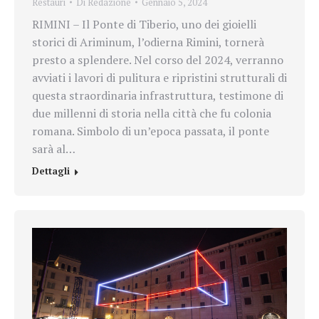
Restauri
Di
Redazione
Gennaio 5, 2024
RIMINI – Il Ponte di Tiberio, uno dei gioielli
storici di Ariminum, l’odierna Rimini, tornerà
presto a splendere. Nel corso del 2024, verranno
avviati i lavori di pulitura e ripristini strutturali di
questa straordinaria infrastruttura, testimone di
due millenni di storia nella città che fu colonia
romana. Simbolo di un’epoca passata, il ponte
sarà al…
Dettagli