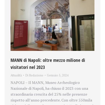
MANN di Napoli: oltre mezzo milione di
visitatori nel 2023
Attualità
Di
Redazione
Gennaio 5, 2024
NAPOLI – Il MANN, Museo Archeologico
Nazionale di Napoli, ha chiuso il 2023 con una
straordinaria crescita del 25% nelle presenze
rispetto all’anno precedente. Con oltre 550mila