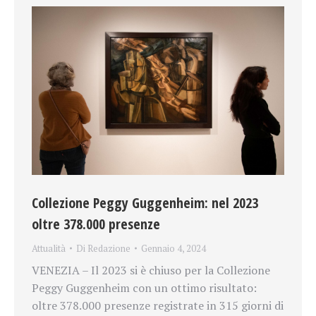
Collezione Peggy Guggenheim: nel 2023
oltre 378.000 presenze
Attualità
Di
Redazione
Gennaio 4, 2024
VENEZIA – Il 2023 si è chiuso per la Collezione
Peggy Guggenheim con un ottimo risultato:
oltre 378.000 presenze registrate in 315 giorni di