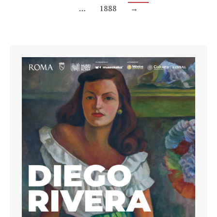
…
1888
→