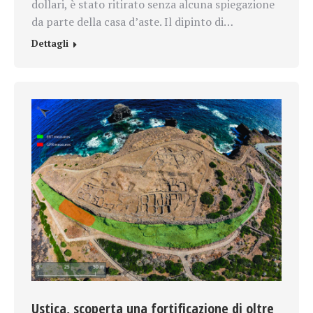
dollari, è stato ritirato senza alcuna spiegazione
da parte della casa d’aste. Il dipinto di…
Dettagli
Ustica, scoperta una fortificazione di oltre