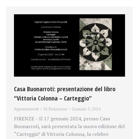
Casa Buonarroti: presentazione del libro
“Vittoria Colonna – Carteggio”
Appuntamenti
Di
Redazione
Gennaio 5, 2024
FIRENZE – Il 17 gennaio 2024, presso Casa
Buonarroti, sarà presentata la nuova edizione del
“Carteggio” di Vittoria Colonna, la celebre