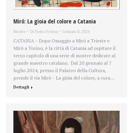
Miró: La gioia del colore a Catania
Mostre
Di
Pietro Folena
Gennaio 8, 2024
CATANIA – Dopo Omaggio a Mirò a Trieste e
Mirò a Torino, è la città di Catania ad ospitare il
terzo capitolo di una serie di mostre dedicate al
grande maestro catalano. Dal 20 gennaio al 7
luglio 2024, presso il Palazzo della Cultura,
prende il via Miró – La gioia del colore, a cura…
Dettagli