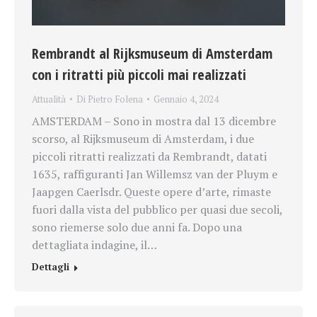
Rembrandt al Rijksmuseum di Amsterdam
con i ritratti più piccoli mai realizzati
Attualità
Di
Pietro Folena
Gennaio 4, 2024
AMSTERDAM – Sono in mostra dal 13 dicembre
scorso, al Rijksmuseum di Amsterdam, i due
piccoli ritratti realizzati da Rembrandt, datati
1635, raffiguranti Jan Willemsz van der Pluym e
Jaapgen Caerlsdr. Queste opere d’arte, rimaste
fuori dalla vista del pubblico per quasi due secoli,
sono riemerse solo due anni fa. Dopo una
dettagliata indagine, il…
Dettagli