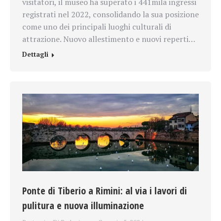
visitatori, il museo ha superato i 441mila ingressi
registrati nel 2022, consolidando la sua posizione
come uno dei principali luoghi culturali di
attrazione. Nuovo allestimento e nuovi reperti…
Dettagli
Ponte di Tiberio a Rimini: al via i lavori di
pulitura e nuova illuminazione