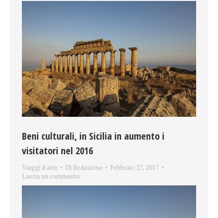
Beni culturali, in Sicilia in aumento i
visitatori nel 2016
Viaggi d'arte
Di
Redazione
Febbraio 27, 2017
Lascia un commento