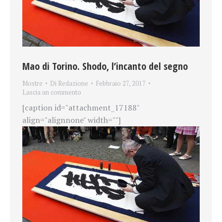
Mao di Torino. Shodo, l’incanto del segno
Mostre
Di
Redazione
Febbraio 27, 2017
Lascia un commento
[caption id="attachment_17188"
align="alignnone" width=""]