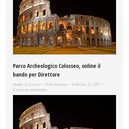
Parco Archeologico Colosseo, online il
bando per Direttore
Studio & Lavoro
Di
Redazione
Febbraio 27, 2017
Lascia un commento