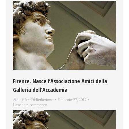
Firenze. Nasce l’Associazione Amici della
Galleria dell’Accademia
Attualità
Di
Redazione
Febbraio 27, 2017
Lascia un commento