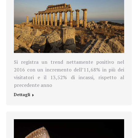
Si registra un trend nettamente positivo nel
2016 con un incremento dell’11,68% in più dei
visitatori e il 13,52% di incassi, rispetto al
precedente anno
Dettagli