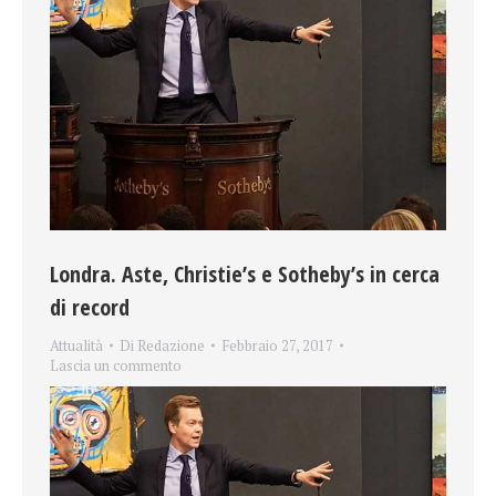
Londra. Aste, Christie’s e Sotheby’s in cerca
di record
Attualità
Di
Redazione
Febbraio 27, 2017
Lascia un commento