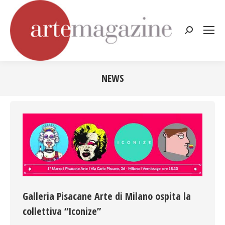
Cerca:
NEWS
Tu sei qui:
Galleria Pisacane Arte di Milano ospita la
collettiva “Iconize”