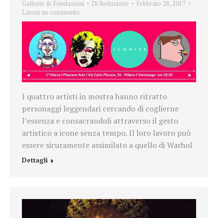
Gallerie & Fondazioni
Di
Redazione
Febbraio 28, 2017
Lascia un commento
I quattro artisti in mostra hanno ritratto
personaggi leggendari cercando di coglierne
lʼessenza e consacrandoli attraverso il gesto
artistico a icone senza tempo. Il loro lavoro può
essere sicuramente assimilato a quello di Warhol
Dettagli