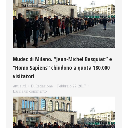
Mudec di Milano. “Jean-Michel Basquiat” e
“Homo Sapiens” chiudono a quota 180.000
visitatori
Attualità
Di
Redazione
Febbraio 27, 2017
Lascia un commento