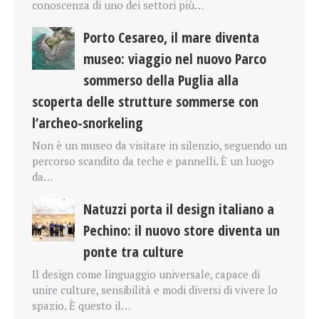
conoscenza di uno dei settori più…
Porto Cesareo, il mare diventa
museo: viaggio nel nuovo Parco
sommerso della Puglia alla
scoperta delle strutture sommerse con
l’archeo-snorkeling
Non è un museo da visitare in silenzio, seguendo un
percorso scandito da teche e pannelli. È un luogo
da…
Natuzzi porta il design italiano a
Pechino: il nuovo store diventa un
ponte tra culture
Il design come linguaggio universale, capace di
unire culture, sensibilità e modi diversi di vivere lo
spazio. È questo il…