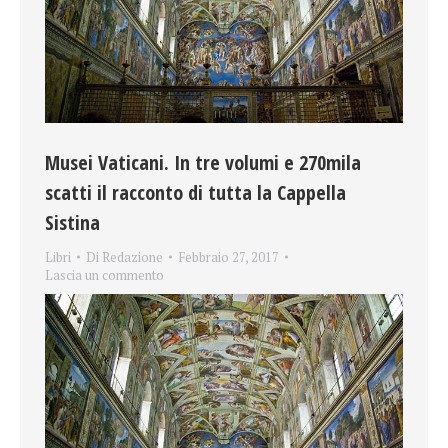
Musei Vaticani. In tre volumi e 270mila
scatti il racconto di tutta la Cappella
Sistina
Libri
Di
Redazione
Febbraio 27, 2017
Lascia un commento