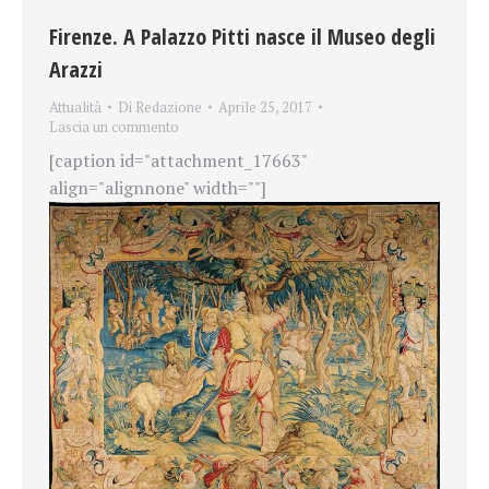
Firenze. A Palazzo Pitti nasce il Museo degli
Arazzi
Attualità
Di
Redazione
Aprile 25, 2017
Lascia un commento
[caption id="attachment_17663"
align="alignnone" width=""]