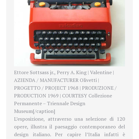
Ettore Sottsass jr., Perry A. King | Valentine |
AZIENDA / MANUFACTURER Olivetti |
PROGETTO / PROJECT 1968 | PRODUZIONE /
PRODUCTION 1969 | COURTESY Collezione
Permanente – Triennale Design
Museum[/caption]
L’esposizione, attraverso una selezione di 120
opere, illustra il paesaggio contemporaneo del
design italiano. Per capire l’Italia infatti è