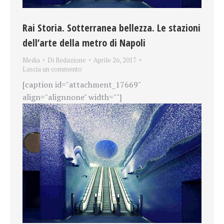
Rai Storia. Sotterranea bellezza. Le stazioni
dell’arte della metro di Napoli
Media
Di
Redazione
Aprile 26, 2017
Lascia un commento
[caption id="attachment_17669"
align="alignnone" width=""]