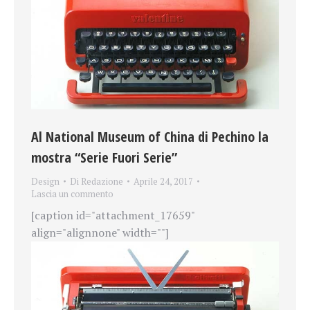
Al National Museum of China di Pechino la
mostra “Serie Fuori Serie”
Design
Di
Redazione
Aprile 24, 2017
Lascia un commento
[caption id="attachment_17659"
align="alignnone" width=""]