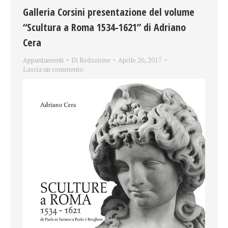
Galleria Corsini presentazione del volume
“Scultura a Roma 1534-1621” di Adriano
Cera
Appuntamenti
Di
Redazione
Aprile 26, 2017
Lascia un commento