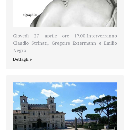
Giovedì 27 aprile ore 17.00.Interverranno
Claudio Strinati, Gregoire Extermann e Emilio
Negro
Dettagli