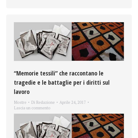
“Memorie tessili” che raccontano le
tragedie e le battaglie per i diritti sul
lavoro
Mostre
Di
Redazione
Aprile 24, 2017
Lascia un commento