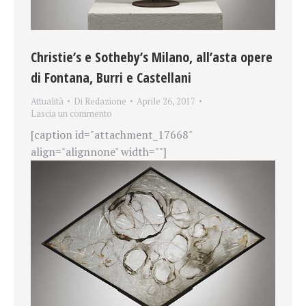
Christie’s e Sotheby’s Milano, all’asta opere
di Fontana, Burri e Castellani
Attualità
Di
Redazione
Aprile 26, 2017
Lascia un commento
[caption id="attachment_17668"
align="alignnone" width=""]