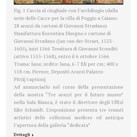
Fig. 1 Caccia al cinghiale con l’archibugio (dalla
serie delle Cacce per la villa di Poggio a Caiano:
28 arazzi da cartoni di Giovanni Stradano)
Manifattura fiorentina Disegno e cartone di
Giovanni Stradano (Jan van der Straet, 1523-
1605), inizi 1566 Tessitura di Giovanni Sconditi
(attivo 1555-1568), entro il 6 ottobre 1566
Trama: lana; ordito: lana, 6-7 fili per cm; 400 x
518 cm. Firenze, Depositi Arazzi Palazzo
Pitti[/caption]
Ad annunciarlo nel corso della presentazione
della mostra “Tre arazzi per il futuro museo”
nella Sala Bianca, è stato il direttore degli Uffizi
Eike Schmidt. L’esposizione presenta tre tessuti
artistici delle collezioni medicee ed anticipa
l’apertura della galleria “dedicata”
Dettagli