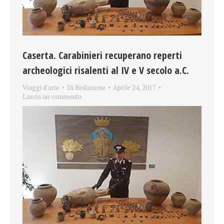
Caserta. Carabinieri recuperano reperti
archeologici risalenti al IV e V secolo a.C.
Viaggi d'arte
Di
Redazione
Aprile 24, 2017
Lascia un commento