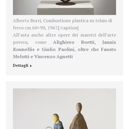
Alberto Burri, Combustione plastica su telaio di
ferro cm 60×90, 1967[/caption]
All’asta anche altre opere dei maestri dell’arte
povera, come
Alighiero Boetti, Jannis
Kounellis e Giulio Paolini, oltre che Fausto
Melotti e Vincenzo Agnetti
Dettagli