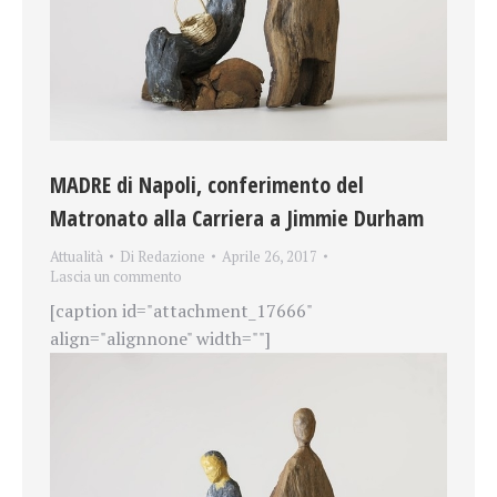
MADRE di Napoli, conferimento del
Matronato alla Carriera a Jimmie Durham
Attualità
Di
Redazione
Aprile 26, 2017
Lascia un commento
[caption id="attachment_17666"
align="alignnone" width=""]