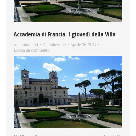
Accademia di Francia. I giovedì della Villa
Appuntamenti
Di
Redazione
Aprile 26, 2017
Lascia un commento