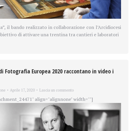
”, il bando realizzato in collaborazione con l’Arcidiocesi
obiettivo di attivare una trentina tra cantieri e laboratori
di Fotografia Europea 2020 raccontano in video i
one
Aprile 17, 2020
Lascia un commento
achment_24471" align="alignnone" width=""]