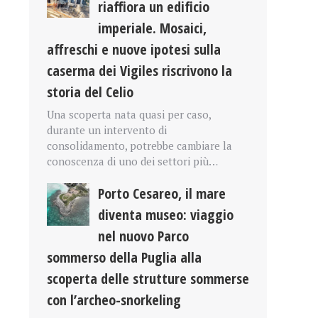
riaffiora un edificio
imperiale. Mosaici,
affreschi e nuove ipotesi sulla
caserma dei Vigiles riscrivono la
storia del Celio
Una scoperta nata quasi per caso,
durante un intervento di
consolidamento, potrebbe cambiare la
conoscenza di uno dei settori più…
Porto Cesareo, il mare
diventa museo: viaggio
nel nuovo Parco
sommerso della Puglia alla
scoperta delle strutture sommerse
con l’archeo-snorkeling