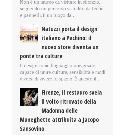
Non è un museo da visitare in silenzio,
seguendo un percorso scandito da teche
e pannelli. È un luogo da…
Natuzzi porta il design
italiano a Pechino: il
nuovo store diventa un
ponte tra culture
Il design come linguaggio universale,
capace di unire culture, sensibilità e modi
diversi di vivere lo spazio. È questo il…
Firenze, il restauro svela
il volto ritrovato della
Madonna delle
Muneghette attribuita a Jacopo
Sansovino