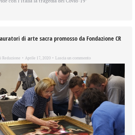
ide con l’Italia la tragedia del Covid-19”
auratori di arte sacra promosso da Fondazione CR
i
Redazione
Aprile 17, 2020
Lascia un commento