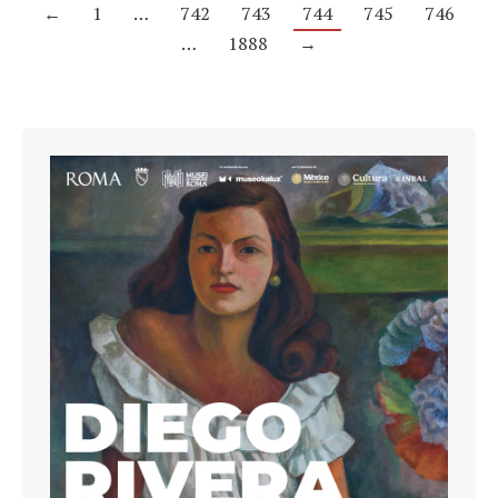
←
1
…
742
743
744
745
746
…
1888
→