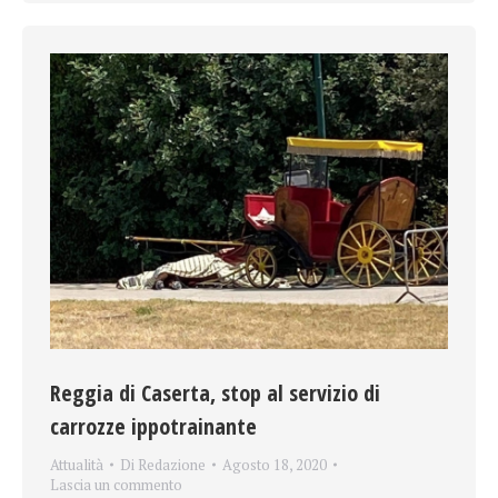
Reggia di Caserta, stop al servizio di
carrozze ippotrainante
Attualità
Di
Redazione
Agosto 18, 2020
Lascia un commento