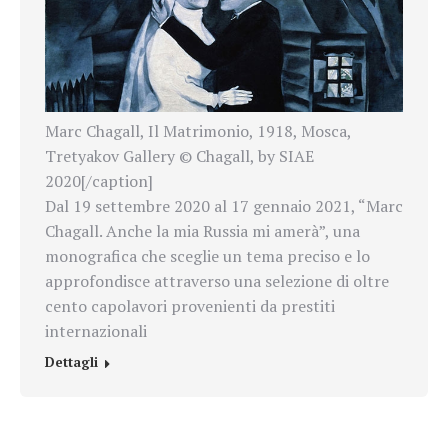
Marc Chagall, Il Matrimonio, 1918, Mosca,
Tretyakov Gallery © Chagall, by SIAE
2020[/caption]
Dal 19 settembre 2020 al 17 gennaio 2021, “Marc
Chagall. Anche la mia Russia mi amerà”, una
monografica che sceglie un tema preciso e lo
approfondisce attraverso una selezione di oltre
cento capolavori provenienti da prestiti
internazionali
Dettagli