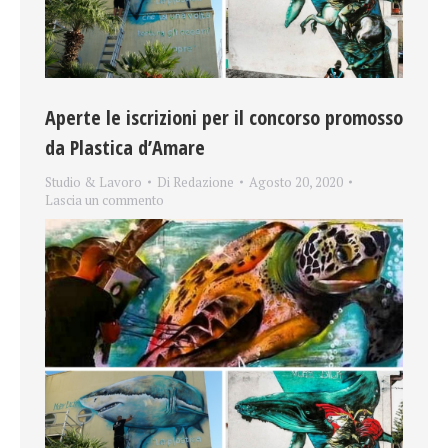
Aperte le iscrizioni per il concorso promosso
da Plastica d’Amare
Studio & Lavoro
Di
Redazione
Agosto 20, 2020
Lascia un commento