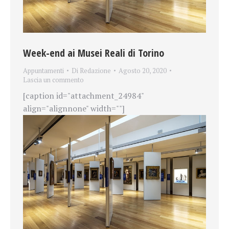
Week-end ai Musei Reali di Torino
Appuntamenti
Di
Redazione
Agosto 20, 2020
Lascia un commento
[caption id="attachment_24984"
align="alignnone" width=""]