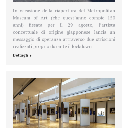
In occasione della riapertura del Metropolitan
Museum of Art (che quest’anno compie 150
anni) fissata per il 29 agosto, l’artista
concettuale di origine giapponese lancia un
messaggio di speranza attraverso due striscioni
realizzati proprio durante il lockdown
Dettagli