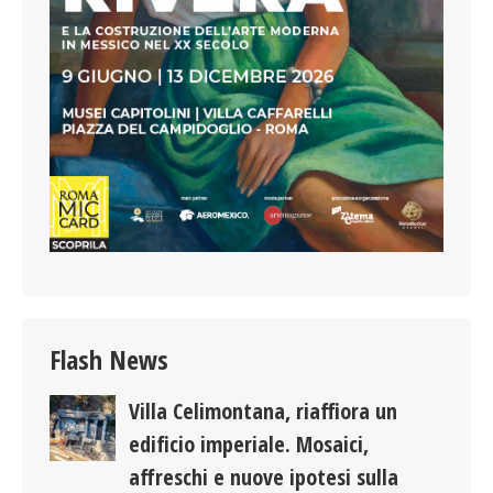
Flash News
Villa Celimontana, riaffiora un
edificio imperiale. Mosaici,
affreschi e nuove ipotesi sulla