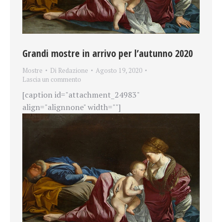
Grandi mostre in arrivo per l’autunno 2020
Mostre
Di
Redazione
Agosto 19, 2020
Lascia un commento
[caption id="attachment_24983"
align="alignnone" width=""]