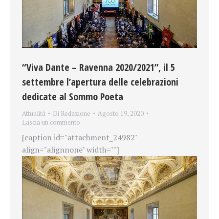
“Viva Dante – Ravenna 2020/2021”, il 5
settembre l’apertura delle celebrazioni
dedicate al Sommo Poeta
Attualità
Di
Redazione
Agosto 19, 2020
Lascia un commento
[caption id="attachment_24982"
align="alignnone" width=""]