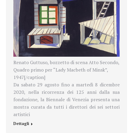
Renato Guttuso, bozzetto di scena Atto Secondo,
Quadro primo per “Lady Macbeth of Minsk”,
1947[/caption]
Da sabato 29 agosto fino a martedì 8 dicembre
2020, nella ricorrenza dei 125 anni dalla sua
fondazione, la Biennale di Venezia presenta una
mostra curata da tutti i direttori dei sei settori
artistici
Dettagli