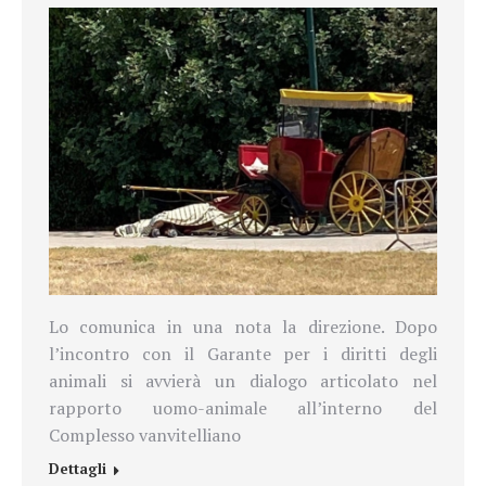
Lo comunica in una nota la direzione. Dopo
l’incontro con il Garante per i diritti degli
animali si avvierà un dialogo articolato nel
rapporto uomo-animale all’interno del
Complesso vanvitelliano
Dettagli