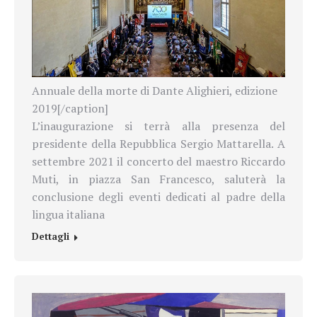
Annuale della morte di Dante Alighieri, edizione
2019[/caption]
L’inaugurazione si terrà alla presenza del
presidente della Repubblica Sergio Mattarella. A
settembre 2021 il concerto del maestro Riccardo
Muti, in piazza San Francesco, saluterà la
conclusione degli eventi dedicati al padre della
lingua italiana
Dettagli