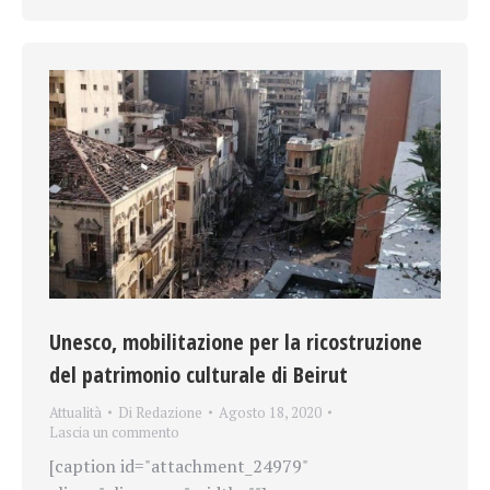
Unesco, mobilitazione per la ricostruzione
del patrimonio culturale di Beirut
Attualità
Di
Redazione
Agosto 18, 2020
Lascia un commento
[caption id="attachment_24979"