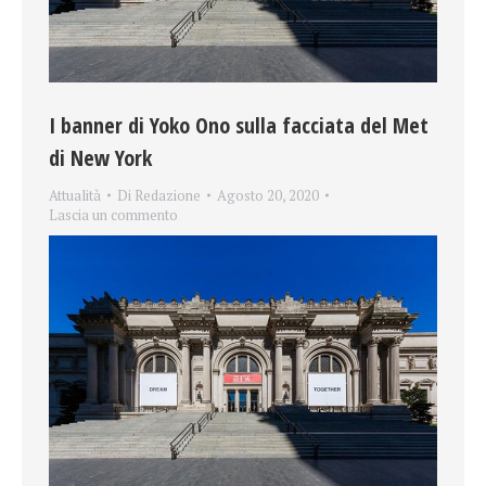
I banner di Yoko Ono sulla facciata del Met
di New York
Attualità
Di
Redazione
Agosto 20, 2020
Lascia un commento