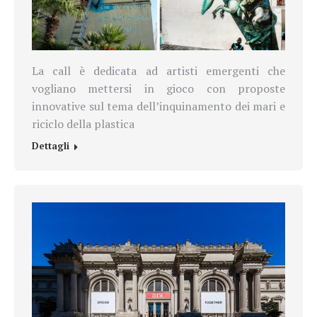
La call è dedicata ad artisti emergenti che
vogliano mettersi in gioco con proposte
innovative sul tema dell’inquinamento dei mari e
riciclo della plastica
Dettagli