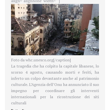
align="alignnone" width=""]
Foto da whc.unesco.org[/caption]
La tragedia che ha colpito la capitale libanese, lo
scorso 4 agosto, causando morti e feriti, ha
inferto un colpo devastante anche al patrimonio
culturale. L’Agenzia dell’Onu ha annunciato il suo
impegno per coordinare gli interventi
internazionali per la ricostruzione dei siti
culturali