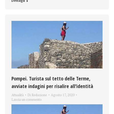
Dettagli
Pompei. Turista sul tetto delle Terme,
avviate indagini per risalire all’identità
Attualità
Di
Redazione
Agosto 17, 2020
Lascia un commento