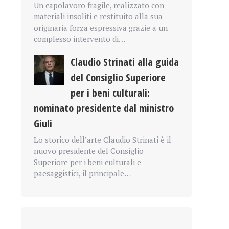
Un capolavoro fragile, realizzato con
materiali insoliti e restituito alla sua
originaria forza espressiva grazie a un
complesso intervento di…
Claudio Strinati alla guida
del Consiglio Superiore
per i beni culturali:
nominato presidente dal ministro
Giuli
Lo storico dell’arte Claudio Strinati è il
nuovo presidente del Consiglio
Superiore per i beni culturali e
paesaggistici, il principale…