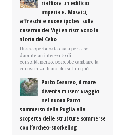
riaffiora un edificio
imperiale. Mosaici,
affreschi e nuove ipotesi sulla
caserma dei Vigiles riscrivono la
storia del Celio
Una scoperta nata quasi per caso,
durante un intervento di
consolidamento, potrebbe cambiare la
conoscenza di uno dei settori più…
Porto Cesareo, il mare
diventa museo: viaggio
nel nuovo Parco
sommerso della Puglia alla
scoperta delle strutture sommerse
con l’archeo-snorkeling