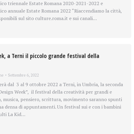
blico triennale Estate Romana 2020-2021-2022 e
lico annuale Estate Romana 2022 “Riaccendiamo la città,
ponibili sul sito culture.roma.it e sui canali…
, a Terni il piccolo grande festival della
ne
Settembre 6, 2022
erà dal 3 al 9 ottobre 2022 a Terni, in Umbria, la seconda
Design Week”, il festival della creatività per grandi e
, musica, pensiero, scrittura, movimento saranno spunti
a densa di appuntamenti. Un festival sui e con i bambini
ulti La Kid…