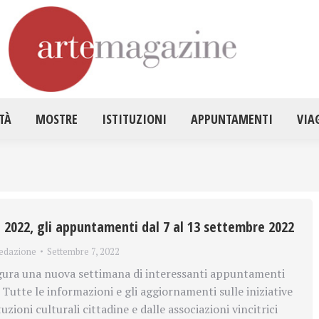
HOME
ATTUALITÀ
MOSTRE
ISTITUZ
TÀ
MOSTRE
ISTITUZIONI
APPUNTAMENTI
VIA
2022, gli appuntamenti dal 7 al 13 settembre 2022
edazione
Settembre 7, 2022
ura una nuova settimana di interessanti appuntamenti
Tutte le informazioni e gli aggiornamenti sulle iniziative
tuzioni culturali cittadine e dalle associazioni vincitrici