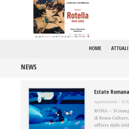
HOME
ATTUALI
NEWS
Estate Romana 
Appuntamenti
Di
R
ROMA – Si inaug
di Roma Culture. 
offerte dalle isti