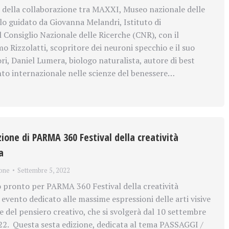
della collaborazione tra MAXXI, Museo nazionale delle
olo guidato da Giovanna Melandri, Istituto di
 Consiglio Nazionale delle Ricerche (CNR), con il
o Rizzolatti, scopritore dei neuroni specchio e il suo
ri, Daniel Lumera, biologo naturalista, autore di best
ento internazionale nelle scienze del benessere…
izione di PARMA 360 Festival della creatività
a
one
Settembre 5, 2022
pronto per PARMA 360 Festival della creatività
vento dedicato alle massime espressioni delle arti visive
del pensiero creativo, che si svolgerà dal 10 settembre
22. Questa sesta edizione, dedicata al tema PASSAGGI /