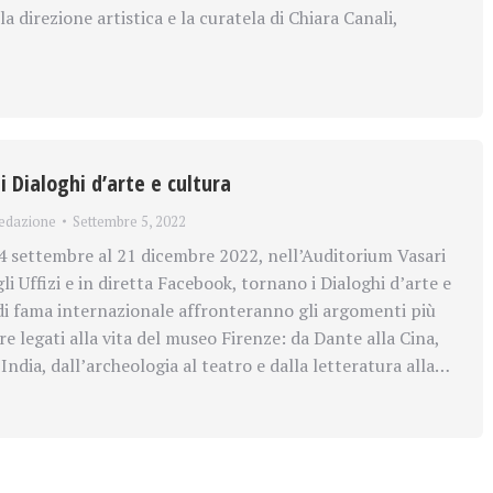
 direzione artistica e la curatela di Chiara Canali,
 i Dialoghi d’arte e cultura
edazione
Settembre 5, 2022
 settembre al 21 dicembre 2022, nell’Auditorium Vasari
gli Uffizi e in diretta Facebook, tornano i Dialoghi d’arte e
 di fama internazionale affronteranno gli argomenti più
e legati alla vita del museo Firenze: da Dante alla Cina,
ndia, dall’archeologia al teatro e dalla letteratura alla…