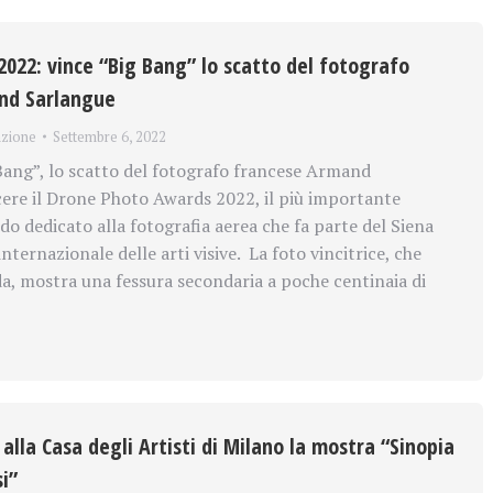
022: vince “Big Bang” lo scatto del fotografo
nd Sarlangue
zione
Settembre 6, 2022
ang”, lo scatto del fotografo francese Armand
cere il Drone Photo Awards 2022, il più importante
o dedicato alla fotografia aerea che fa parte del Siena
internazionale delle arti visive. La foto vincitrice, che
nda, mostra una fessura secondaria a poche centinaia di
lla Casa degli Artisti di Milano la mostra “Sinopia
i”