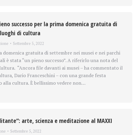
pieno successo per la prima domenica gratuita di
luoghi di cultura
zione
Settembre 5, 2022
domenica gratuita di settembre nei musei e nei parchi
ali è stata “un pieno successo”. A riferirlo una nota del
Cultura. “Ancora file davanti ai musei – ha commentato il
ultura, Dario Franceschini – con una grande festa
 alla cultura. È bellissimo vedere non…
tante”: arte, scienza e meditazione al MAXXI
one
Settembre 5, 2022