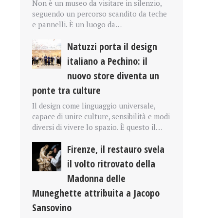
Non è un museo da visitare in silenzio,
seguendo un percorso scandito da teche
e pannelli. È un luogo da…
Natuzzi porta il design
italiano a Pechino: il
nuovo store diventa un
ponte tra culture
Il design come linguaggio universale,
capace di unire culture, sensibilità e modi
diversi di vivere lo spazio. È questo il…
Firenze, il restauro svela
il volto ritrovato della
Madonna delle
Muneghette attribuita a Jacopo
Sansovino