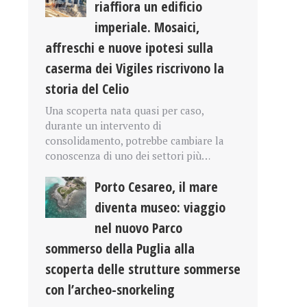
riaffiora un edificio
imperiale. Mosaici,
affreschi e nuove ipotesi sulla
caserma dei Vigiles riscrivono la
storia del Celio
Una scoperta nata quasi per caso,
durante un intervento di
consolidamento, potrebbe cambiare la
conoscenza di uno dei settori più…
Porto Cesareo, il mare
diventa museo: viaggio
nel nuovo Parco
sommerso della Puglia alla
scoperta delle strutture sommerse
con l’archeo-snorkeling