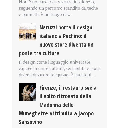
Non è un museo da visitare in silenzio,
seguendo un percorso scandito da teche
e pannelli. È un luogo da…
Natuzzi porta il design
italiano a Pechino: il
nuovo store diventa un
ponte tra culture
Il design come linguaggio universale,
capace di unire culture, sensibilità e modi
diversi di vivere lo spazio. È questo il…
Firenze, il restauro svela
il volto ritrovato della
Madonna delle
Muneghette attribuita a Jacopo
Sansovino