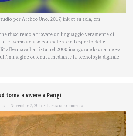
Studio per Archeo Uno, 2017, inkjet su tela, cm
]
he riusciremo a trovare un linguaggio veramente di
 attraverso un uso competente ed esperto delle
ali” affermava l’artista nel 2000 inaugurando
una nuova
sull’immagine ottenuta mediante la tecnologia digitale
ud torna a vivere a Parigi
one
Novembre 3, 2017
Lascia un commento