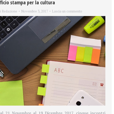
ficio stampa per la cultura
i
Redazione
Novembre 3, 2017
Lascia un commento
dal 21 Novembre al 19 Dicembre 2017, cinque incontri