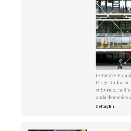
Le Centre Pompi
Il regista Karim
culturale, nell’
onda domenica 5
Dettagli