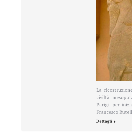
La ricostruzion
civiltà mesopo
Parigi
per inizi
Francesco Rutell
Dettagli