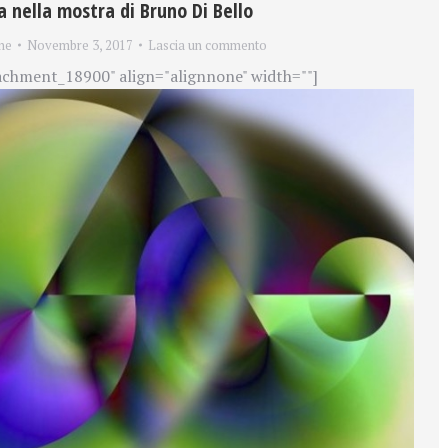
nella mostra di Bruno Di Bello
ne
Novembre 3, 2017
Lascia un commento
achment_18900" align="alignnone" width=""]