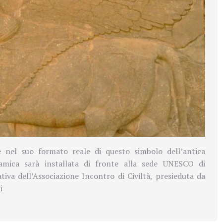
e nel suo formato reale di questo simbolo dell’antica
tamica sarà installata di fronte alla sede UNESCO di
ativa dell’Associazione Incontro di Civiltà, presieduta da
i