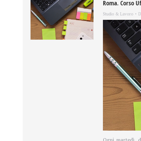
Roma. Corso Uf
Studio & Lavoro
D
Ogni martedì, 