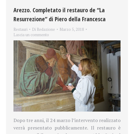
Arezzo. Completato il restauro de “La
Resurrezione” di Piero della Francesca
Restauri
Di
Redazione
Marzo 5, 2018
Lascia un commento
Dopo tre anni, il 24 marzo l’intervento realizzato
verrà presentato pubblicamente. Il restauro è