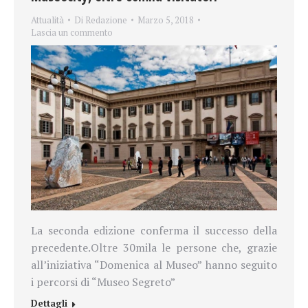
Attualità
Di
Redazione
Marzo 5, 2018
Lascia un commento
La seconda edizione conferma il successo della
precedente.
Oltre 30mila le persone che, grazie
all’iniziativa “Domenica al Museo” hanno seguito
i percorsi di “Museo Segreto”
Dettagli