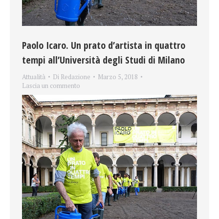
Paolo Icaro. Un prato d’artista in quattro
tempi all’Università degli Studi di Milano
Attualità
Di
Redazione
Marzo 5, 2018
Lascia un commento