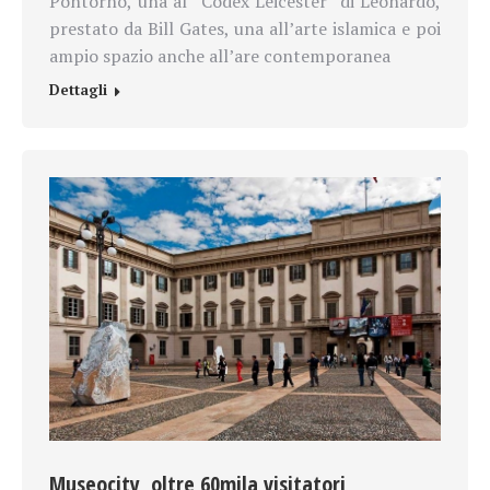
Pontorno, una al “Codex Leicester” di Leonardo,
prestato da Bill Gates, una all’arte islamica e poi
ampio spazio anche all’are contemporanea
Dettagli
Museocity, oltre 60mila visitatori