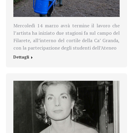
Mercoledì 14 marzo avrà termine il lavoro che
l’artista ha iniziato due stagioni fa sul campo del
Filarete, all’interno del cortile della Ca’ Granda,
con la partecipazione degli studenti dell’Ateneo
Dettagli