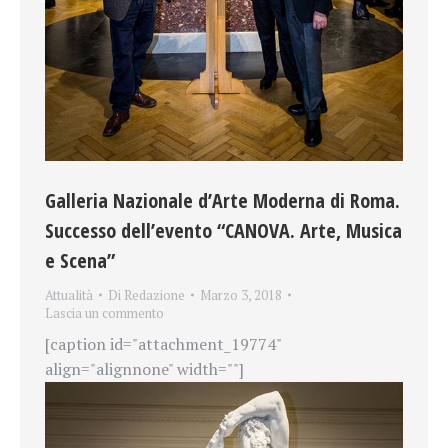
Galleria Nazionale d’Arte Moderna di Roma.
Successo dell’evento “CANOVA. Arte, Musica
e Scena”
Attualità
Di
Redazione
Marzo 3, 2018
Lascia un commento
[caption id="attachment_19774"
align="alignnone" width=""]