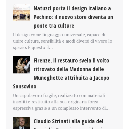
Natuzzi porta il design italiano a
Pechino: il nuovo store diventa un
ponte tra culture
Il design come linguaggio universale, capace di
unire culture, sensibilità e modi diversi di vivere lo
spazio. È questo il…
Firenze, il restauro svela il volto
ritrovato della Madonna delle
Muneghette attribuita a Jacopo
Sansovino
Un capolavoro fragile, realizzato con materiali
insoliti e restituito alla sua originaria forza
espressiva grazie a un complesso intervento di…
Claudio Strinati alla guida del