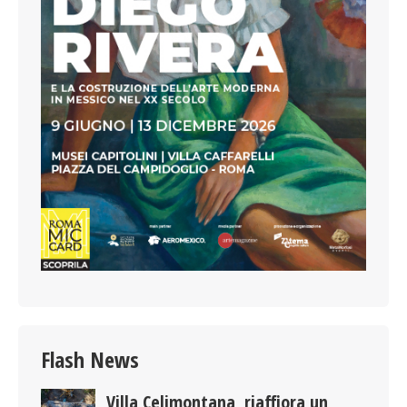
Flash News
Villa Celimontana, riaffiora un