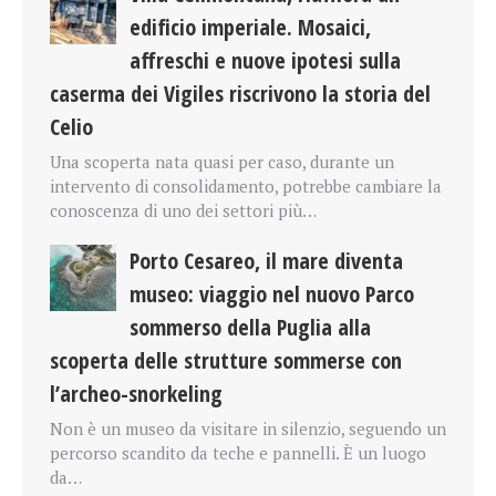
edificio imperiale. Mosaici,
affreschi e nuove ipotesi sulla
caserma dei Vigiles riscrivono la storia del
Celio
Una scoperta nata quasi per caso, durante un
intervento di consolidamento, potrebbe cambiare la
conoscenza di uno dei settori più…
Porto Cesareo, il mare diventa
museo: viaggio nel nuovo Parco
sommerso della Puglia alla
scoperta delle strutture sommerse con
l’archeo-snorkeling
Non è un museo da visitare in silenzio, seguendo un
percorso scandito da teche e pannelli. È un luogo
da…