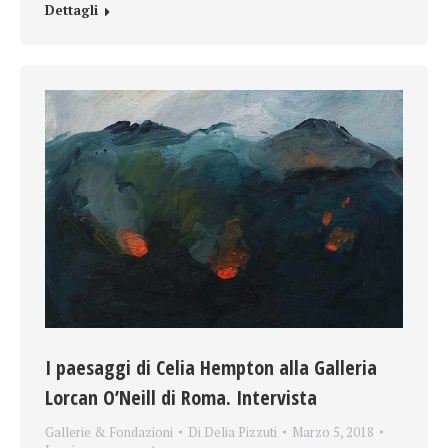
Dettagli
I paesaggi di Celia Hempton alla Galleria
Lorcan O’Neill di Roma. Intervista
Gallerie & Fondazioni
Di
Delia Pizzuti
Marzo 5, 2018