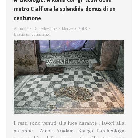
metro C affiora la splendida domus di un
centurione
Attualità
Di
Redazione
Marzo 5, 2018
Lascia un commento
I resti sono venuti alla luce durante i lavori alla
stazione Amba Aradam. Spiega l’archeologa