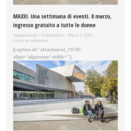
MAXXI. Una settimana di eventi. 8 marzo,
ingresso gratuito a tutte le donne
Appuntamenti
Di
Redazione
Marzo 5, 2018
Lascia un commento
[caption id="attachment_19783"
align="alignnone" width=""]