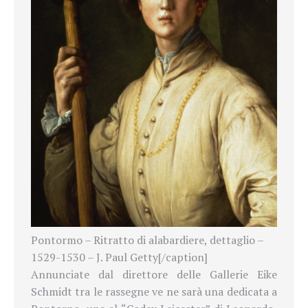
Pontormo – Ritratto di alabardiere, dettaglio –
1529-1530 – J. Paul Getty[/caption]
Annunciate dal direttore delle Gallerie Eike
Schmidt tra le rassegne ve ne sarà una dedicata a