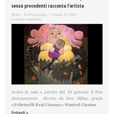
senza precedenti racconta l’artista
Media
Di
Bruna Alasia
Gennaio 18, 2020
Lascia un commento
Arriva in sala a partire dal 20 gennaio il film
documentario diretto da Don Millar, grazie
a
Feltrinelli Real Cinema
e
Wanted Cinema
Dettagli