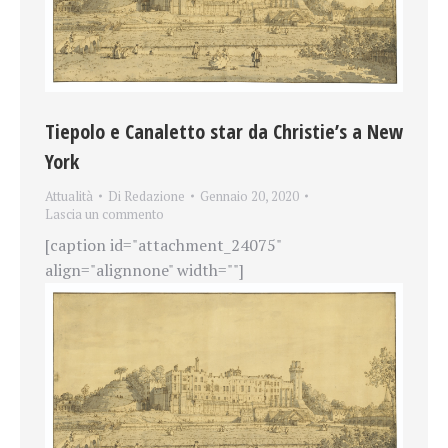
Tiepolo e Canaletto star da Christie’s a New
York
Attualità
Di
Redazione
Gennaio 20, 2020
Lascia un commento
[caption id="attachment_24075"
align="alignnone" width=""]