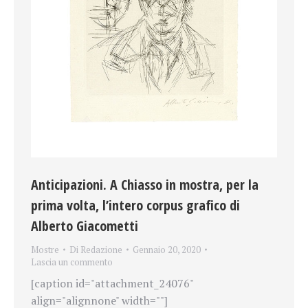
Anticipazioni. A Chiasso in mostra, per la
prima volta, l’intero corpus grafico di
Alberto Giacometti
Mostre
Di
Redazione
Gennaio 20, 2020
Lascia un commento
[caption id="attachment_24076"
align="alignnone" width=""]