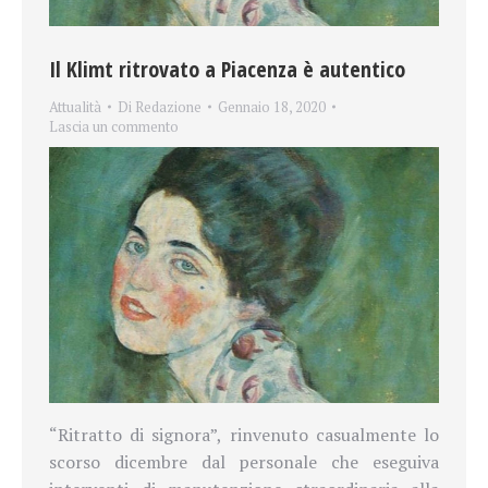
Il Klimt ritrovato a Piacenza è autentico
Attualità
Di
Redazione
Gennaio 18, 2020
Lascia un commento
“Ritratto di signora”, rinvenuto casualmente lo
scorso dicembre dal personale che eseguiva