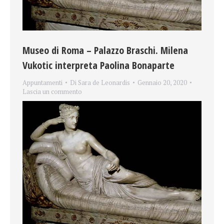
Museo di Roma – Palazzo Braschi. Milena
Vukotic interpreta Paolina Bonaparte
Appuntamenti
Di
Sara de Leonardis
Gennaio 20, 2020
Lascia un commento