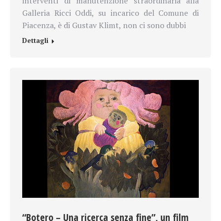
interventi di manutenzione straordinaria alla
Galleria Ricci Oddi, su incarico del Comune di
Piacenza, è di Gustav Klimt, non ci sono dubbi
Dettagli
“Botero – Una ricerca senza fine”, un film