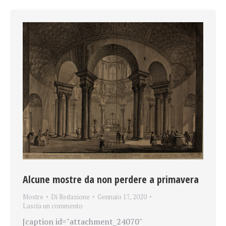
Alcune mostre da non perdere a primavera
Mostre
Di
Redazione
Gennaio 17, 2020
Lascia un commento
[caption id="attachment_24070"