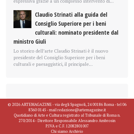
espressiva grazie a un complesso intervento di…
Claudio Strinati alla guida del
Consiglio Superiore per i beni
culturali: nominato presidente dal
ministro Giuli
Lo storico dell’arte Claudio Strinati è il nuovo
presidente del Consiglio Superiore per i beni
culturali e paesaggistici, il principale…
© 2026 ARTEMAGAZINE - via degli Spagnoli, 24 00186 Roma - tel 06
8360 0145 - mail redazione@artemagazine.it
Quotidiano di Arte e Cultura registrato al Tribunale di Roma n.
270/2014 - Direttore Responsabile Alessandro Ambrosin
P.IVA e C.F. 12082801007
Chi siamo
Archivio