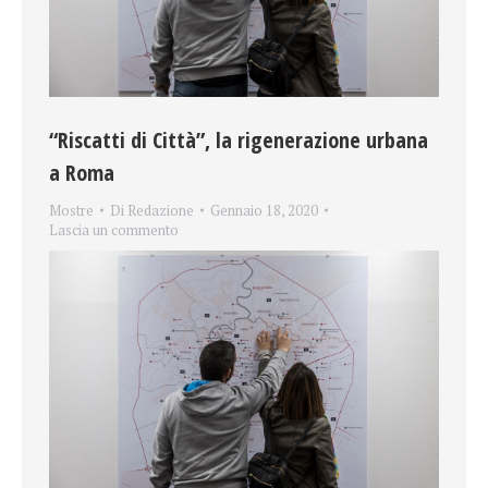
“Riscatti di Città”, la rigenerazione urbana
a Roma
Mostre
Di
Redazione
Gennaio 18, 2020
Lascia un commento