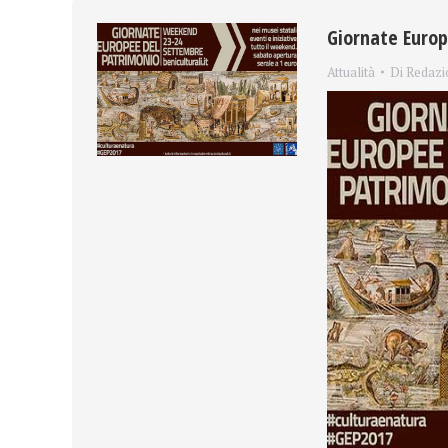
Giornate Europ
Attualità
Di
Redazi