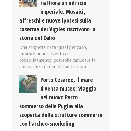
riaffiora un edificio
imperiale. Mosaici,
affreschi e nuove ipotesi sulla
caserma dei Vigiles riscrivono la
storia del Celio
Una scoperta nata quasi per caso,
durante un intervento di
consolidamento, potrebbe cambiare la
conoscenza di uno dei settori più…
Porto Cesareo, il mare
diventa museo: viaggio
nel nuovo Parco
sommerso della Puglia alla
scoperta delle strutture sommerse
con l’archeo-snorkeling