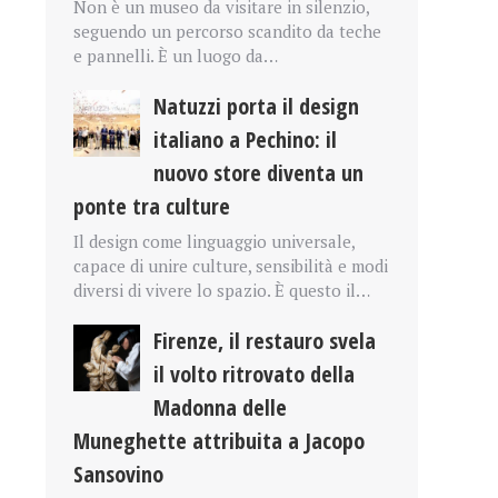
Non è un museo da visitare in silenzio,
seguendo un percorso scandito da teche
e pannelli. È un luogo da…
Natuzzi porta il design
italiano a Pechino: il
nuovo store diventa un
ponte tra culture
Il design come linguaggio universale,
capace di unire culture, sensibilità e modi
diversi di vivere lo spazio. È questo il…
Firenze, il restauro svela
il volto ritrovato della
Madonna delle
Muneghette attribuita a Jacopo
Sansovino