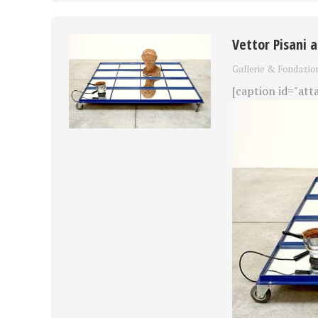
Vettor Pisani a
Gallerie & Fondazio
[caption id="att