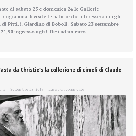
nate di sabato 23 e domenica 24 le Gallerie
 programma di
visite
tematiche che interesseranno
gli
di Pitti
, il
Giardino di Boboli
.
Sabato 23 settembre
 21,50 ingresso agli Uffizi ad un euro
asta da Christie’s la collezione di cimeli di Claude
one
Settembre 15, 2017
Lascia un commento