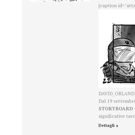
[caption id="att
DAVID_ORLANDELL
Dal 19 settembre
STORYBOARD – 
significative tav
Dettagli