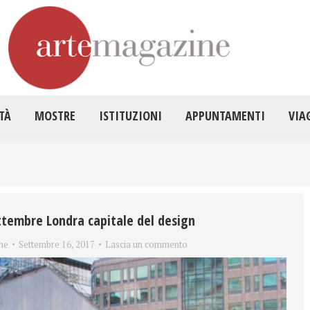
HOME
ATTUALITÀ
MOSTRE
ISTITUZ
TÀ
MOSTRE
ISTITUZIONI
APPUNTAMENTI
VIA
ettembre Londra capitale del design
ne
Settembre 16, 2017
Lascia un commento