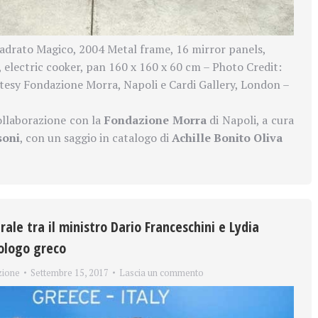
adrato Magico, 2004 Metal frame, 16 mirror panels,
 electric cooker, pan 160 x 160 x 60 cm – Photo Credit:
esy Fondazione Morra, Napoli e Cardi Gallery, London –
ollaborazione con la
Fondazione Morra
di Napoli, a cura
soni
, con un saggio in catalogo di
Achille Bonito Oliva
rale tra il ministro Dario Franceschini e Lydia
ologo greco
zione
Settembre 15, 2017
Lascia un commento