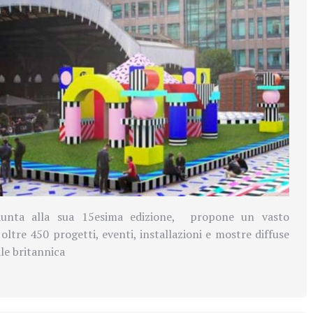
iunta alla sua 15esima edizione, propone un vasto
tre 450 progetti, eventi, installazioni e mostre diffuse
ale britannica