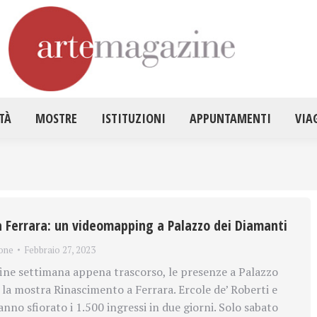
HOME
ATTUALITÀ
MOSTRE
ISTITUZ
TÀ
MOSTRE
ISTITUZIONI
APPUNTAMENTI
VIA
 Ferrara: un videomapping a Palazzo dei Diamanti
one
Febbraio 27, 2023
ne settimana appena trascorso, le presenze a Palazzo
 la mostra Rinascimento a Ferrara. Ercole de’ Roberti e
no sfiorato i 1.500 ingressi in due giorni. Solo sabato