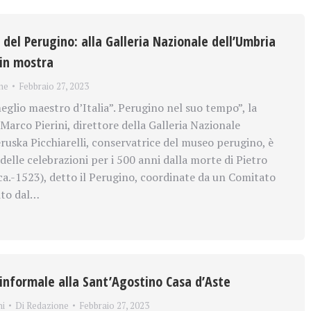
o del Perugino: alla Galleria Nazionale dell’Umbria
 in mostra
ne
Febbraio 27, 2023
glio maestro d’Italia”. Perugino nel suo tempo”, la
Marco Pierini, direttore della Galleria Nazionale
eruska Picchiarelli, conservatrice del museo perugino, è
delle celebrazioni per i 500 anni dalla morte di Pietro
a.-1523), detto il Perugino, coordinate da un Comitato
ito dal…
 informale alla Sant’Agostino Casa d’Aste
ni
Di
Redazione
Febbraio 27, 2023