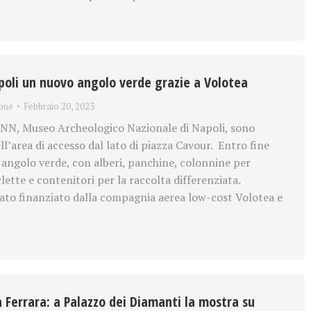
oli un nuovo angolo verde grazie a Volotea
one
Febbraio 20, 2023
N, Museo Archeologico Nazionale di Napoli, sono
nell’area di accesso dal lato di piazza Cavour. Entro fine
 angolo verde, con alberi, panchine, colonnine per
iclette e contenitori per la raccolta differenziata.
tato finanziato dalla compagnia aerea low-cost Volotea e
 Ferrara: a Palazzo dei Diamanti la mostra su