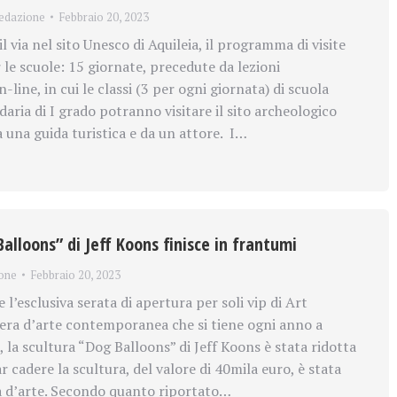
edazione
Febbraio 20, 2023
 via nel sito Unesco di Aquileia, il programma di visite
 le scuole: 15 giornate, precedute da lezioni
line, in cui le classi (3 per ogni giornata) di scuola
aria di I grado potranno visitare il sito archeologico
una guida turistica e da un attore. I…
alloons” di Jeff Koons finisce in frantumi
one
Febbraio 20, 2023
’esclusiva serata di apertura per soli vip di Art
ra d’arte contemporanea che si tiene ogni anno a
, la scultura “Dog Balloons” di Jeff Koons è stata ridotta
r cadere la scultura, del valore di 40mila euro, è stata
a d’arte. Secondo quanto riportato…