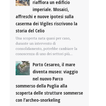
riaffiora un edificio
imperiale. Mosaici,
affreschi e nuove ipotesi sulla
caserma dei Vigiles riscrivono la
storia del Celio
Una scoperta nata quasi per caso,
durante un intervento di
consolidamento, potrebbe cambiare la
conoscenza di uno dei settori più…
Porto Cesareo, il mare
diventa museo: viaggio
nel nuovo Parco
sommerso della Puglia alla
scoperta delle strutture sommerse
con l’archeo-snorkeling