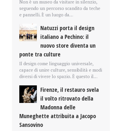
Non è un museo da visitare in silenzio,
seguendo un percorso scandito da teche
e pannelli. È un luogo da…
Natuzzi porta il design
italiano a Pechino: il
nuovo store diventa un
ponte tra culture
Il design come linguaggio universale,
capace di unire culture, sensibilità e modi
diversi di vivere lo spazio. È questo il…
Firenze, il restauro svela
il volto ritrovato della
Madonna delle
Muneghette attribuita a Jacopo
Sansovino