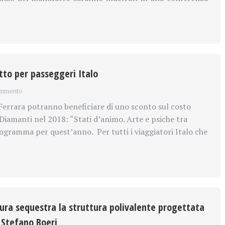
tto per passeggeri Italo
ommento
Ferrara potranno beneficiare di uno sconto sul costo
 Diamanti nel 2018: “Stati d’animo. Arte e psiche tra
rogramma per quest’anno. Per tutti i viaggiatori Italo che
cura sequestra la struttura polivalente progettata
o Stefano Boeri