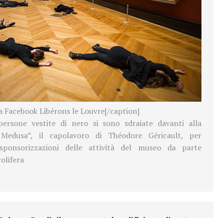
a Facebook Libérons le Louvre[/caption]
ersone vestite di nero si sono sdraiate davanti alla
 Medusa”, il capolavoro di Théodore Géricault, per
sponsorizzazioni delle attività del museo da parte
olifera