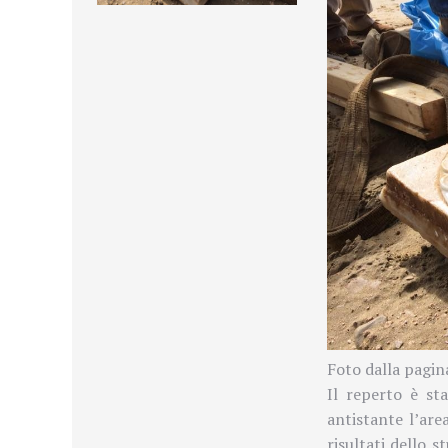
Foto dalla pagi
Il reperto è s
antistante l’are
risultati dello 