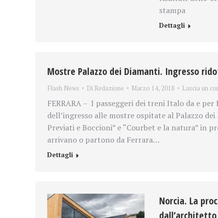
stampa
Dettagli
Mostre Palazzo dei Diamanti. Ingresso rido
Flash News
Di
Redazione
Marzo 14, 2018
Lascia un c
FERRARA – I passeggeri dei treni Italo da e per 
dell’ingresso alle mostre ospitate al Palazzo dei
Previati e Boccioni” e “Courbet e la natura” in p
arrivano o partono da Ferrara…
Dettagli
Norcia. La pro
dall’architett