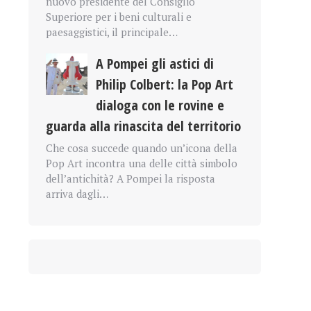
nuovo presidente del Consiglio
Superiore per i beni culturali e
paesaggistici, il principale…
A Pompei gli astici di
Philip Colbert: la Pop Art
dialoga con le rovine e
guarda alla rinascita del territorio
Che cosa succede quando un’icona della
Pop Art incontra una delle città simbolo
dell’antichità? A Pompei la risposta
arriva dagli…