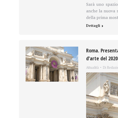
Sarà uno spazio 
anche la nuova s
della prima mostr
Dettagli
Roma. Present
d’arte del 2020
Attualità
Di
Redazi