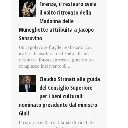
Firenze, il restauro svela
il volto ritrovato della
Madonna delle
Muneghette attribuita a Jacopo
Sansovino
Un capolavoro fragile, realizzato con
materiali insoliti e restituito alla sua
originaria forza espressiva grazie a un
complesso intervento di…
Claudio Strinati alla guida
del Consiglio Superiore
per i beni culturali:
nominato presidente dal ministro
Giuli
Lo storico dell’arte Claudio Strinati è il