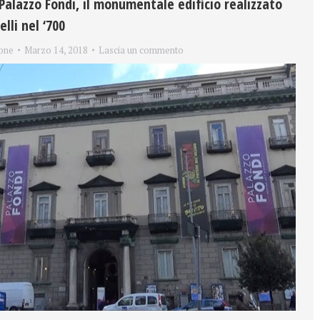
Palazzo Fondi, il monumentale edificio realizzato
lli nel ‘700
one
Marzo 14, 2018
Lascia un commento