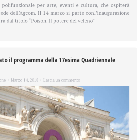
polifunzionale per arte, eventi e cultura, che ospiterà
ede dell’Agcom. Il 14 marzo si parte con
l’inaugurazione
a dal titolo “Poison. Il potere del veleno”
ato il programma della 17esima Quadriennale
one
Marzo 14, 2018
Lascia un commento