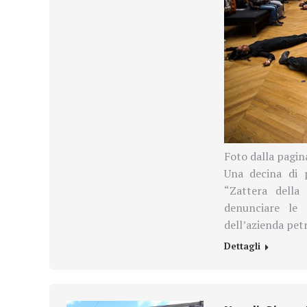
Foto dalla pagin
Una decina di p
“Zattera della
denunciare le 
dell’azienda petr
Dettagli