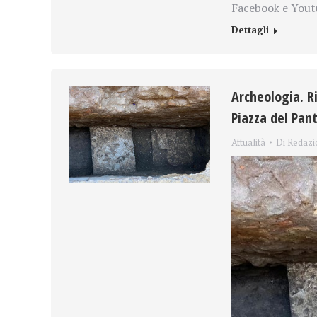
Facebook e Youtu
Dettagli
Archeologia. R
Piazza del Pa
Attualità
Di
Redazi