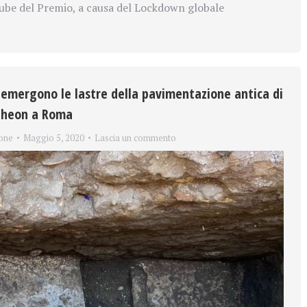
be del Premio, a causa del Lockdown globale
iemergono le lastre della pavimentazione antica di
ntheon a Roma
one
Maggio 5, 2020
Lascia un commento