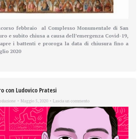
scorso febbraio
al Complesso Monumentale di San
uro e subito chiusa a causa dell’emergenza Covid-19,
iapre i battenti e proroga la data di chiusura fino a
glio 2020
ro con Ludovico Pratesi
edazione
Maggio 5, 2020
Lascia un commento