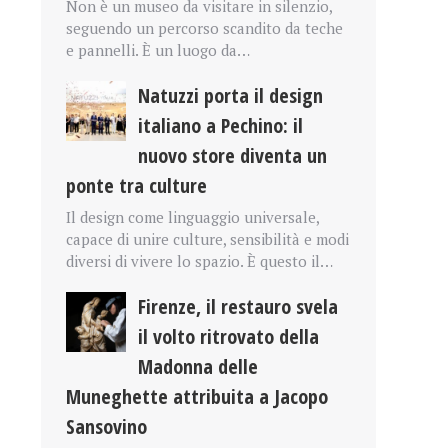
Non è un museo da visitare in silenzio,
seguendo un percorso scandito da teche
e pannelli. È un luogo da…
Natuzzi porta il design
italiano a Pechino: il
nuovo store diventa un
ponte tra culture
Il design come linguaggio universale,
capace di unire culture, sensibilità e modi
diversi di vivere lo spazio. È questo il…
Firenze, il restauro svela
il volto ritrovato della
Madonna delle
Muneghette attribuita a Jacopo
Sansovino