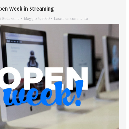
pen Week in Streaming
i
Redazione
Maggio 5, 2020
Lascia un commento