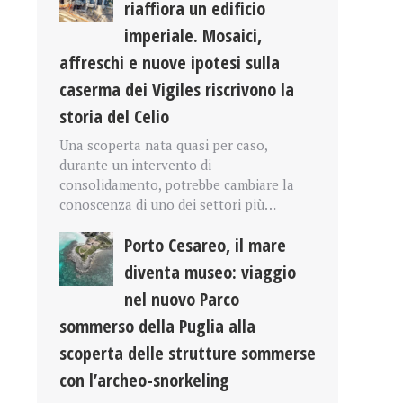
riaffiora un edificio
imperiale. Mosaici,
affreschi e nuove ipotesi sulla
caserma dei Vigiles riscrivono la
storia del Celio
Una scoperta nata quasi per caso,
durante un intervento di
consolidamento, potrebbe cambiare la
conoscenza di uno dei settori più…
Porto Cesareo, il mare
diventa museo: viaggio
nel nuovo Parco
sommerso della Puglia alla
scoperta delle strutture sommerse
con l’archeo-snorkeling