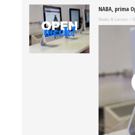
NABA, prima O
Studio & Lavoro
D