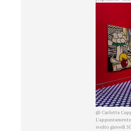
@ Carlotta Copp
L’appuntamento
svolto giovedì 30