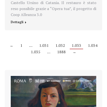
Castello Ursino di Catania. Il restauro è stato
reso possibile grazie a “Opera tua”, il progetto di
Coop Alleanza 3.0
Dettagli
←
1
…
1.031
1.032
1.033
1.034
1.035
…
1888
→