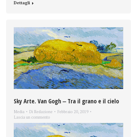
Dettagli
Sky Arte. Van Gogh ‒ Tra il grano e il cielo
Media
Di
Redazione
Febbraio 20, 2019
Lascia un commento