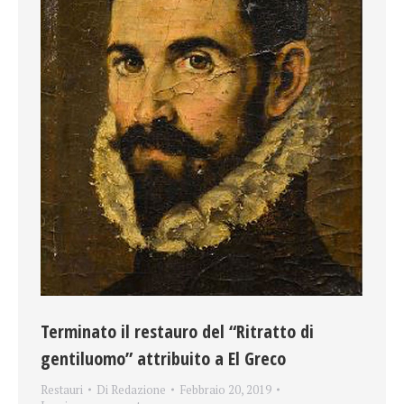
Terminato il restauro del “Ritratto di
gentiluomo” attribuito a El Greco
Restauri
Di
Redazione
Febbraio 20, 2019