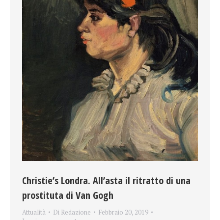
Christie’s Londra. All’asta il ritratto di una
prostituta di Van Gogh
Attualità
Di
Redazione
Febbraio 20, 2019