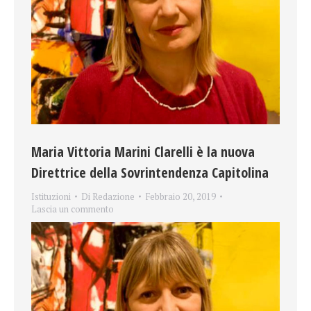
Maria Vittoria Marini Clarelli è la nuova
Direttrice della Sovrintendenza Capitolina
Istituzioni
Di
Redazione
Febbraio 20, 2019
Lascia un commento