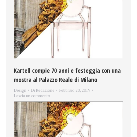
Kartell compie 70 anni e festeggia con una
mostra al Palazzo Reale di Milano
Design
Di
Redazione
Febbraio 20, 2019
Lascia un commento