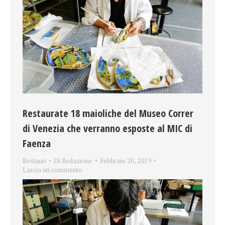
Restaurate 18 maioliche del Museo Correr
di Venezia che verranno esposte al MIC di
Faenza
Restauri
Di
Redazione
Febbraio 20, 2019
Lascia un commento