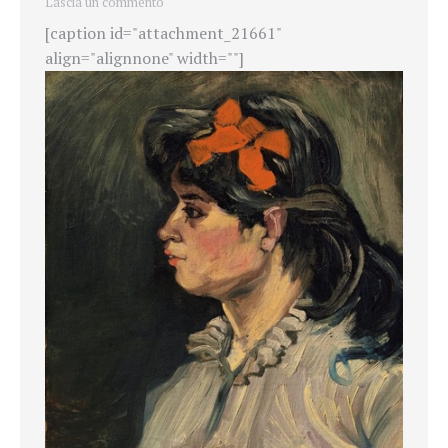
Lascia un commento
[caption id="attachment_21661"
align="alignnone" width=""]