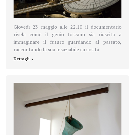
Giovedì 23 maggio alle 22.10 il documentario
rivela come il genio toscano sia riuscito a
immaginare il futuro guardando al passato,
raccontando la sua insaziabile curiosità
Dettagli