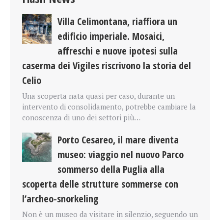
Villa Celimontana, riaffiora un
edificio imperiale. Mosaici,
affreschi e nuove ipotesi sulla
caserma dei Vigiles riscrivono la storia del
Celio
Una scoperta nata quasi per caso, durante un
intervento di consolidamento, potrebbe cambiare la
conoscenza di uno dei settori più…
Porto Cesareo, il mare diventa
museo: viaggio nel nuovo Parco
sommerso della Puglia alla
scoperta delle strutture sommerse con
l’archeo-snorkeling
Non è un museo da visitare in silenzio, seguendo un