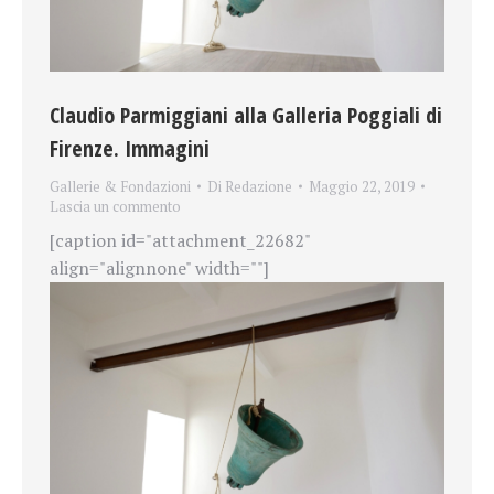
Claudio Parmiggiani alla Galleria Poggiali di
Firenze. Immagini
Gallerie & Fondazioni
Di
Redazione
Maggio 22, 2019
Lascia un commento
[caption id="attachment_22682"
align="alignnone" width=""]