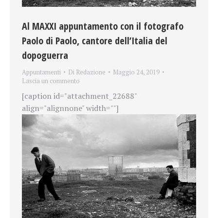
Al MAXXI appuntamento con il fotografo
Paolo di Paolo, cantore dell’Italia del
dopoguerra
Appuntamenti
Di
Redazione
Maggio 24, 2019
Lascia un commento
[caption id="attachment_22688"
align="alignnone" width=""]