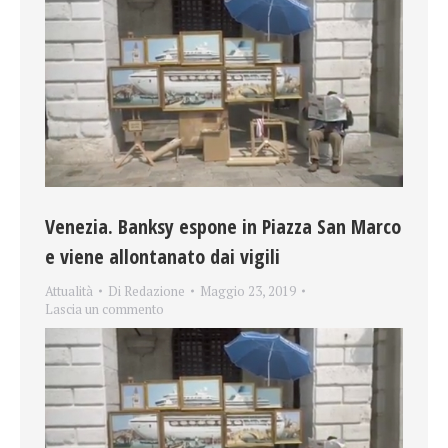
Venezia. Banksy espone in Piazza San Marco
e viene allontanato dai vigili
Attualità
Di
Redazione
Maggio 23, 2019
Lascia un commento