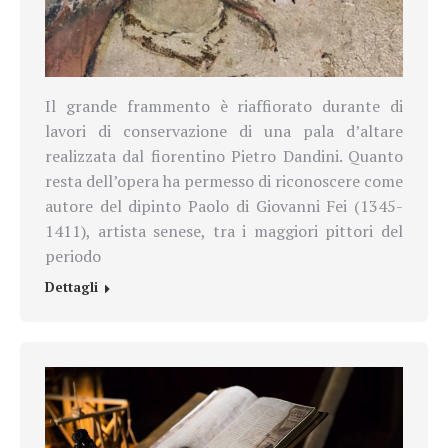
Il grande frammento è riaffiorato durante di
lavori di
conservazione di una pala d’altare
realizzata dal fiorentino Pietro Dandini. Quanto
resta dell’opera ha permesso di riconoscere come
autore del dipinto Paolo di Giovanni Fei (1345-
1411), artista senese, tra i maggiori pittori del
periodo
Dettagli