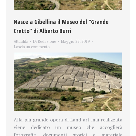
Nasce a Gibellina il Museo del “Grande
Cretto” di Alberto Burri
Attualità
Di
Redazione
Maggio 22, 2019
Lascia un commento
Alla più grande opera di Land art mai realizzata
viene dedicato un museo che accoglierà
fotografie, documenti storici e materiale