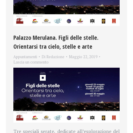
Palazzo Merulana. Figli delle stelle.
Orientarsi tra cielo, stelle e arte
Appuntamenti
Di
Redazione
Maggio 22, 2019
Lascia un commento
Tre speciali serate, dedicate all’esplorazione del