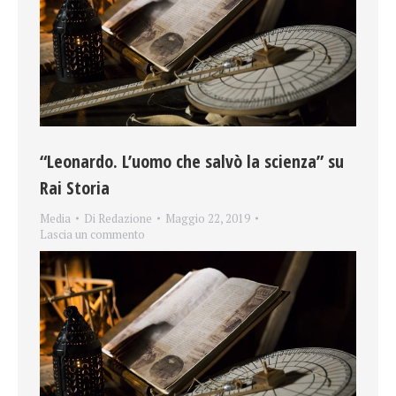
“Leonardo. L’uomo che salvò la scienza” su
Rai Storia
Media
Di
Redazione
Maggio 22, 2019
Lascia un commento