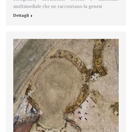
multimediale che ne raccontano la genesi
Dettagli