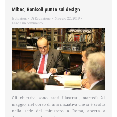
Mibac, Bonisoli punta sul design
Istituzioni
Di
Redazione
Maggio 22, 2019
Lascia un commento
Gli obiettivi sono stati illustrati, martedì 21
maggio, nel corso di una iniziativa
che si è svolta
nella sede del ministero a Roma, aperta a