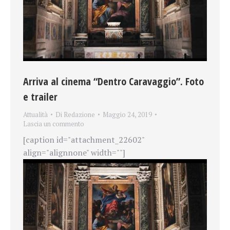
Arriva al cinema “Dentro Caravaggio”. Foto
e trailer
Attualità
Di
Redazione
Maggio 24, 2019
Lascia un commento
[caption id="attachment_22602"
align="alignnone" width=""]