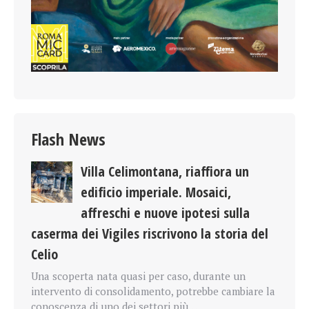
Flash News
Villa Celimontana, riaffiora un
edificio imperiale. Mosaici,
affreschi e nuove ipotesi sulla
caserma dei Vigiles riscrivono la storia del
Celio
Una scoperta nata quasi per caso, durante un
intervento di consolidamento, potrebbe cambiare la
conoscenza di uno dei settori più…