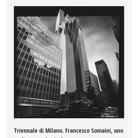
Triennale di Milano. Francesco Somaini, uno