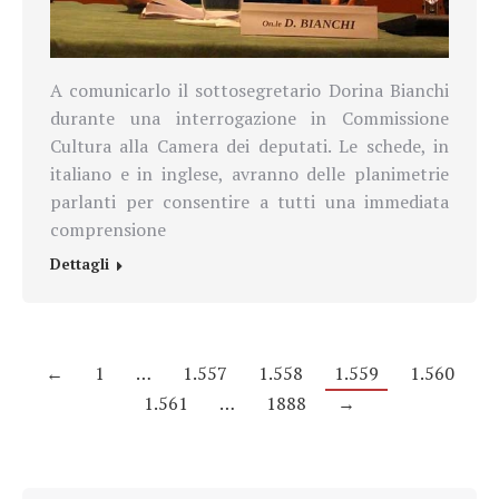
A comunicarlo il sottosegretario
Dorina Bianchi
durante
una interrogazione in Commissione
Cultura alla Camera dei deputati.
Le schede, in
italiano e in inglese, avranno delle planimetrie
parlanti per consentire a tutti una immediata
comprensione
Dettagli
←
1
…
1.557
1.558
1.559
1.560
1.561
…
1888
→