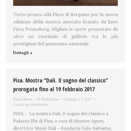
Tutto pronto alla Fiera di Bergamo per la nuova
edizione della mostra mercato firmata da Ente
Fiera Promoberg. Migliaia le opere presentate da
oltre un centinaio di gallerie tra le più
prestigiose del panorama nazionale
Dettagli
Pisa. Mostra “Dali. Il sogno del classico”
prorogata fino al 19 febbraio 2017
Flash News
Di
Redazione
Gennaio 13, 2017
Lascia un commento
PISA – La mostra Dali. Il sogno del classico a
Palazzo Blu di Pisa, a cura di Montse Aguer,
direttrice Musei Dali – Fundacio Gala-Salvador,