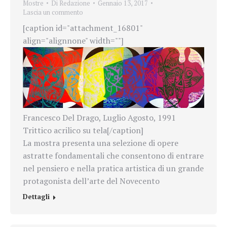
Mostre
Di
Redazione
Gennaio 13, 2017
Lascia un commento
[caption id="attachment_16801"
align="alignnone" width=""]
Francesco Del Drago, Luglio Agosto, 1991
Trittico acrilico su tela[/caption]
La mostra presenta una selezione di opere
astratte fondamentali che consentono di entrare
nel pensiero e nella pratica artistica di un grande
protagonista dell’arte del Novecento
Dettagli