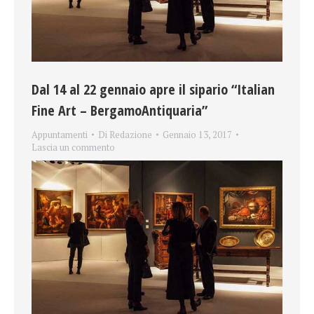
Dal 14 al 22 gennaio apre il sipario “Italian
Fine Art – BergamoAntiquaria”
Appuntamenti
Di
Redazione
Gennaio 13, 2017
Lascia un commento