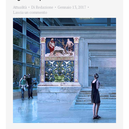
Attualità
Di
Redazione
Gennaio 13, 2017
Lascia un commento