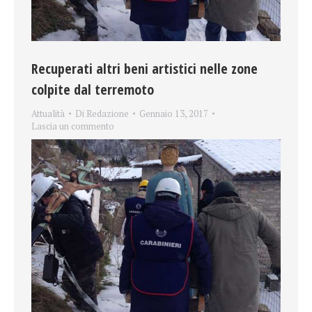
Recuperati altri beni artistici nelle zone
colpite dal terremoto
Attualità
Di
Redazione
Gennaio 13, 2017
Lascia un commento