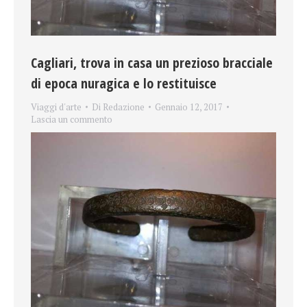
Cagliari, trova in casa un prezioso bracciale
di epoca nuragica e lo restituisce
Viaggi d'arte
Di
Redazione
Gennaio 12, 2017
Lascia un commento