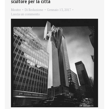
scultore per la città
Mostre
Di
Redazione
Gennaio 13, 2017
Lascia un commento