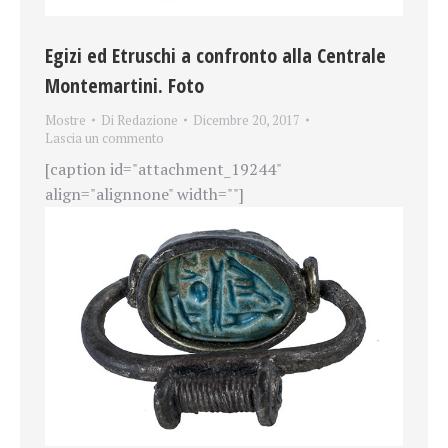
Egizi ed Etruschi a confronto alla Centrale
Montemartini. Foto
Mostre
Di
Redazione
Dicembre 20, 2017
Lascia un commento
[caption id="attachment_19244"
align="alignnone" width=""]