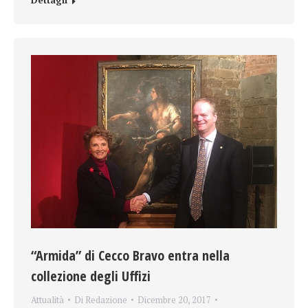
Dettagli
“Armida” di Cecco Bravo entra nella
collezione degli Uffizi
Attualità
Di
Redazione
Dicembre 20, 2017