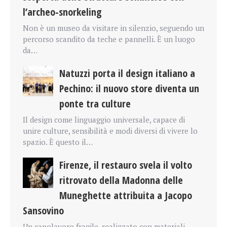
l’archeo-snorkeling
Non è un museo da visitare in silenzio, seguendo un
percorso scandito da teche e pannelli. È un luogo
da…
Natuzzi porta il design italiano a
Pechino: il nuovo store diventa un
ponte tra culture
Il design come linguaggio universale, capace di
unire culture, sensibilità e modi diversi di vivere lo
spazio. È questo il…
Firenze, il restauro svela il volto
ritrovato della Madonna delle
Muneghette attribuita a Jacopo
Sansovino
Un capolavoro fragile, realizzato con materiali