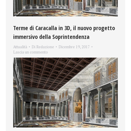
Terme di Caracalla in 3D, il nuovo progetto
immersivo della Soprintendenza
Attualità
Di
Redazione
Dicembre 19, 2017
Lascia un commento