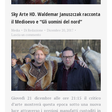
Sky Arte HD. Waldemar Januszczak racconta
il Medioevo e “Gli uomini del nord”
Media
Di
Redazione
Dicembre 20, 2017
Lascia un commento
Giovedì 21 dicembre alle ore 21:15 il critico
d’arte mostrerà questa epoca sotto una nuova
luce attraverso i preziosi manufatti custoditi in