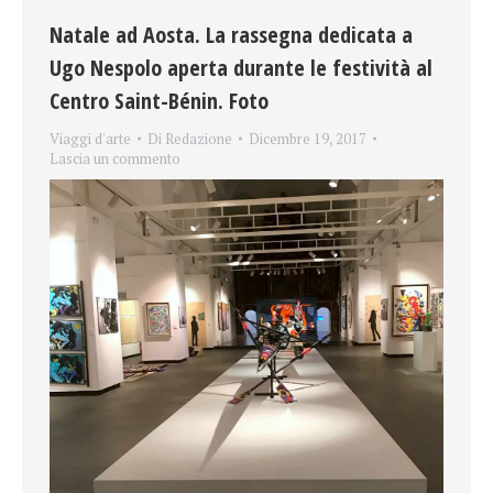
Natale ad Aosta. La rassegna dedicata a
Ugo Nespolo aperta durante le festività al
Centro Saint-Bénin. Foto
Viaggi d'arte
Di
Redazione
Dicembre 19, 2017
Lascia un commento