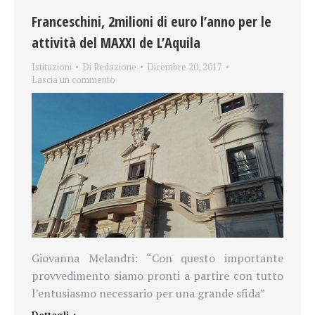
Franceschini, 2milioni di euro l’anno per le
attività del MAXXI de L’Aquila
Istituzioni
Di
Redazione
Dicembre 20, 2017
Lascia un commento
Giovanna Melandri: “Con questo importante
provvedimento siamo pronti a partire con tutto
l’entusiasmo necessario per una grande sfida”