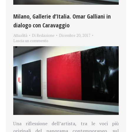
Milano, Gallerie d’Italia. Omar Galliani in
dialogo con Caravaggio
Attualità
Di
Redazione
Dicembre 20, 2017
Lascia un commento
Una riflessione dell’artista, tra le voci più
originali del panorama contemporaneo, sul