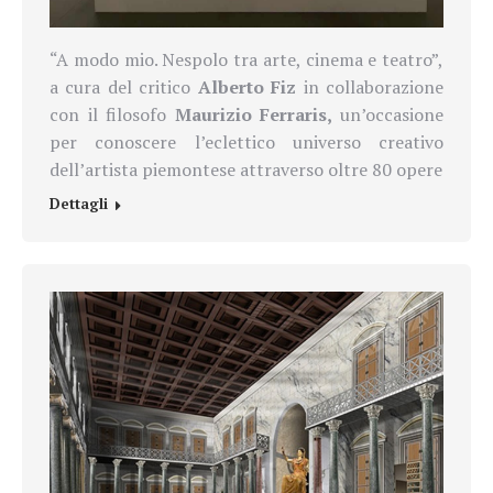
“A modo mio. Nespolo tra arte, cinema e teatro”,
a cura del critico
Alberto Fiz
in collaborazione
con il filosofo
Maurizio Ferraris,
un’occasione
per conoscere l’eclettico universo creativo
dell’artista piemontese attraverso oltre 80 opere
Dettagli