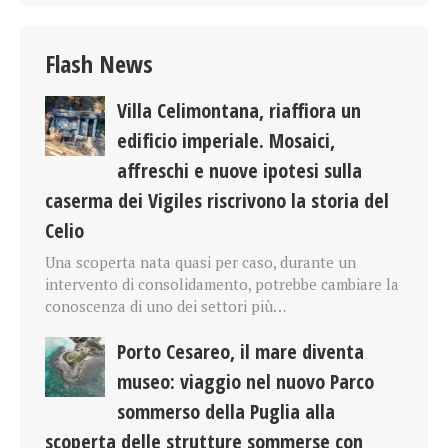
Flash News
Villa Celimontana, riaffiora un
edificio imperiale. Mosaici,
affreschi e nuove ipotesi sulla
caserma dei Vigiles riscrivono la storia del
Celio
Una scoperta nata quasi per caso, durante un
intervento di consolidamento, potrebbe cambiare la
conoscenza di uno dei settori più…
Porto Cesareo, il mare diventa
museo: viaggio nel nuovo Parco
sommerso della Puglia alla
scoperta delle strutture sommerse con