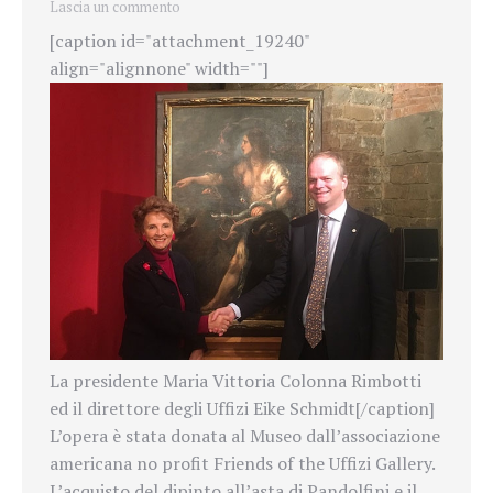
Lascia un commento
[caption id="attachment_19240"
align="alignnone" width=""]
La presidente Maria Vittoria Colonna Rimbotti
ed il direttore degli Uffizi Eike Schmidt[/caption]
L’opera è stata donata al Museo dall’associazione
americana no profit Friends of the Uffizi Gallery.
L’acquisto del dipinto all’asta di Pandolfini e il