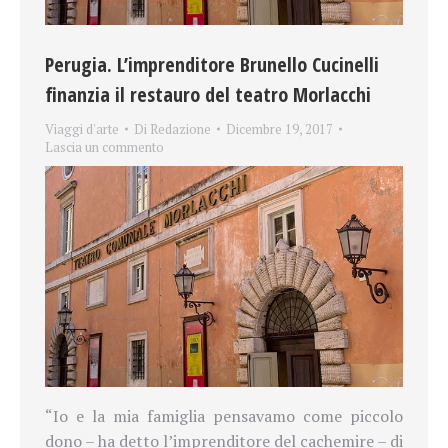
Perugia. L’imprenditore Brunello Cucinelli
finanzia il restauro del teatro Morlacchi
Viaggi d'arte
Di
Redazione
Dicembre 19, 2017
Lascia un commento
“Io e la mia famiglia pensavamo come piccolo
dono – ha detto l’imprenditore del cachemire – di