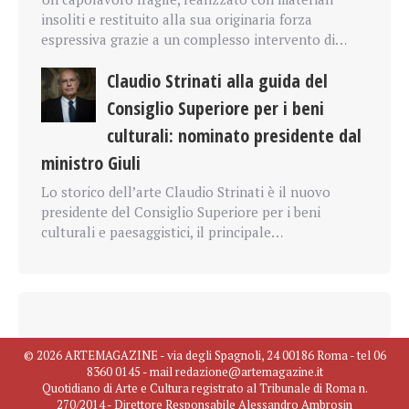
insoliti e restituito alla sua originaria forza
espressiva grazie a un complesso intervento di…
Claudio Strinati alla guida del
Consiglio Superiore per i beni
culturali: nominato presidente dal
ministro Giuli
Lo storico dell’arte Claudio Strinati è il nuovo
presidente del Consiglio Superiore per i beni
culturali e paesaggistici, il principale…
© 2026 ARTEMAGAZINE - via degli Spagnoli, 24 00186 Roma - tel 06
8360 0145 - mail redazione@artemagazine.it
Quotidiano di Arte e Cultura registrato al Tribunale di Roma n.
270/2014 - Direttore Responsabile Alessandro Ambrosin