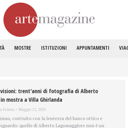
HOME
ATTUALITÀ
MOSTRE
ISTITUZ
TÀ
MOSTRE
ISTITUZIONI
APPUNTAMENTI
VIA
visioni: trent’anni di fotografia di Alberto
n mostra a Villa Ghirlanda
ro Folena
Maggio 12, 2025
zioso, costruito con la lentezza del banco ottico e
o sguardo: quello di Alberto Lagomaggiore non è un