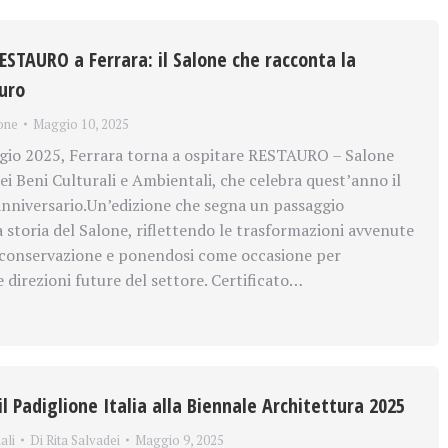
ESTAURO a Ferrara: il Salone che racconta la
turo
one
Maggio 10, 2025
gio 2025, Ferrara torna a ospitare RESTAURO – Salone
ei Beni Culturali e Ambientali, che celebra quest’anno il
nniversario.Un’edizione che segna un passaggio
 storia del Salone, riflettendo le trasformazioni avvenute
 conservazione e ponendosi come occasione per
e direzioni future del settore. Certificato…
l Padiglione Italia alla Biennale Architettura 2025
ali
Di
Rita Salvadei
Maggio 9, 2025