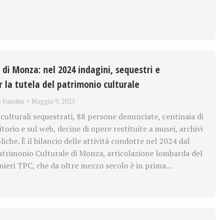
 di Monza: nel 2024 indagini, sequestri e
r la tutela del patrimonio culturale
o Faustini
Maggio 9, 2025
culturali sequestrati, 88 persone denunciate, centinaia di
ritorio e sul web, decine di opere restituite a musei, archivi
liche. È il bilancio delle attività condotte nel 2024 dal
trimonio Culturale di Monza, articolazione lombarda del
ieri TPC, che da oltre mezzo secolo è in prima…