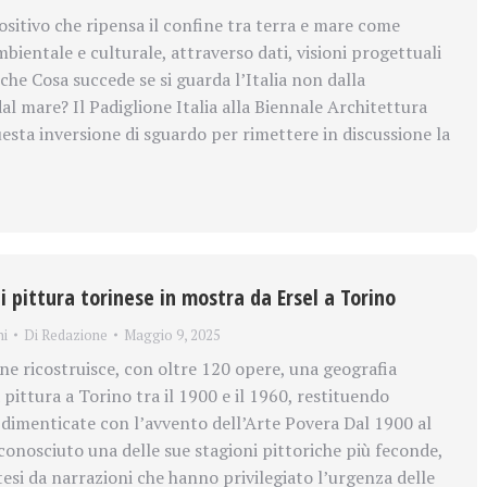
sitivo che ripensa il confine tra terra e mare come
bientale e culturale, attraverso dati, visioni progettuali
iche Cosa succede se si guarda l’Italia non dalla
l mare? Il Padiglione Italia alla Biennale Architettura
esta inversione di sguardo per rimettere in discussione la
 pittura torinese in mostra da Ersel a Torino
ni
Di
Redazione
Maggio 9, 2025
e ricostruisce, con oltre 120 opere, una geografia
 pittura a Torino tra il 1900 e il 1960, restituendo
ie dimenticate con l’avvento dell’Arte Povera Dal 1900 al
conosciuto una delle sue stagioni pittoriche più feconde,
esi da narrazioni che hanno privilegiato l’urgenza delle