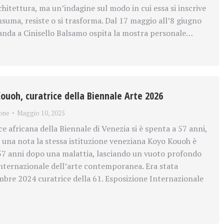
hitettura, ma un’indagine sul modo in cui essa si inscrive
nsuma, resiste o si trasforma. Dal 17 maggio all’8 giugno
landa a Cinisello Balsamo ospita la mostra personale…
ouoh, curatrice della Biennale Arte 2026
one
Maggio 10, 2025
e africana della Biennale di Venezia si è spenta a 57 anni,
 una nota la stessa istituzione veneziana Koyo Kouoh è
 57 anni dopo una malattia, lasciando un vuoto profondo
nternazionale dell’arte contemporanea. Era stata
bre 2024 curatrice della 61. Esposizione Internazionale