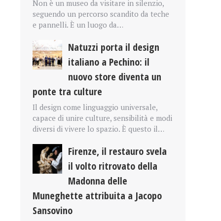
Non è un museo da visitare in silenzio,
seguendo un percorso scandito da teche
e pannelli. È un luogo da…
Natuzzi porta il design
italiano a Pechino: il
nuovo store diventa un
ponte tra culture
Il design come linguaggio universale,
capace di unire culture, sensibilità e modi
diversi di vivere lo spazio. È questo il…
Firenze, il restauro svela
il volto ritrovato della
Madonna delle
Muneghette attribuita a Jacopo
Sansovino