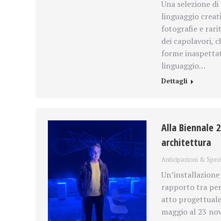
Una selezione di 
linguaggio creati
fotografie e rar
dei capolavori, c
forme inaspettate
linguaggio…
Dettagli
Alla Biennale 2
architettura
Anticipazioni & Speci
Un’installazione 
rapporto tra per
atto progettuale
maggio al 23 nov