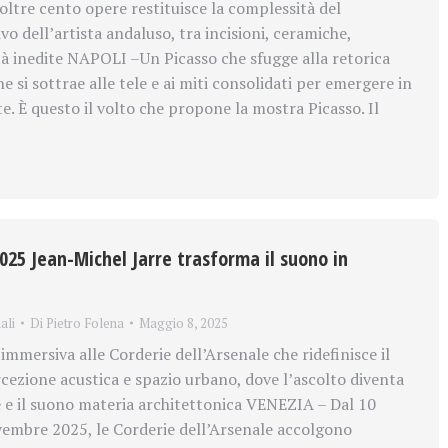
oltre cento opere restituisce la complessità del
vo dell’artista andaluso, tra incisioni, ceramiche,
ità inedite NAPOLI –Un Picasso che sfugge alla retorica
he si sottrae alle tele e ai miti consolidati per emergere in
. È questo il volto che propone la mostra Picasso. Il
025 Jean-Michel Jarre trasforma il suono in
ali
Di
Pietro Folena
Maggio 8, 2025
immersiva alle Corderie dell’Arsenale che ridefinisce il
cezione acustica e spazio urbano, dove l’ascolto diventa
 e il suono materia architettonica VENEZIA – Dal 10
embre 2025, le Corderie dell’Arsenale accolgono