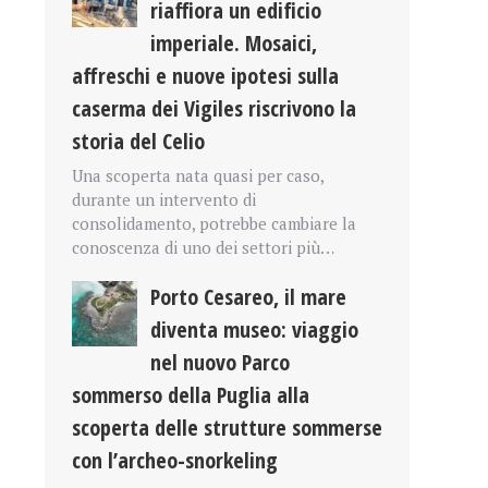
riaffiora un edificio
imperiale. Mosaici,
affreschi e nuove ipotesi sulla
caserma dei Vigiles riscrivono la
storia del Celio
Una scoperta nata quasi per caso,
durante un intervento di
consolidamento, potrebbe cambiare la
conoscenza di uno dei settori più…
Porto Cesareo, il mare
diventa museo: viaggio
nel nuovo Parco
sommerso della Puglia alla
scoperta delle strutture sommerse
con l’archeo-snorkeling