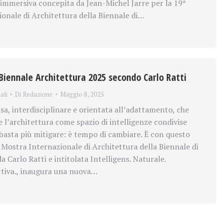
a immersiva concepita da Jean-Michel Jarre per la 19ª
onale di Architettura della Biennale di…
 Biennale Architettura 2025 secondo Carlo Ratti
ali
Di
Redazione
Maggio 8, 2025
sa, interdisciplinare e orientata all’adattamento, che
e l’architettura come spazio di intelligenze condivise
sta più mitigare: è tempo di cambiare. È con questo
. Mostra Internazionale di Architettura della Biennale di
a Carlo Ratti e intitolata Intelligens. Naturale.
ettiva., inaugura una nuova…