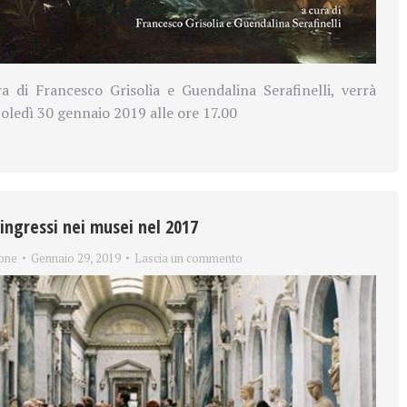
a di Francesco Grisolia e Guendalina Serafinelli, verrà
ledì 30 gennaio 2019 alle ore 17.00
’ingressi nei musei nel 2017
one
Gennaio 29, 2019
Lascia un commento