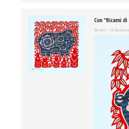
Con “Ricami di
Mostre
Di
Redazio