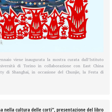
nnaio viene inaugurata la mostra curata dall’Istituto
niversità di Torino in collaborazione con East China
ty di Shanghai, in occasione del Chunjie, la Festa di
na nella cultura delle corti”, presentazione del libro