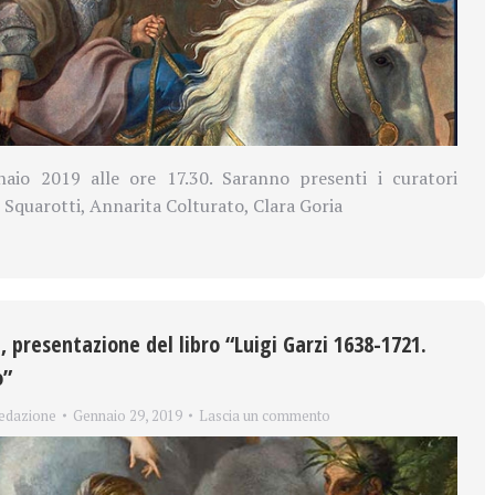
aio 2019 alle ore 17.30. Saranno presenti i curatori
 Squarotti, Annarita Colturato, Clara Goria
i, presentazione del libro “Luigi Garzi 1638-1721.
o”
edazione
Gennaio 29, 2019
Lascia un commento