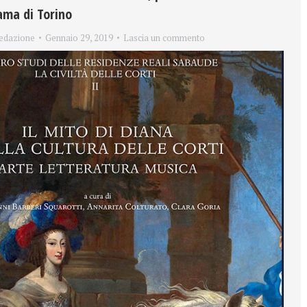
ama di Torino
edazione
Gennaio 29, 2019
Lascia un commento