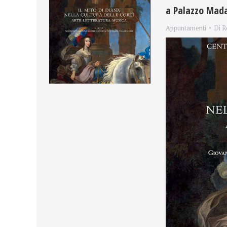
a Palazzo Mad
Appuntamenti
Di
R