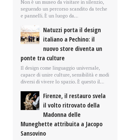
Non è un museo da visitare in silenzio,
seguendo un percorso scandito da teche
e pannelli. È un luogo da…
Natuzzi porta il design
italiano a Pechino: il
nuovo store diventa un
ponte tra culture
Il design come linguaggio universale,
capace di unire culture, sensibilità e modi
diversi di vivere lo spazio. È questo il…
Firenze, il restauro svela
il volto ritrovato della
Madonna delle
Muneghette attribuita a Jacopo
Sansovino