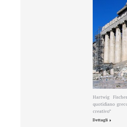
Hartwig Fische
quotidiano grec
creativo”
Dettagli