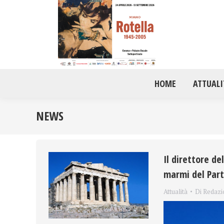
HOME
ATTUALI
NEWS
Il direttore de
marmi del Par
Attualità
Di
Redazi