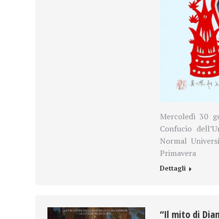
Mercoledì 30 ge
Confucio dell’U
Normal Universi
Primavera
Dettagli
“Il mito di Dia