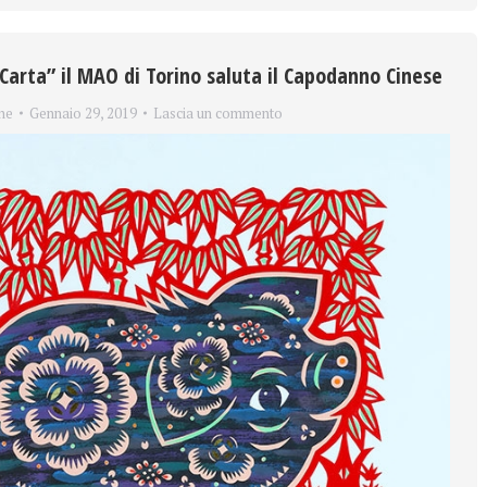
 Carta” il MAO di Torino saluta il Capodanno Cinese
ne
Gennaio 29, 2019
Lascia un commento