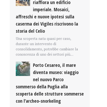
riaffiora un edificio
imperiale. Mosaici,
affreschi e nuove ipotesi sulla
caserma dei Vigiles riscrivono la
storia del Celio
Una scoperta nata quasi per caso,
durante un intervento di
consolidamento, potrebbe cambiare la
conoscenza di uno dei settori più…
Porto Cesareo, il mare
diventa museo: viaggio
nel nuovo Parco
sommerso della Puglia alla
scoperta delle strutture sommerse
con l’archeo-snorkeling