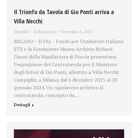
Il Trionfo da Tavola di Gio Ponti arriva a
Villa Necchi
Attualità
Di
Redazione
Dicembre 6, 2023
MILANO – Il FAI – Fondo per l’Ambiente Italiano
ETS e la Fondazione Museo Archivio Richard
Ginori della Manifattura di Doccia presentano
l’esposizione del Centrotavola per il Ministero
degli Esteri di Gio Ponti, allestito a Villa Necchi
Campiglio, a Milano, dal 6 dicembre 2023 al 28
gennaio 2024. Un capolavoro artistico Il
centrotavola, concepito da…
Dettagli