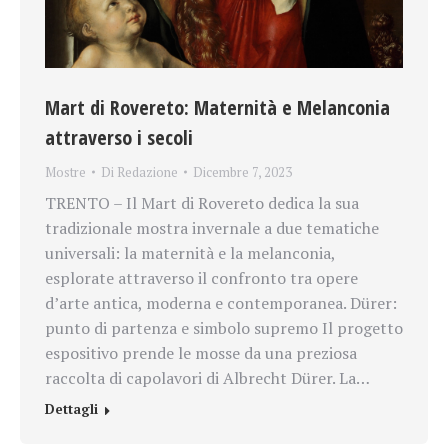
Mart di Rovereto: Maternità e Melanconia
attraverso i secoli
Mostre
Di
Redazione
Dicembre 7, 2023
TRENTO – Il Mart di Rovereto dedica la sua
tradizionale mostra invernale a due tematiche
universali: la maternità e la melanconia,
esplorate attraverso il confronto tra opere
d’arte antica, moderna e contemporanea. Dürer:
punto di partenza e simbolo supremo Il progetto
espositivo prende le mosse da una preziosa
raccolta di capolavori di Albrecht Dürer. La…
Dettagli