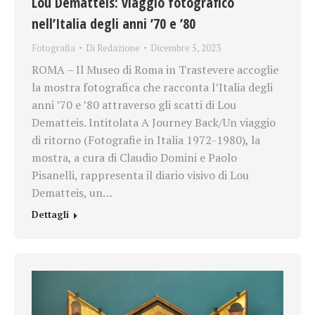
Lou Dematteis: viaggio fotografico
nell’Italia degli anni ’70 e ’80
Fotografia
Di
Redazione
Dicembre 5, 2023
ROMA – Il Museo di Roma in Trastevere accoglie
la mostra fotografica che racconta l’Italia degli
anni ’70 e ’80 attraverso gli scatti di Lou
Dematteis. Intitolata A Journey Back/Un viaggio
di ritorno (Fotografie in Italia 1972-1980), la
mostra, a cura di Claudio Domini e Paolo
Pisanelli, rappresenta il diario visivo di Lou
Dematteis, un…
Dettagli