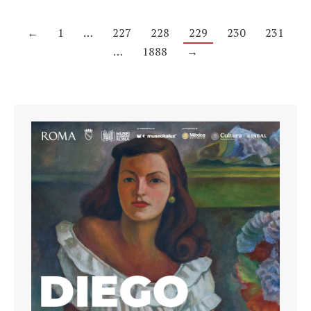
←
1
…
227
228
229
230
231
…
1888
→