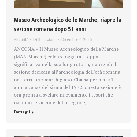
Museo Archeologico delle Marche, riapre la
sezione romana dopo 51 anni
Attualità
Di
Redazione
Dicembre 6, 2023
ANCONA – Il Museo Archeologico delle Marche
(MAN Marche) celebra oggi una tappa
significativa nella sua lunga storia, riaprendo la
sezione dedicata all’archeologia dell’età romana
nel territorio marchigiano. Chiusa per ben 51
anni a causa del sisma del 1972, questa sezione è
ora pronta a svelare nuovamente i tesori che
narrano le vicende della regione,…
Dettagli