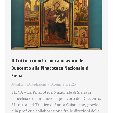
Il Trittico riunito: un capolavoro del
Duecento alla Pinacoteca Nazionale di
Siena
Attualità
Di
Redazione
Dicembre 5, 2023
SIENA – La Pinacoteca Nazionale di Siena si
arricchisce di un nuovo capolavoro del Duecento.
SI tratta del Trittico di Santa Chiara che, grazie
alla proficua collaborazione fra le direzioni della