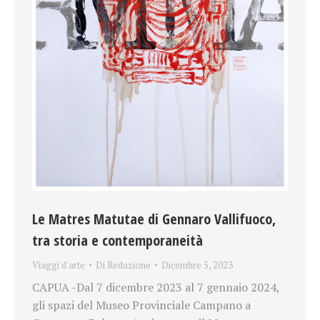
Le Matres Matutae di Gennaro Vallifuoco,
tra storia e contemporaneità
Viaggi d'arte
Di
Redazione
Dicembre 5, 2023
CAPUA -Dal 7 dicembre 2023 al 7 gennaio 2024,
gli spazi del Museo Provinciale Campano a