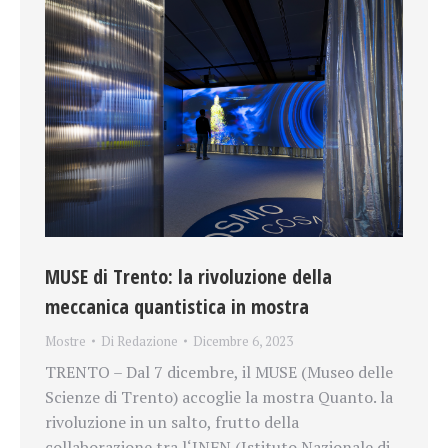
MUSE di Trento: la rivoluzione della
meccanica quantistica in mostra
Mostre
Di
Redazione
Dicembre 6, 2023
TRENTO – Dal 7 dicembre, il MUSE (Museo delle
Scienze di Trento) accoglie la mostra Quanto. la
rivoluzione in un salto, frutto della
collaborazione tra l‘INFN (Istituto Nazionale di