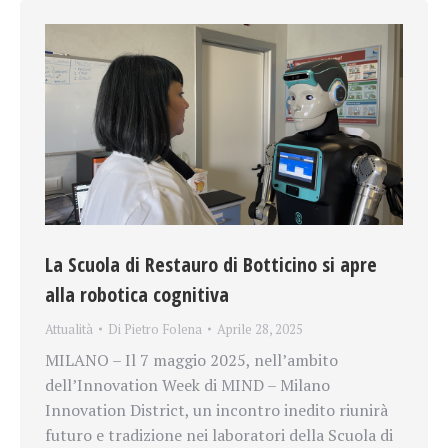
La Scuola di Restauro di Botticino si apre
alla robotica cognitiva
Attualità
Di
Pietro Folena
Aprile 28, 2025
MILANO – Il 7 maggio 2025, nell’ambito
dell’Innovation Week di MIND – Milano
Innovation District, un incontro inedito riunirà
futuro e tradizione nei laboratori della Scuola di