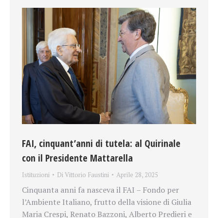
FAI, cinquant’anni di tutela: al Quirinale
con il Presidente Mattarella
Istituzioni
Di
Vittorio Faustini
Aprile 28, 2025
Cinquanta anni fa nasceva il FAI – Fondo per
l’Ambiente Italiano, frutto della visione di Giulia
Maria Crespi, Renato Bazzoni, Alberto Predieri e