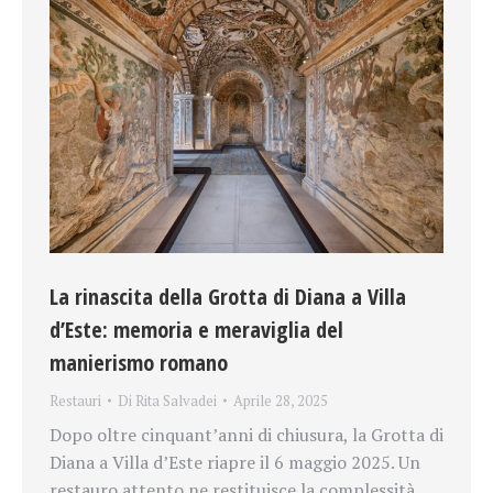
La rinascita della Grotta di Diana a Villa
d’Este: memoria e meraviglia del
manierismo romano
Restauri
Di
Rita Salvadei
Aprile 28, 2025
Dopo oltre cinquant’anni di chiusura, la Grotta di
Diana a Villa d’Este riapre il 6 maggio 2025. Un
restauro attento ne restituisce la complessità