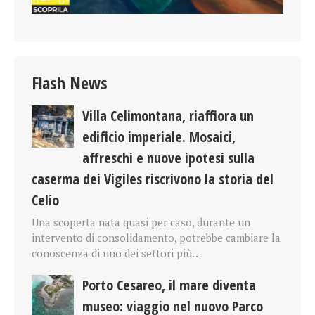
Flash News
Villa Celimontana, riaffiora un
edificio imperiale. Mosaici,
affreschi e nuove ipotesi sulla
caserma dei Vigiles riscrivono la storia del
Celio
Una scoperta nata quasi per caso, durante un
intervento di consolidamento, potrebbe cambiare la
conoscenza di uno dei settori più…
Porto Cesareo, il mare diventa
museo: viaggio nel nuovo Parco