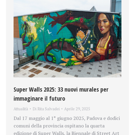
Super Walls 2025: 33 nuovi murales per
immaginare il futuro
Attualità
Di
Rita Salvadei
Aprile 29, 2025
Dal 17 maggio al 1° giugno 2025, Padova e dodici
comuni della provincia ospitano la quarta
edizione di Super Walls, la Biennale di Street Art