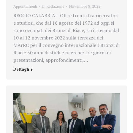
Appuntamenti
Di
Redazione
Novembre 8, 2022
REGGIO CALABRIA – Oltre trenta tra ricercatori
e studiosi, che dal 16 agosto del 1972 ad oggi si
sono occupati dei Bronzi di Riace, si ritrovano dal
10 al 12 novembre 2022 sulla terrazza del
MArRC per il convegno internazionale I Bronzi di
Riace: 50 anni di studi e ricerche: tre giorni di
presentazioni, approfondimenti,…
Dettagli