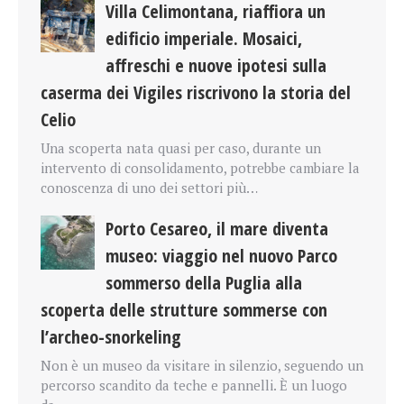
Villa Celimontana, riaffiora un
edificio imperiale. Mosaici,
affreschi e nuove ipotesi sulla
caserma dei Vigiles riscrivono la storia del
Celio
Una scoperta nata quasi per caso, durante un
intervento di consolidamento, potrebbe cambiare la
conoscenza di uno dei settori più…
Porto Cesareo, il mare diventa
museo: viaggio nel nuovo Parco
sommerso della Puglia alla
scoperta delle strutture sommerse con
l’archeo-snorkeling
Non è un museo da visitare in silenzio, seguendo un
percorso scandito da teche e pannelli. È un luogo