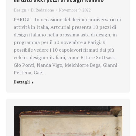
Design
Di
Redazione
Novembre 9, 2022
PARIGI – In occasione del decimo anniversario di
attività in Italia, Artcurial presenta 10 pezzi di
design italiano nella prossima asta di design, in
programma per il 30 novembre a Parigi. È
possibile vedere i 10 capolavori firmati dai più
celebri designer italiani, come Ettore Sottsass,
Gio Ponti, Nanda Vigo, Melchiorre Bega, Gianni
Pettena, Gae…
Dettagli