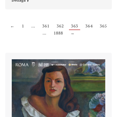
Dettagli
←
1
…
361
362
363
364
365
…
1888
→