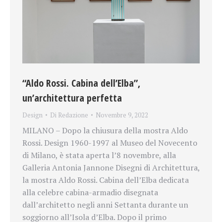
“Aldo Rossi. Cabina dell’Elba”,
un’architettura perfetta
Design
Di
Redazione
Novembre 9, 2022
MILANO – Dopo la chiusura della mostra Aldo
Rossi. Design 1960-1997 al Museo del Novecento
di Milano, è stata aperta l’8 novembre, alla
Galleria Antonia Jannone Disegni di Architettura,
la mostra Aldo Rossi. Cabina dell’Elba dedicata
alla celebre cabina-armadio disegnata
dall’architetto negli anni Settanta durante un
soggiorno all’Isola d’Elba. Dopo il primo