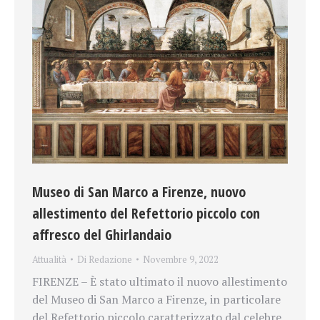
Museo di San Marco a Firenze, nuovo
allestimento del Refettorio piccolo con
affresco del Ghirlandaio
Attualità
Di
Redazione
Novembre 9, 2022
FIRENZE – È stato ultimato il nuovo allestimento
del Museo di San Marco a Firenze, in particolare
del Refettorio piccolo caratterizzato dal celebre