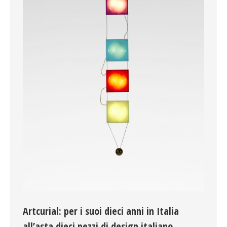
Artcurial: per i suoi dieci anni in Italia
all’asta dieci pezzi di design italiano