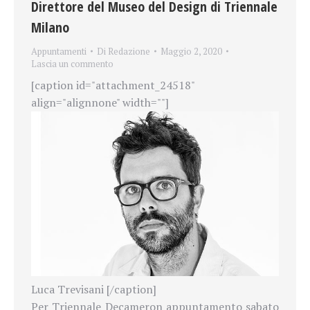
Direttore del Museo del Design di Triennale
Milano
Appuntamenti
Di
Redazione
Maggio 2, 2020
Lascia un commento
[caption id="attachment_24518"
align="alignnone" width=""]
Luca Trevisani [/caption]
Per Triennale Decameron appuntamento sabato