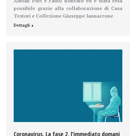
Adrian Paci e Fabio Roncato ed è stata resa
possibile grazie alla collaborazione di Casa
Testori e Collezione Giuseppe Iannaccone
Dettagli
Coronavirus. La fase 2, l’immediato domani