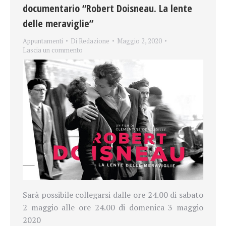
documentario “Robert Doisneau. La lente
delle meraviglie”
Appuntamenti
Di
Redazione
Maggio 2, 2020
Lascia un commento
Sarà possibile collegarsi dalle ore 24.00 di sabato
2 maggio alle ore 24.00 di domenica 3 maggio
2020