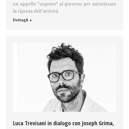
un appello “urgente” al governo per autorizzare
la ripresa dell’attività
Dettagli
Luca Trevisani in dialogo con Joseph Grima,