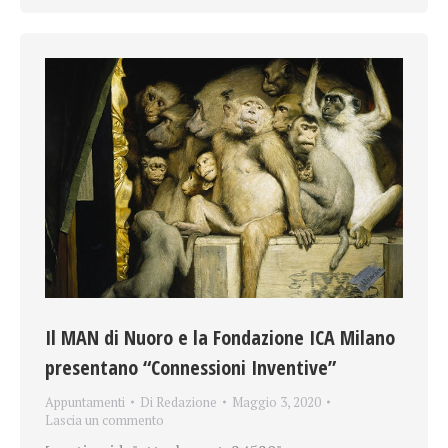
Il MAN di Nuoro e la Fondazione ICA Milano
presentano “Connessioni Inventive”
Appuntamenti
Di
Redazione
Maggio 3, 2020
Lascia un commento