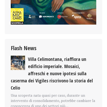
Flash News
Villa Celimontana, riaffiora un
edificio imperiale. Mosaici,
affreschi e nuove ipotesi sulla
caserma dei Vigiles riscrivono la storia del
Celio
Una scoperta nata quasi per caso, durante un
intervento di consolidamento, potrebbe cambiare la
conoscenza di uno dei settori più…