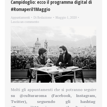
Campidoglio: ecco il programma digital di
#Romaperil1Maggio
Appuntamenti
Di
Redazione
Maggio 1, 2020
Lascia un commento
Molti gli appuntamenti che si potranno seguire
su @culturaroma (Facebook, Instagram,
Twitter), seguendo gli hashtag