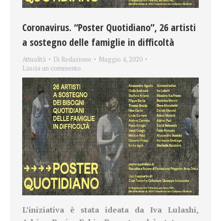
Coronavirus. “Poster Quotidiano”, 26 artisti
a sostegno delle famiglie in difficoltà
Attualità
Di
Redazione
Maggio 4, 2020
Lascia un commento
L’iniziativa è stata ideata da Iva Lulashi,