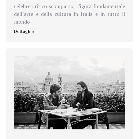
celebre critico scomparso,
figura fondamentale
dell’arte e della cultura in Italia e in tutto il
mondo
Dettagli