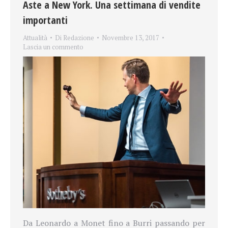
Aste a New York. Una settimana di vendite
importanti
Attualità
Di
Redazione
Novembre 13, 2017
Lascia un commento
Da Leonardo a Monet fino a Burri passando per