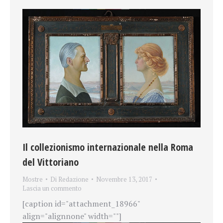
Il collezionismo internazionale nella Roma
del Vittoriano
Mostre
Di
Redazione
Novembre 13, 2017
Lascia un commento
[caption id="attachment_18966"
align="alignnone" width=""]