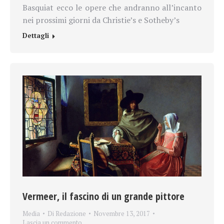
Basquiat ecco le opere che andranno all’incanto
nei prossimi giorni da Christie’s e Sotheby’s
Dettagli
Vermeer, il fascino di un grande pittore
Media
Di
Redazione
Novembre 13, 2017
Lascia un commento