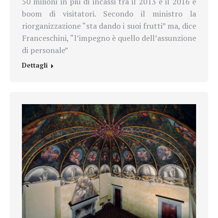
50 milioni in più di incassi tra il 2013 e il 2016 e
boom di visitatori.
Secondo il ministro la
riorganizzazione “sta dando i suoi frutti” ma, dice
Franceschini, “l’impegno è quello dell’assunzione
di personale”
Dettagli