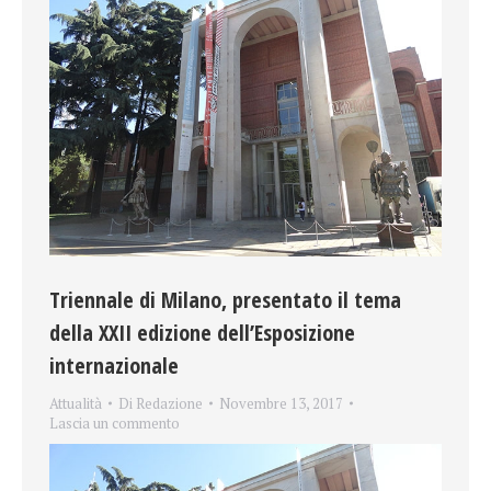
Triennale di Milano, presentato il tema
della XXII edizione dell’Esposizione
internazionale
Attualità
Di
Redazione
Novembre 13, 2017
Lascia un commento