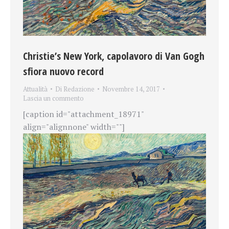
Christie’s New York, capolavoro di Van Gogh
sfiora nuovo record
Attualità
Di
Redazione
Novembre 14, 2017
Lascia un commento
[caption id="attachment_18971"
align="alignnone" width=""]