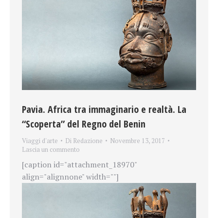
Pavia. Africa tra immaginario e realtà. La
“Scoperta” del Regno del Benin
Viaggi d'arte
Di
Redazione
Novembre 13, 2017
Lascia un commento
[caption id="attachment_18970"
align="alignnone" width=""]