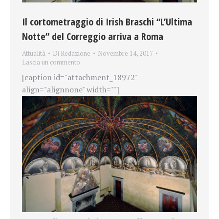
Il cortometraggio di Irish Braschi “L’Ultima
Notte” del Correggio arriva a Roma
Attualità
Di
Redazione
Novembre 14, 2017
Lascia un commento
[caption id="attachment_18972"
align="alignnone" width=""]