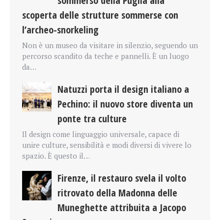
sommerso della Puglia alla
scoperta delle strutture sommerse con
l’archeo-snorkeling
Non è un museo da visitare in silenzio, seguendo un
percorso scandito da teche e pannelli. È un luogo
da…
Natuzzi porta il design italiano a
Pechino: il nuovo store diventa un
ponte tra culture
Il design come linguaggio universale, capace di
unire culture, sensibilità e modi diversi di vivere lo
spazio. È questo il…
Firenze, il restauro svela il volto
ritrovato della Madonna delle
Muneghette attribuita a Jacopo