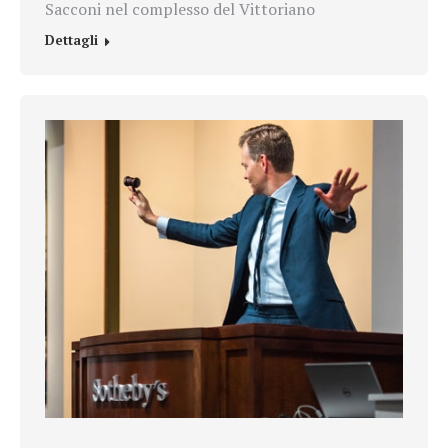
Sacconi nel complesso del Vittoriano
Dettagli