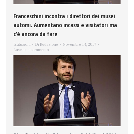
Franceschini incontra i direttori dei musei
automi. Aumentano incassi e visitatori ma
c’è ancora da fare
Istituzioni
Di
Redazione
Novembre 14, 2017
Lascia un commento