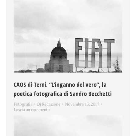
CAOS di Terni. “L’inganno del vero”, la
poetica fotografica di Sandro Becchetti
Fotografia
Di
Redazione
Novembre 13, 2017
Lascia un commento