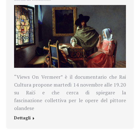
“Views On Vermeer” è il documentario che Rai
Cultura propone martedì 14 novembre alle 19.20
su Rai5 e che cerca di spiegare la
fascinazione collettiva per le opere del pittore
olandese
Dettagli