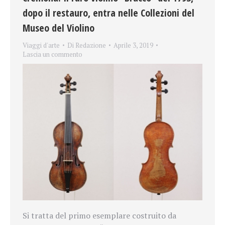
dopo il restauro, entra nelle Collezioni del
Museo del Violino
Viaggi d'arte
Di
Redazione
Aprile 3, 2019
Lascia un commento
Si tratta del primo esemplare costruito da