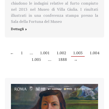
chiudono le indagini relative al furto compiuto
nel 2013 nel Museo di Villa Giulia. I risultati
illustrati in una conferenza stampa presso la
Sala della Fortuna del Museo
Dettagli
←
1
…
1.001
1.002
1.003
1.004
1.005
…
1888
→