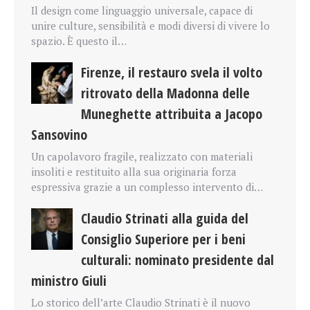
Il design come linguaggio universale, capace di
unire culture, sensibilità e modi diversi di vivere lo
spazio. È questo il…
Firenze, il restauro svela il volto
ritrovato della Madonna delle
Muneghette attribuita a Jacopo
Sansovino
Un capolavoro fragile, realizzato con materiali
insoliti e restituito alla sua originaria forza
espressiva grazie a un complesso intervento di…
Claudio Strinati alla guida del
Consiglio Superiore per i beni
culturali: nominato presidente dal
ministro Giuli
Lo storico dell’arte Claudio Strinati è il nuovo