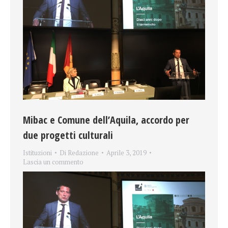
Mibac e Comune dell’Aquila, accordo per
due progetti culturali
Istituzioni
Di
Redazione
Aprile 3, 2019
Lascia un commento