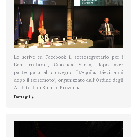
Lo scrive su Facebook il sottosegretario per i
Beni culturali, Gianluca Vacca, dopo aver
partecipato al convegno “L’Aquila. Dieci anni
dopo il terremoto”, organizzato dall’Ordine degli
Architetti di Roma e Provincia
Dettagli