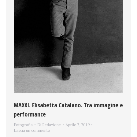
MAXXI. Elisabetta Catalano. Tra immagine e
performance
Fotografia
Di
Redazione
Aprile 3, 2019
Lascia un commento