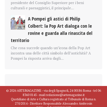
presidente del Consiglio Superiore per i beni
culturali e paesaggistici, il principale…
A Pompei gli astici di Philip
Colbert: la Pop Art dialoga con le
rovine e guarda alla rinascita del
territorio
Che cosa succede quando un’icona della Pop Art
incontra una delle città simbolo dell’antichità? A
Pompei la risposta arriva dagli…
© 2026 ARTEMAGAZINE - via degli Spagnoli, 24 00186 Roma - tel 06
8360 0145 - mail redazione@artemagazine.it
Quotidiano di Arte e Cultura registrato al Tribunale di Roma n.
270/2014 - Direttore Responsabile Alessandro Ambrosin