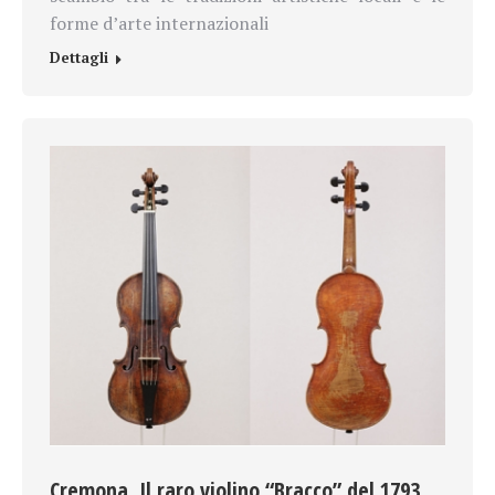
forme d’arte internazionali
Dettagli
Cremona. Il raro violino “Bracco” del 1793,