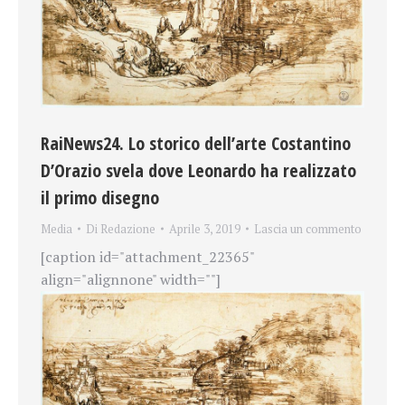
RaiNews24. Lo storico dell’arte Costantino
D’Orazio svela dove Leonardo ha realizzato
il primo disegno
Media
Di
Redazione
Aprile 3, 2019
Lascia un commento
[caption id="attachment_22365"
align="alignnone" width=""]