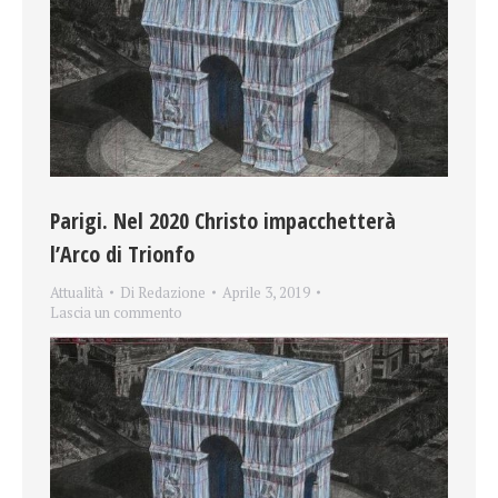
Parigi. Nel 2020 Christo impacchetterà
l’Arco di Trionfo
Attualità
Di
Redazione
Aprile 3, 2019
Lascia un commento