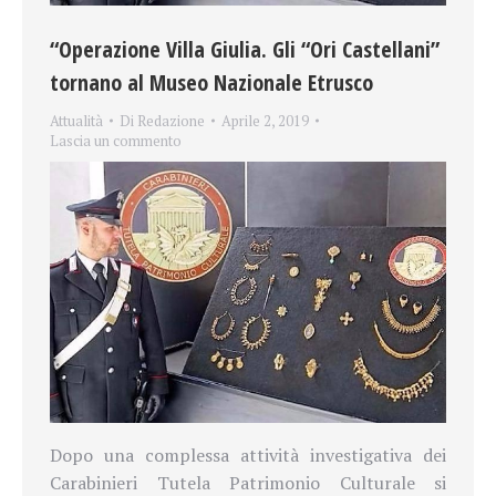
“Operazione Villa Giulia. Gli “Ori Castellani”
tornano al Museo Nazionale Etrusco
Attualità
Di
Redazione
Aprile 2, 2019
Lascia un commento
Dopo una complessa attività investigativa dei
Carabinieri Tutela Patrimonio Culturale si