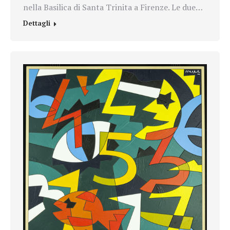
nella Basilica di Santa Trinita a Firenze. Le due…
Dettagli