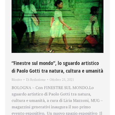
“Finestre sul mondo”, lo sguardo artistico
di Paolo Gotti tra natura, cultura e umanità
Mostre
Di
Redazione
Ottobre 25, 2021
BOLOGNA – Con FINESTRE SUL MONDO.Lo
sguardo artistico di Paolo Gotti tra natura,
cultura e umanità, a cura di Licia Mazzoni, MUG –
magazzini generativi inaugura il suo primo
evento espositivo. Un nuovo spazio espositivo Il