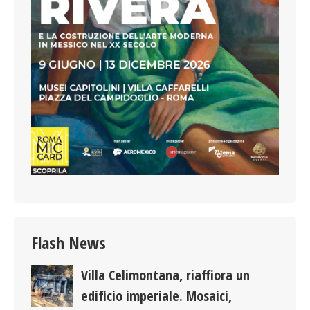
Flash News
Villa Celimontana, riaffiora un
edificio imperiale. Mosaici,