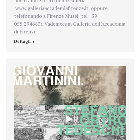
line tramite il sito della Galleria
www.galleriaaccademiafirenze.it, oppure
telefonando a Firenze Musei (tel +39
055 294883). Vademecum Galleria dell’Accademia
di Firenze…
Dettagli