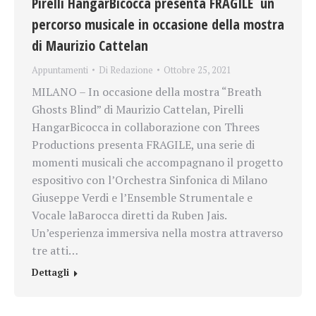
Pirelli HangarBicocca presenta FRAGILE un
percorso musicale in occasione della mostra
di Maurizio Cattelan
Appuntamenti
Di
Redazione
Ottobre 25, 2021
MILANO – In occasione della mostra “Breath
Ghosts Blind” di Maurizio Cattelan, Pirelli
HangarBicocca in collaborazione con Threes
Productions presenta FRAGILE, una serie di
momenti musicali che accompagnano il progetto
espositivo con l’Orchestra Sinfonica di Milano
Giuseppe Verdi e l’Ensemble Strumentale e
Vocale laBarocca diretti da Ruben Jais.
Un’esperienza immersiva nella mostra attraverso
tre atti…
Dettagli