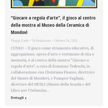
“Giocare a regola d’arte”, il gioco al centro
della mostra al Museo della Ceramica di
Mondovì
Viaggi d'arte
Di
Redazione
Ottobre 26, 2021
CUNEO – Il gioco come strumento educativo, di
aggregazione, opera d’arte e testimone di vita e
memoria, è al centro della mostra “Giocare a
regola d’arte”, a cura di Ermanno Tedeschi, in
collaborazione con Christiana Fissore, direttrice
del Museo di Mondovì, e Pompeo Vagliani,
direttore del MUSLI (Museo della Scuola e del
Libro per l’Infanzia)…
Dettagli