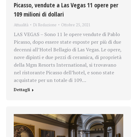
Picasso, vendute a Las Vegas 11 opere per
109 milioni di dollari
Attualità
Di
Redazione
Ottobre 25, 2021
LAS VEGAS – Sono 11 le opere vendute di Pablo
Picasso, dopo essere state esposte per più di due
decenni all’Hotel Bellagio di Las Vegas. Le opere,
nove dipinti e due pezzi di ceramica, di proprietà
della Mgm Resorts International, si trovavano
nel ristorante Picasso dell’hotel, e sono state
acquistate per un totale di 109…
Dettagli