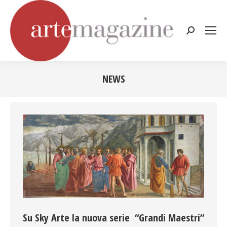
Cerca:
NEWS
Tu sei qui:
Su Sky Arte la nuova serie “Grandi Maestri”