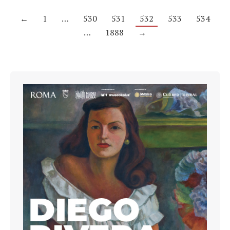
←
1
…
530
531
532
533
534
…
1888
→