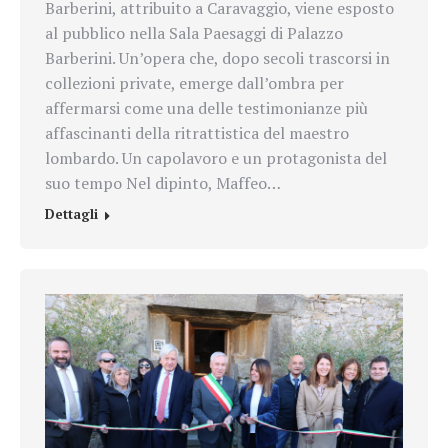
Barberini, attribuito a Caravaggio, viene esposto
al pubblico nella Sala Paesaggi di Palazzo
Barberini. Un’opera che, dopo secoli trascorsi in
collezioni private, emerge dall’ombra per
affermarsi come una delle testimonianze più
affascinanti della ritrattistica del maestro
lombardo. Un capolavoro e un protagonista del
suo tempo Nel dipinto, Maffeo…
Dettagli