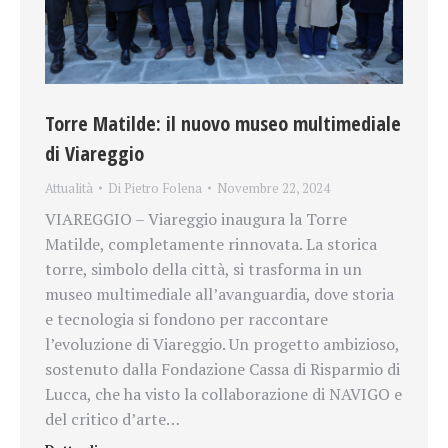
Torre Matilde: il nuovo museo multimediale
di Viareggio
Attualità
Di
Pietro Folena
Novembre 22, 2024
VIAREGGIO – Viareggio inaugura la Torre
Matilde, completamente rinnovata. La storica
torre, simbolo della città, si trasforma in un
museo multimediale all’avanguardia, dove storia
e tecnologia si fondono per raccontare
l’evoluzione di Viareggio. Un progetto ambizioso,
sostenuto dalla Fondazione Cassa di Risparmio di
Lucca, che ha visto la collaborazione di NAVIGO e
del critico d’arte…