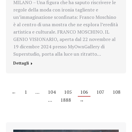
MILANO – Una figura che ha saputo riscrivere le
regole della moda con ironia tagliente e
un’immaginazione sconfinata: Franco Moschino
è al centro di una mostra che ne esplora l’eredità
artistica e culturale. FRANCO MOSCHINO. IL
GENIO VISIONARIO, aperta dal 22 novembre al
19 dicembre 2024 presso MyOwnGallery di
Superstudio, porta alla luce un ritratto…
Dettagli
←
1
…
104
105
106
107
108
…
1888
→