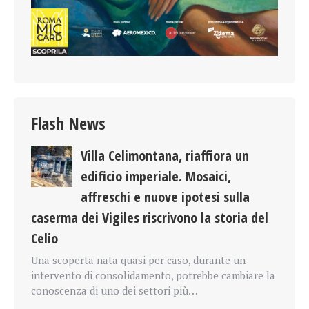
Flash News
Villa Celimontana, riaffiora un
edificio imperiale. Mosaici,
affreschi e nuove ipotesi sulla
caserma dei Vigiles riscrivono la storia del
Celio
Una scoperta nata quasi per caso, durante un
intervento di consolidamento, potrebbe cambiare la
conoscenza di uno dei settori più…