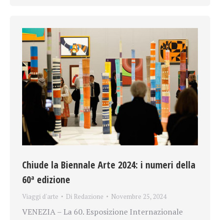
Chiude la Biennale Arte 2024: i numeri della
60ª edizione
Viaggi d'arte
Di
Redazione
Novembre 25, 2024
VENEZIA – La 60. Esposizione Internazionale