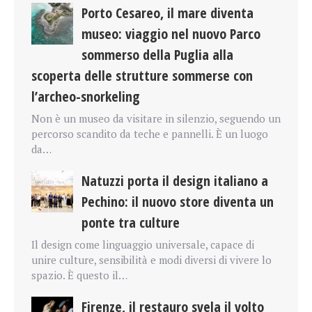
Porto Cesareo, il mare diventa
museo: viaggio nel nuovo Parco
sommerso della Puglia alla
scoperta delle strutture sommerse con
l’archeo-snorkeling
Non è un museo da visitare in silenzio, seguendo un
percorso scandito da teche e pannelli. È un luogo
da…
Natuzzi porta il design italiano a
Pechino: il nuovo store diventa un
ponte tra culture
Il design come linguaggio universale, capace di
unire culture, sensibilità e modi diversi di vivere lo
spazio. È questo il…
Firenze, il restauro svela il volto