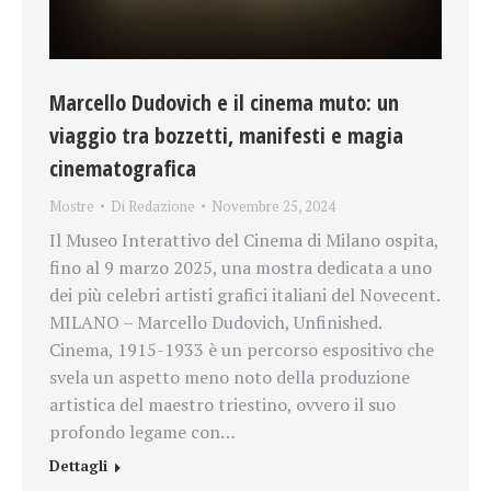
Marcello Dudovich e il cinema muto: un
viaggio tra bozzetti, manifesti e magia
cinematografica
Mostre
Di
Redazione
Novembre 25, 2024
Il Museo Interattivo del Cinema di Milano ospita,
fino al 9 marzo 2025, una mostra dedicata a uno
dei più celebri artisti grafici italiani del Novecent.
MILANO – Marcello Dudovich, Unfinished.
Cinema, 1915-1933 è un percorso espositivo che
svela un aspetto meno noto della produzione
artistica del maestro triestino, ovvero il suo
profondo legame con…
Dettagli