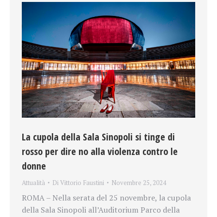
La cupola della Sala Sinopoli si tinge di
rosso per dire no alla violenza contro le
donne
Attualità
Di
Vittorio Faustini
Novembre 25, 2024
ROMA – Nella serata del 25 novembre, la cupola
della Sala Sinopoli all’Auditorium Parco della