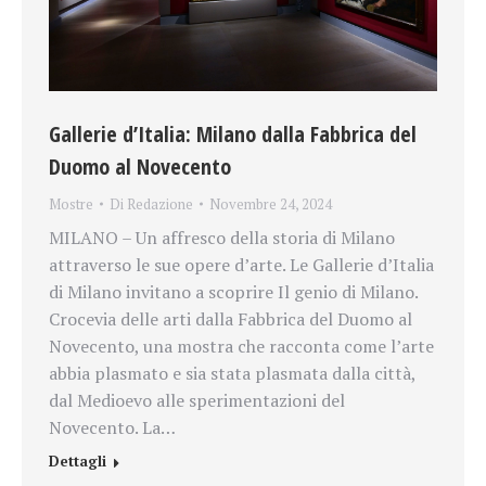
Gallerie d’Italia: Milano dalla Fabbrica del
Duomo al Novecento
Mostre
Di
Redazione
Novembre 24, 2024
MILANO – Un affresco della storia di Milano
attraverso le sue opere d’arte. Le Gallerie d’Italia
di Milano invitano a scoprire Il genio di Milano.
Crocevia delle arti dalla Fabbrica del Duomo al
Novecento, una mostra che racconta come l’arte
abbia plasmato e sia stata plasmata dalla città,
dal Medioevo alle sperimentazioni del
Novecento. La…
Dettagli