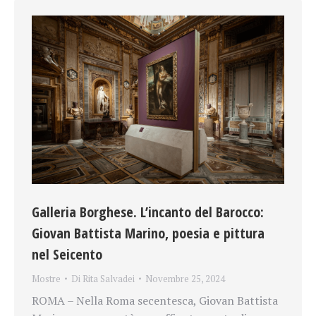
Galleria Borghese. L’incanto del Barocco:
Giovan Battista Marino, poesia e pittura
nel Seicento
Mostre
Di
Rita Salvadei
Novembre 25, 2024
ROMA – Nella Roma secentesca, Giovan Battista