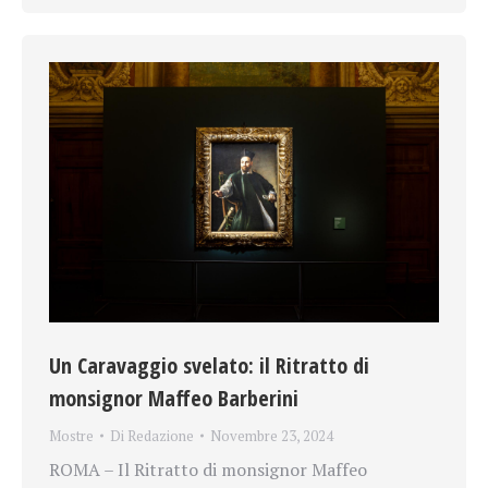
Un Caravaggio svelato: il Ritratto di
monsignor Maffeo Barberini
Mostre
Di
Redazione
Novembre 23, 2024
ROMA – Il Ritratto di monsignor Maffeo