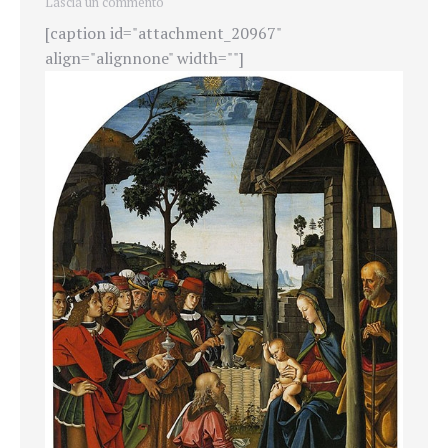
Lascia un commento
[caption id="attachment_20967"
align="alignnone" width=""]