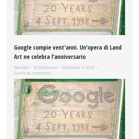
Google compie vent’anni. Un’opera di Land
Art ne celebra l’anniversario
Attualità
Di
Redazione
Settembre 4, 2018
Lascia un commento