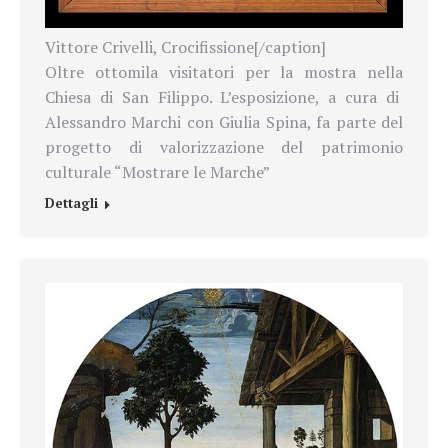
Vittore Crivelli, Crocifissione[/caption]
Oltre ottomila visitatori per la mostra nella
Chiesa di San Filippo. L’esposizione, a cura di
Alessandro Marchi con Giulia Spina, fa parte del
progetto di valorizzazione del patrimonio
culturale “Mostrare le Marche”
Dettagli