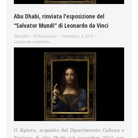
Abu Dhabi, rinviata l’esposizione del
“Salvator Mundi” di Leonardo da Vinci
Attualità
Di
Redazione
Settembre 4, 2018
Lascia un commento
Il dipinto, acquisito dal Dipartimento Cultura e
Turismo di Abu Dhabi nel novembre 2017 con