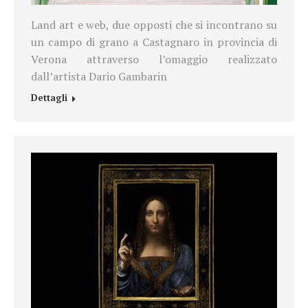
Land art e web, due opposti che si incontrano su
un campo di grano a Castagnaro in provincia di
Verona attraverso l’omaggio realizzato
dall’artista Dario Gambarin
Dettagli