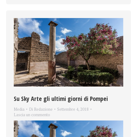
Su Sky Arte gli ultimi giorni di Pompei
Media
Di
Redazione
Settembre 4, 2018
Lascia un commento