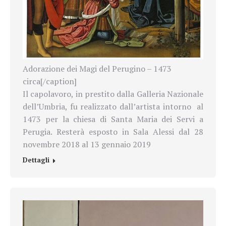
Adorazione dei Magi del Perugino – 1473
circa[/caption]
Il capolavoro, in prestito dalla Galleria Nazionale
dell’Umbria, fu realizzato dall’artista intorno
al
1473 per la chiesa di Santa Maria dei Servi a
Perugia. Resterà esposto in Sala Alessi dal 28
novembre 2018 al 13 gennaio 2019
Dettagli