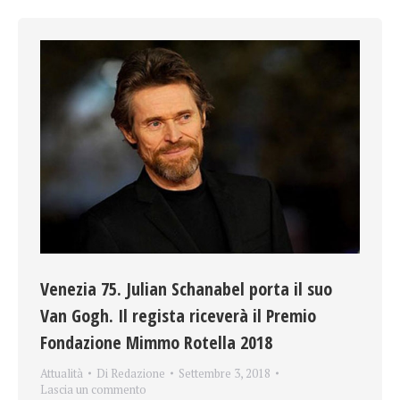
Venezia 75. Julian Schanabel porta il suo
Van Gogh. Il regista riceverà il Premio
Fondazione Mimmo Rotella 2018
Attualità
Di
Redazione
Settembre 3, 2018
Lascia un commento