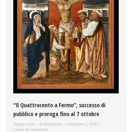
“Il Quattrocento a Fermo”, successo di
pubblico e proroga fino al 7 ottobre
Viaggi d'arte
Di
Redazione
Settembre 3, 2018
Lascia un commento