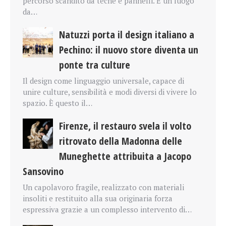
percorso scandito da teche e pannelli. È un luogo
da…
Natuzzi porta il design italiano a
Pechino: il nuovo store diventa un
ponte tra culture
Il design come linguaggio universale, capace di
unire culture, sensibilità e modi diversi di vivere lo
spazio. È questo il…
Firenze, il restauro svela il volto
ritrovato della Madonna delle
Muneghette attribuita a Jacopo
Sansovino
Un capolavoro fragile, realizzato con materiali
insoliti e restituito alla sua originaria forza
espressiva grazie a un complesso intervento di…