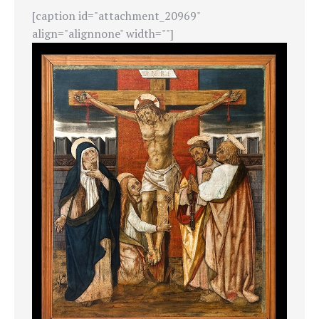
[caption id="attachment_20969"
align="alignnone" width=""]