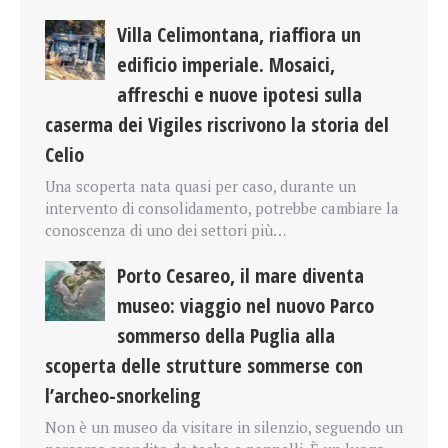
Villa Celimontana, riaffiora un
edificio imperiale. Mosaici,
affreschi e nuove ipotesi sulla
caserma dei Vigiles riscrivono la storia del
Celio
Una scoperta nata quasi per caso, durante un
intervento di consolidamento, potrebbe cambiare la
conoscenza di uno dei settori più…
Porto Cesareo, il mare diventa
museo: viaggio nel nuovo Parco
sommerso della Puglia alla
scoperta delle strutture sommerse con
l’archeo-snorkeling
Non è un museo da visitare in silenzio, seguendo un