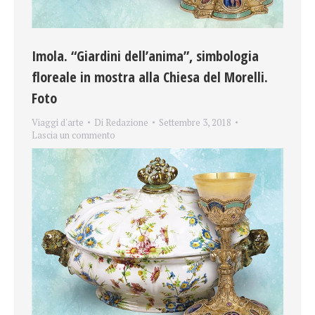
Imola. “Giardini dell’anima”, simbologia
floreale in mostra alla Chiesa del Morelli.
Foto
Viaggi d'arte
Di
Redazione
Settembre 3, 2018
Lascia un commento