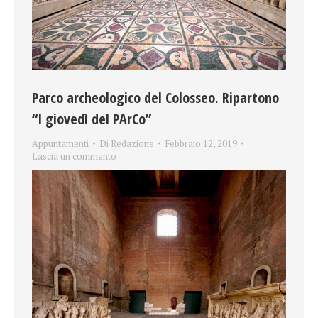
Parco archeologico del Colosseo. Ripartono
“I giovedì del PArCo”
Appuntamenti
Di
Redazione
Febbraio 12, 2019
Lascia un commento