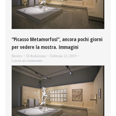
“Picasso Metamorfosi”, ancora pochi giorni
per vedere la mostra. Immagini
Mostre
Di
Redazione
Febbraio 12, 2019
Lascia un commento