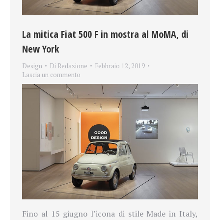
La mitica Fiat 500 F in mostra al MoMA, di
New York
Design
Di
Redazione
Febbraio 12, 2019
Lascia un commento
Fino al 15 giugno l’icona di stile Made in Italy,