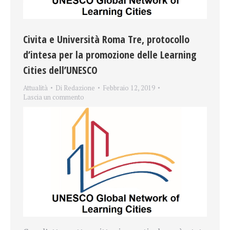
Civita e Università Roma Tre, protocollo
d’intesa per la promozione delle Learning
Cities dell’UNESCO
Attualità
Di
Redazione
Febbraio 12, 2019
Lascia un commento