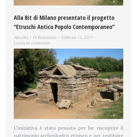
Alla Bit di Milano presentato il progetto
“Etruschi Antico Popolo Contemporaneo”
Attualità
Di
Redazione
Febbraio 12, 2019
Lascia un commento
L’iniziativa è stata pensata per far riscoprire il
patrimonio archeologico etrusco e per restituire