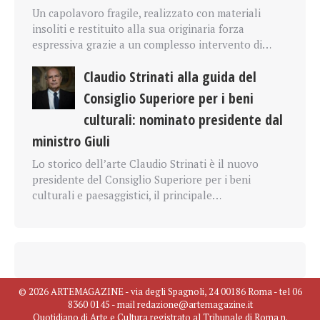
Un capolavoro fragile, realizzato con materiali
insoliti e restituito alla sua originaria forza
espressiva grazie a un complesso intervento di…
Claudio Strinati alla guida del
Consiglio Superiore per i beni
culturali: nominato presidente dal
ministro Giuli
Lo storico dell’arte Claudio Strinati è il nuovo
presidente del Consiglio Superiore per i beni
culturali e paesaggistici, il principale…
© 2026 ARTEMAGAZINE - via degli Spagnoli, 24 00186 Roma - tel 06
8360 0145 - mail redazione@artemagazine.it
Quotidiano di Arte e Cultura registrato al Tribunale di Roma n.