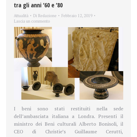
tra gli anni ’60 e ’80
Attualità
Di
Redazione
Febbraio 12, 2019
Lascia un commento
I beni sono stati restituiti nella sede
dell’ambasciata italiana a Londra. Presenti il
ministro dei Beni culturali Alberto Bonisoli, il
CEO di Christie’s Guillaume Cerutti,