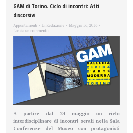
GAM di Torino. Ciclo di incontri: Atti
discorsivi
Appuntamenti
Di
Redazione
Maggio 16, 2016
Lascia un commento
A partire dal 24 maggio un ciclo
interdisciplinare di incontri serali
nella Sala
Conferenze del Museo con protagonisti