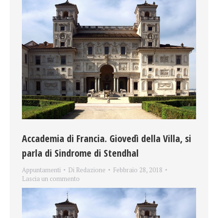
Accademia di Francia. Giovedì della Villa, si
parla di Sindrome di Stendhal
Appuntamenti
Di
Redazione
Febbraio 28, 2018
Lascia un commento