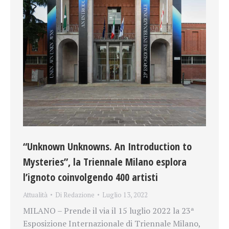
“Unknown Unknowns. An Introduction to
Mysteries”, la Triennale Milano esplora
l’ignoto coinvolgendo 400 artisti
Attualità
Di
Redazione
Luglio 13, 2022
MILANO – Prende il via il 15 luglio 2022 la 23ª
Esposizione Internazionale di Triennale Milano,