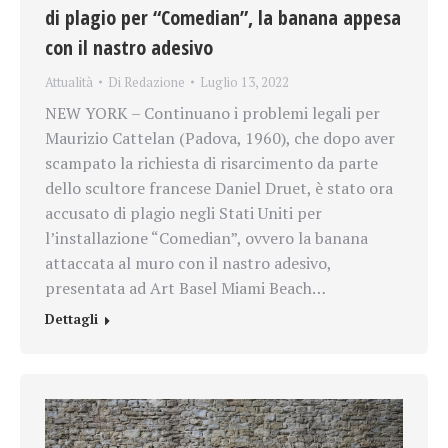
di plagio per “Comedian”, la banana appesa
con il nastro adesivo
Attualità
Di
Redazione
Luglio 13, 2022
NEW YORK – Continuano i problemi legali per
Maurizio Cattelan (Padova, 1960), che dopo aver
scampato la richiesta di risarcimento da parte
dello scultore francese Daniel Druet, è stato ora
accusato di plagio negli Stati Uniti per
l’installazione “Comedian”, ovvero la banana
attaccata al muro con il nastro adesivo,
presentata ad Art Basel Miami Beach…
Dettagli