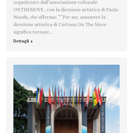
organizzato dall’associazione culturale
ONTHEMOVE , con la direzione artistica di Paolo
Woods, che afferma: ““Per me, assumere la
direzione artistica di Cortona On The Move
significa tornare…
Dettagli