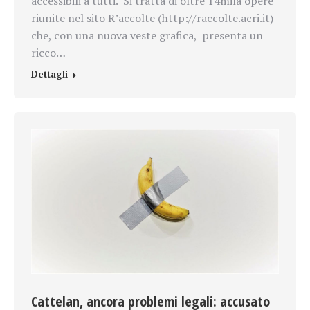
accessibili a tutti. Si tratta di oltre 14mila opere
riunite nel sito R’accolte (http://raccolte.acri.it)
che, con una nuova veste grafica, presenta un
ricco…
Dettagli
Cattelan, ancora problemi legali: accusato