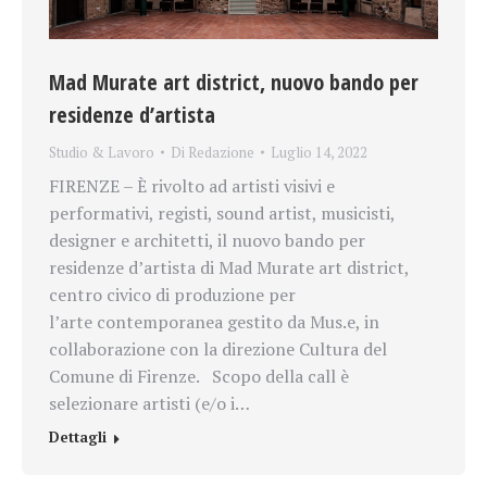
Mad Murate art district, nuovo bando per
residenze d’artista
Studio & Lavoro
Di
Redazione
Luglio 14, 2022
FIRENZE – È rivolto ad artisti visivi e
performativi, registi, sound artist, musicisti,
designer e architetti, il nuovo bando per
residenze d’artista di Mad Murate art district,
centro civico di produzione per
l’arte contemporanea gestito da Mus.e, in
collaborazione con la direzione Cultura del
Comune di Firenze. Scopo della call è
selezionare artisti (e/o i…
Dettagli