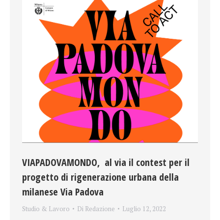
VIAPADOVAMONDO, al via il contest per il
progetto di rigenerazione urbana della
milanese Via Padova
Studio & Lavoro
Di
Redazione
Luglio 12, 2022