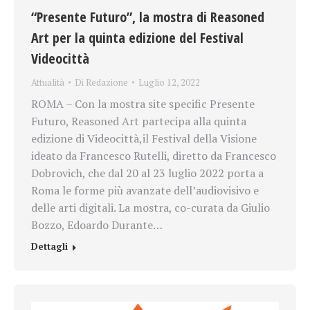
“Presente Futuro”, la mostra di Reasoned
Art per la quinta edizione del Festival
Videocittà
Attualità
Di
Redazione
Luglio 12, 2022
ROMA – Con la mostra site specific Presente
Futuro, Reasoned Art partecipa alla quinta
edizione di Videocittà,il Festival della Visione
ideato da Francesco Rutelli, diretto da Francesco
Dobrovich, che dal 20 al 23 luglio 2022 porta a
Roma le forme più avanzate dell’audiovisivo e
delle arti digitali. La mostra, co-curata da Giulio
Bozzo, Edoardo Durante…
Dettagli