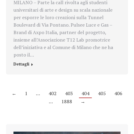
MILANO – Parte la call rivolta agli studenti
universitari di arte e design su scala nazionale
per esporre le loro creazioni sulla Tunnel
Boulevard di Via Pontano. Pulsee Luce e Gas –
Brand di Axpo Italia, partner del progetto,
insieme all’Associazione T12 Lab promotrice
dell’iniziativa e al Comune di Milano che ne ha
posto il…
Dettagli
←
1
…
402
403
404
405
406
…
1888
→