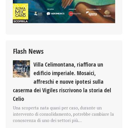
Flash News
Villa Celimontana, riaffiora un
edificio imperiale. Mosaici,
affreschi e nuove ipotesi sulla
caserma dei Vigiles riscrivono la storia del
Celio
Una scoperta nata quasi per caso, durante un
intervento di consolidamento, potrebbe cambiare la
conoscenza di uno dei settori più…