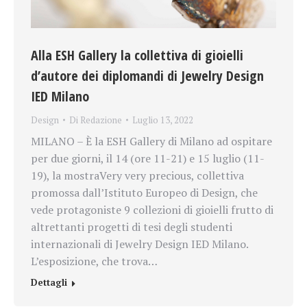
Alla ESH Gallery la collettiva di gioielli
d’autore dei diplomandi di Jewelry Design
IED Milano
Design
Di
Redazione
Luglio 13, 2022
MILANO – È la ESH Gallery di Milano ad ospitare
per due giorni, il 14 (ore 11-21) e 15 luglio (11-
19), la mostraVery very precious, collettiva
promossa dall’Istituto Europeo di Design, che
vede protagoniste 9 collezioni di gioielli frutto di
altrettanti progetti di tesi degli studenti
internazionali di Jewelry Design IED Milano.
L’esposizione, che trova…
Dettagli