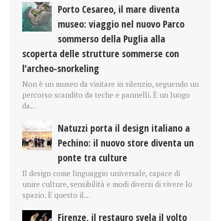
Porto Cesareo, il mare diventa
museo: viaggio nel nuovo Parco
sommerso della Puglia alla
scoperta delle strutture sommerse con
l’archeo-snorkeling
Non è un museo da visitare in silenzio, seguendo un
percorso scandito da teche e pannelli. È un luogo
da…
Natuzzi porta il design italiano a
Pechino: il nuovo store diventa un
ponte tra culture
Il design come linguaggio universale, capace di
unire culture, sensibilità e modi diversi di vivere lo
spazio. È questo il…
Firenze, il restauro svela il volto