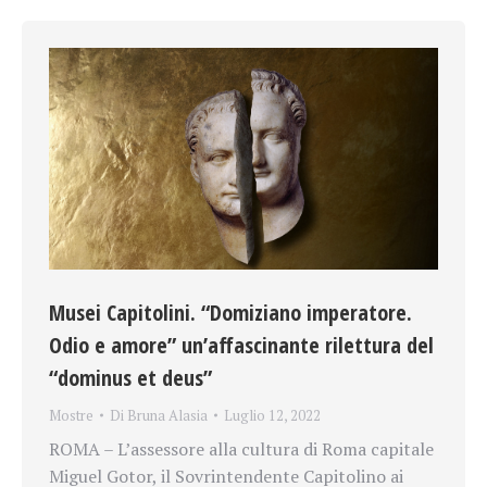
Musei Capitolini. “Domiziano imperatore.
Odio e amore” un’affascinante rilettura del
“dominus et deus”
Mostre
Di
Bruna Alasia
Luglio 12, 2022
ROMA – L’assessore alla cultura di Roma capitale
Miguel Gotor, il Sovrintendente Capitolino ai