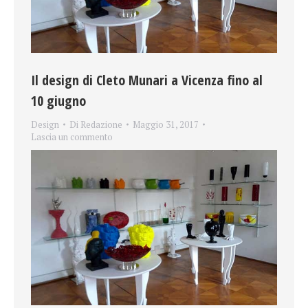
Il design di Cleto Munari a Vicenza fino al
10 giugno
Design
Di
Redazione
Maggio 31, 2017
Lascia un commento