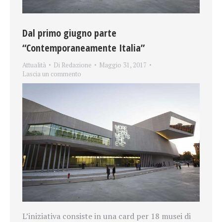
Dal primo giugno parte
“Contemporaneamente Italia”
Attualità
Di
Redazione
Maggio 31, 2017
Lascia un commento
L’iniziativa consiste in una card per 18 musei di