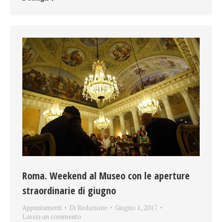
Roma. Weekend al Museo con le aperture
straordinarie di giugno
Appuntamenti
Di
Redazione
Giugno 1, 2017
Lascia un commento