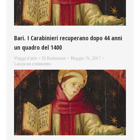
Bari. I Carabinieri recuperano dopo 44 anni
un quadro del 1400
Viaggi d'arte
Di
Redazione
Maggio 31, 2017
Lascia un commento