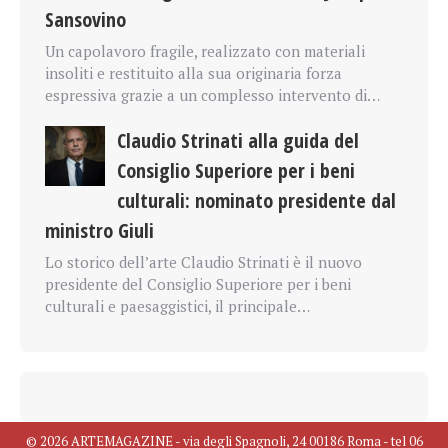
Sansovino
Un capolavoro fragile, realizzato con materiali
insoliti e restituito alla sua originaria forza
espressiva grazie a un complesso intervento di…
Claudio Strinati alla guida del
Consiglio Superiore per i beni
culturali: nominato presidente dal
ministro Giuli
Lo storico dell’arte Claudio Strinati è il nuovo
presidente del Consiglio Superiore per i beni
culturali e paesaggistici, il principale…
© 2026 ARTEMAGAZINE - via degli Spagnoli, 24 00186 Roma - tel 06