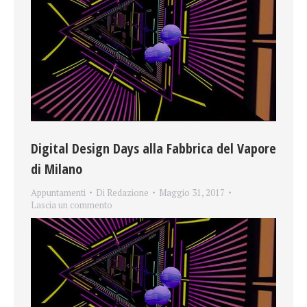
Digital Design Days alla Fabbrica del Vapore
di Milano
Appuntamenti
Di
Redazione
Maggio 31, 2017
Lascia un commento