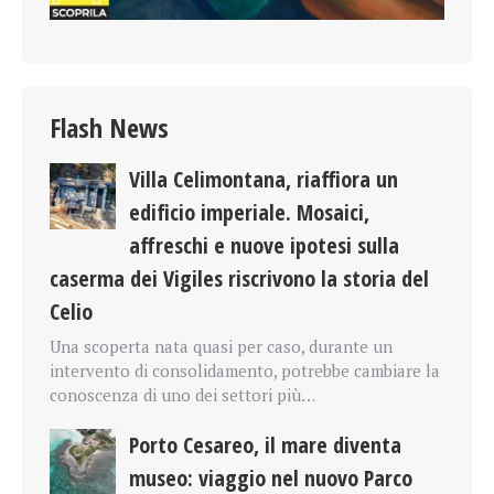
Flash News
Villa Celimontana, riaffiora un
edificio imperiale. Mosaici,
affreschi e nuove ipotesi sulla
caserma dei Vigiles riscrivono la storia del
Celio
Una scoperta nata quasi per caso, durante un
intervento di consolidamento, potrebbe cambiare la
conoscenza di uno dei settori più…
Porto Cesareo, il mare diventa
museo: viaggio nel nuovo Parco