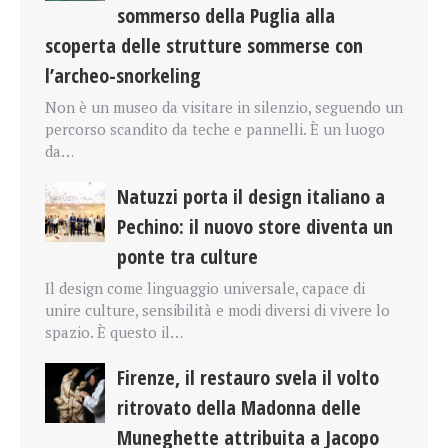
sommerso della Puglia alla
scoperta delle strutture sommerse con
l’archeo-snorkeling
Non è un museo da visitare in silenzio, seguendo un
percorso scandito da teche e pannelli. È un luogo
da…
Natuzzi porta il design italiano a
Pechino: il nuovo store diventa un
ponte tra culture
Il design come linguaggio universale, capace di
unire culture, sensibilità e modi diversi di vivere lo
spazio. È questo il…
Firenze, il restauro svela il volto
ritrovato della Madonna delle
Muneghette attribuita a Jacopo