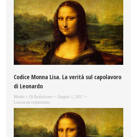
Codice Monna Lisa. La verità sul capolavoro
di Leonardo
Media
Di
Redazione
Giugno 1, 2017
Lascia un commento