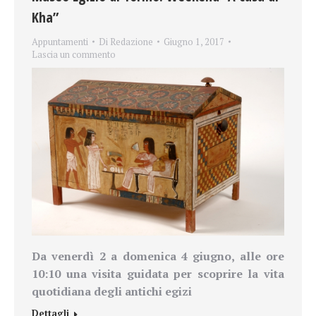
Kha”
Appuntamenti
Di
Redazione
Giugno 1, 2017
Lascia un commento
Da venerdì 2 a domenica 4 giugno
, alle
ore
10:10
una visita guidata per scoprire la vita
quotidiana degli antichi egizi
Dettagli