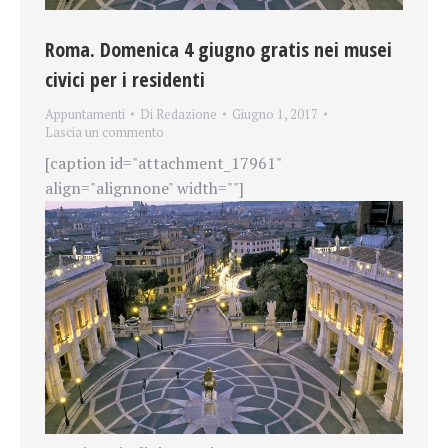
Roma. Domenica 4 giugno gratis nei musei
civici per i residenti
Appuntamenti
Di
Redazione
Giugno 1, 2017
Lascia un commento
[caption id="attachment_17961"
align="alignnone" width=""]