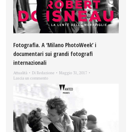
Fotografia. A ‘Milano PhotoWeek’ i
documentari sui grandi fotografi
internazionali
Attualità
Di
Redazione
Maggio 31, 2017
Lascia un commento