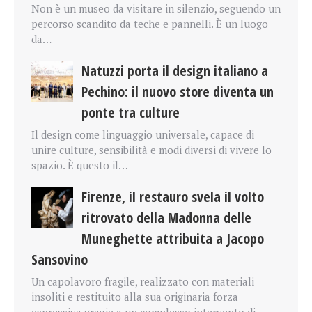
Non è un museo da visitare in silenzio, seguendo un
percorso scandito da teche e pannelli. È un luogo
da…
Natuzzi porta il design italiano a
Pechino: il nuovo store diventa un
ponte tra culture
Il design come linguaggio universale, capace di
unire culture, sensibilità e modi diversi di vivere lo
spazio. È questo il…
Firenze, il restauro svela il volto
ritrovato della Madonna delle
Muneghette attribuita a Jacopo
Sansovino
Un capolavoro fragile, realizzato con materiali
insoliti e restituito alla sua originaria forza
espressiva grazie a un complesso intervento di…