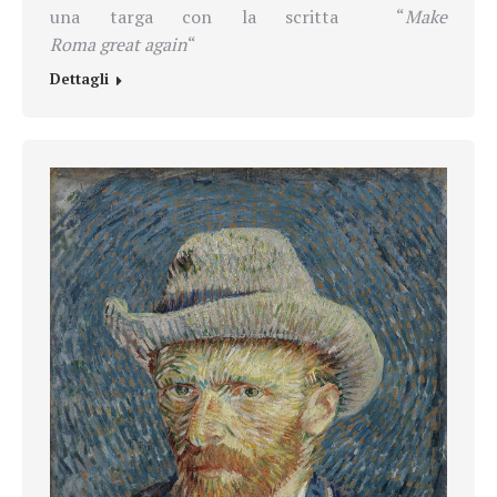
una targa con la scritta
“
Make
Roma great again
“
Dettagli