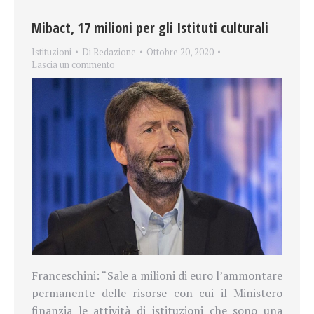
Mibact, 17 milioni per gli Istituti culturali
Istituzioni
Di
Redazione
Ottobre 20, 2020
Lascia un commento
Franceschini: “Sale a milioni di euro l’ammontare
permanente delle risorse con cui il Ministero
finanzia le attività di istituzioni che sono una