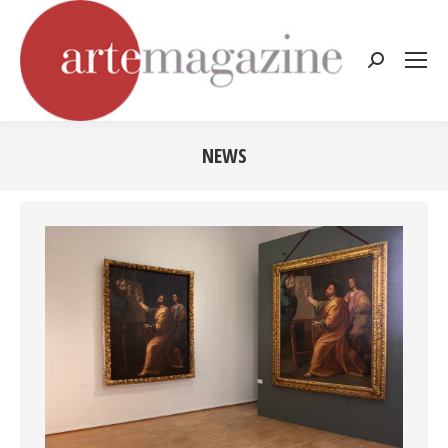
Cerca:
NEWS
Tu sei qui: