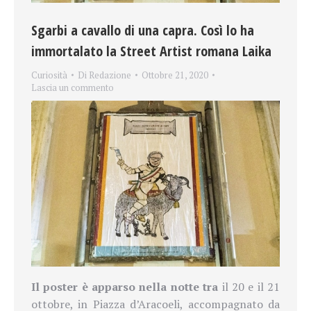
Sgarbi a cavallo di una capra. Così lo ha
immortalato la Street Artist romana Laika
Curiosità
Di
Redazione
Ottobre 21, 2020
Lascia un commento
Il poster è apparso nella notte tra
il 20 e il 21
ottobre, in Piazza d’Aracoeli, accompagnato da