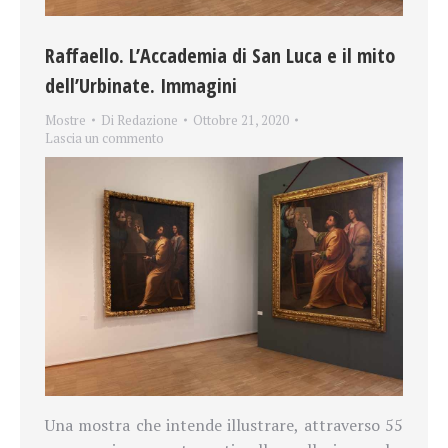
Raffaello. L’Accademia di San Luca e il mito
dell’Urbinate. Immagini
Mostre
Di
Redazione
Ottobre 21, 2020
Lascia un commento
Una mostra che intende illustrare, attraverso 55