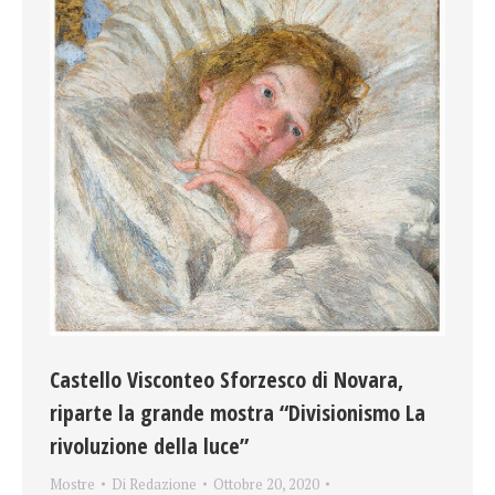
Castello Visconteo Sforzesco di Novara,
riparte la grande mostra “Divisionismo La
rivoluzione della luce”
Mostre
Di
Redazione
Ottobre 20, 2020