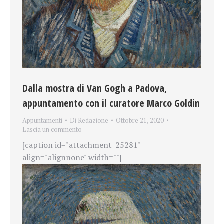
Dalla mostra di Van Gogh a Padova,
appuntamento con il curatore Marco Goldin
Appuntamenti
Di
Redazione
Ottobre 21, 2020
Lascia un commento
[caption id="attachment_25281"
align="alignnone" width=""]