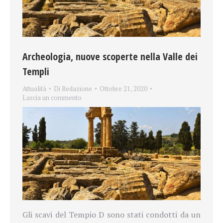
Archeologia, nuove scoperte nella Valle dei
Templi
Attualità
Di
Redazione
Ottobre 21, 2020
Lascia un commento
Gli scavi del Tempio D sono stati condotti da un