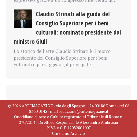
Claudio Strinati alla guida del
Consiglio Superiore per i beni
culturali: nominato presidente dal
ministro Giuli
Lo storico dell’arte Claudio Strinati è il nuovo
presidente del Consiglio Superiore per i beni
culturali e paesaggistici, il principale…
© 2026 ARTEMAGAZINE - via degli Spagnoli, 24 00186 Roma - tel 06
8360 0145 - mail redazione@artemagazine.it
Quotidiano di Arte e Cultura registrato al Tribunale di Roma n.
270/2014 - Direttore Responsabile Alessandro Ambrosin
P.IVA e C.F. 12082801007
Chi siamo
Archivio