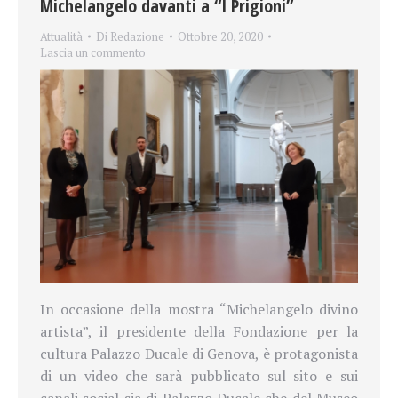
Michelangelo davanti a “I Prigioni”
Attualità
Di
Redazione
Ottobre 20, 2020
Lascia un commento
In occasione della mostra “Michelangelo divino
artista”, il presidente della Fondazione per la
cultura Palazzo Ducale di Genova, è protagonista
di un video che sarà pubblicato sul sito e sui
canali social sia di Palazzo Ducale che del Museo