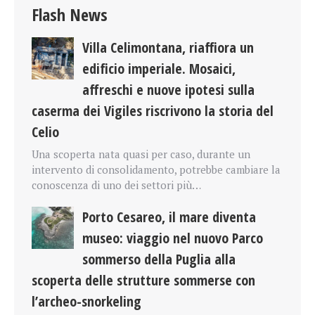
Flash News
Villa Celimontana, riaffiora un
edificio imperiale. Mosaici,
affreschi e nuove ipotesi sulla
caserma dei Vigiles riscrivono la storia del
Celio
Una scoperta nata quasi per caso, durante un
intervento di consolidamento, potrebbe cambiare la
conoscenza di uno dei settori più…
Porto Cesareo, il mare diventa
museo: viaggio nel nuovo Parco
sommerso della Puglia alla
scoperta delle strutture sommerse con
l’archeo-snorkeling