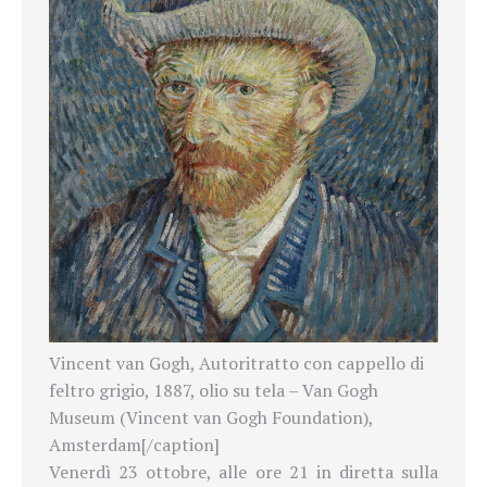
Vincent van Gogh, Autoritratto con cappello di
feltro grigio, 1887, olio su tela – Van Gogh
Museum (Vincent van Gogh Foundation),
Amsterdam[/caption]
Venerdì 23 ottobre, alle ore 21 in diretta sulla