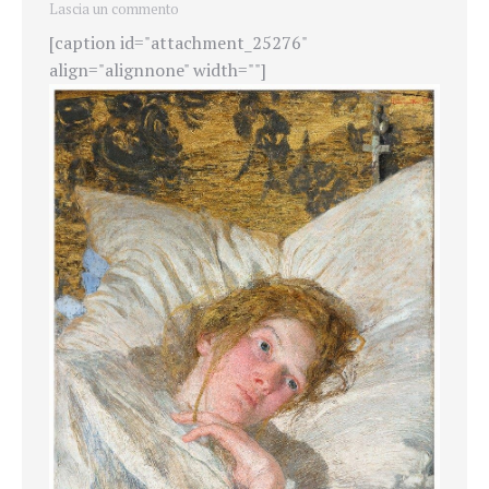
Lascia un commento
[caption id="attachment_25276"
align="alignnone" width=""]