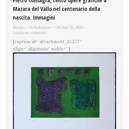
Pietro Consagra, cento opere grafiche a
Mazara del Vallo nel centenario della
nascita. Immagini
Mostre
Di
Redazione
Ottobre 20, 2020
Lascia un commento
[caption id="attachment_25277"
align="alignnone" width=""]