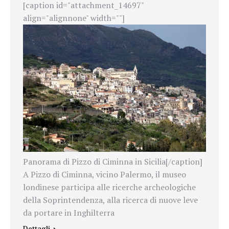
[caption id="attachment_14697"
align="alignnone" width=""]
Panorama di Pizzo di Ciminna in Sicilia[/caption]
A Pizzo di Ciminna, vicino Palermo, il museo
londinese participa alle ricerche archeologiche
della Soprintendenza, alla ricerca di nuove leve
da portare in Inghilterra
Dettagli