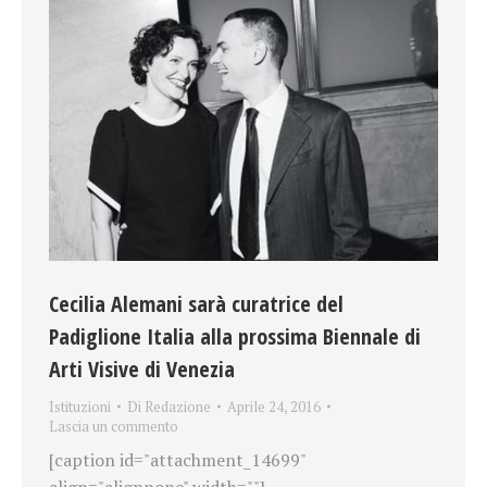
Cecilia Alemani sarà curatrice del
Padiglione Italia alla prossima Biennale di
Arti Visive di Venezia
Istituzioni
Di
Redazione
Aprile 24, 2016
Lascia un commento
[caption id="attachment_14699"
align="alignnone" width=""]