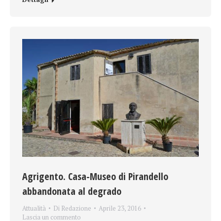
Agrigento. Casa-Museo di Pirandello
abbandonata al degrado
Attualità
Di
Redazione
Aprile 23, 2016
Lascia un commento