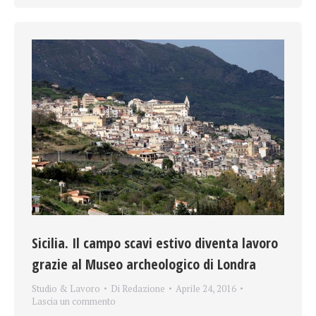
Sicilia. Il campo scavi estivo diventa lavoro
grazie al Museo archeologico di Londra
Studio & Lavoro
Di
Redazione
Aprile 24, 2016
Lascia un commento