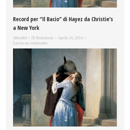
Record per “Il Bacio” di Hayez da Christie’s
a New York
Attualità
Di
Redazione
Aprile 26, 2016
Lascia un commento