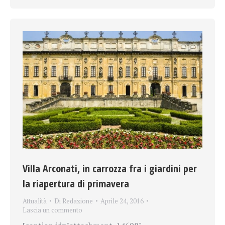
Villa Arconati, in carrozza fra i giardini per
la riapertura di primavera
Attualità
Di
Redazione
Aprile 24, 2016
Lascia un commento