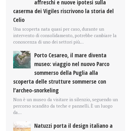
affreschi e nuove ipotesi sulla
caserma dei Vigiles riscrivono la storia del
Celio
Una scoperta nata quasi per caso, durante un
intervento di consolidamento, potrebbe cambiare la
conoscenza di uno dei settori più…
Porto Cesareo, il mare diventa
museo: viaggio nel nuovo Parco
sommerso della Puglia alla
scoperta delle strutture sommerse con
l’archeo-snorkeling
Non è un museo da visitare in silenzio, seguendo un
percorso scandito da teche e pannelli. È un luogo
da…
Natuzzi porta il design italiano a