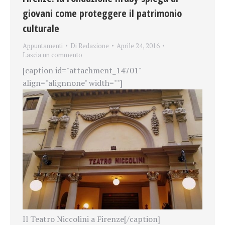
giovani come proteggere il patrimonio
culturale
Appuntamenti
Di
Redazione
Aprile 24, 2016
Lascia un commento
[caption id="attachment_14701"
align="alignnone" width=""]
Il Teatro Niccolini a Firenze[/caption]