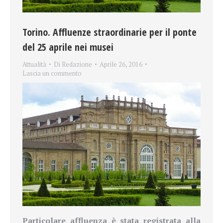
Torino. Affluenze straordinarie per il ponte
del 25 aprile nei musei
Attualità
Di
Redazione
Aprile 26, 2016
Lascia un commento
Particolare affluenza è stata registrata alla