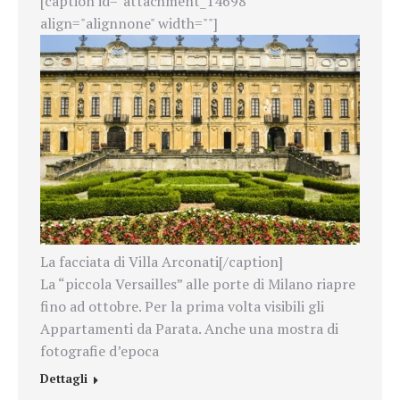
[caption id="attachment_14698"
align="alignnone" width=""]
La facciata di Villa Arconati[/caption]
La “piccola Versailles” alle porte di Milano riapre
fino ad ottobre. Per la prima volta visibili gli
Appartamenti da Parata. Anche una mostra di
fotografie d’epoca
Dettagli