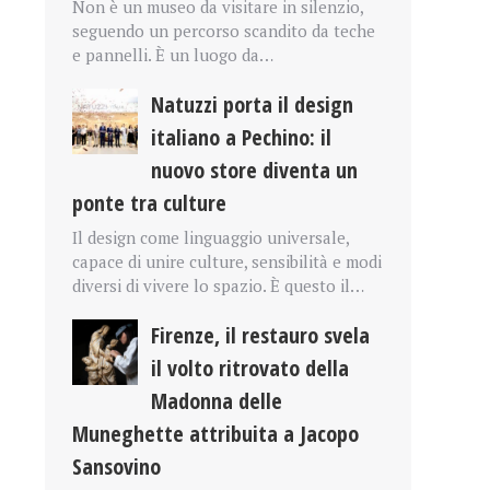
Non è un museo da visitare in silenzio,
seguendo un percorso scandito da teche
e pannelli. È un luogo da…
Natuzzi porta il design
italiano a Pechino: il
nuovo store diventa un
ponte tra culture
Il design come linguaggio universale,
capace di unire culture, sensibilità e modi
diversi di vivere lo spazio. È questo il…
Firenze, il restauro svela
il volto ritrovato della
Madonna delle
Muneghette attribuita a Jacopo
Sansovino