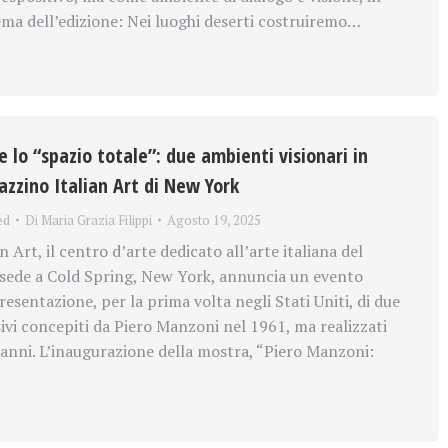
tema dell’edizione: Nei luoghi deserti costruiremo…
 lo “spazio totale”: due ambienti visionari in
zzino Italian Art di New York
ed
Di
Maria Grazia Filippi
Agosto 19, 2025
 Art, il centro d’arte dedicato all’arte italiana del
sede a Cold Spring, New York, annuncia un evento
resentazione, per la prima volta negli Stati Uniti, di due
vi concepiti da Piero Manzoni nel 1961, ma realizzati
i anni. L’inaugurazione della mostra, “Piero Manzoni: