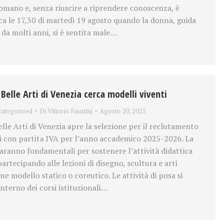
ano e, senza riuscire a riprendere conoscenza, è
ca le 17,30 di martedì 19 agosto quando la donna, guida
 da molti anni, si è sentita male…
Belle Arti di Venezia cerca modelli viventi
categorized
Di
Vittorio Faustini
Agosto 20, 2025
lle Arti di Venezia apre la selezione per il reclutamento
ti con partita IVA per l’anno accademico 2025-2026. La
saranno fondamentali per sostenere l’attività didattica
artecipando alle lezioni di disegno, scultura e arti
 modello statico o coreutico. Le attività di posa si
nterno dei corsi istituzionali…