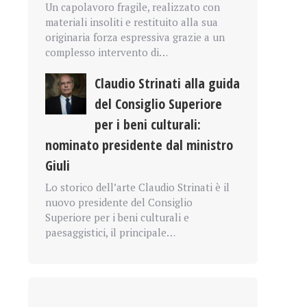
Un capolavoro fragile, realizzato con
materiali insoliti e restituito alla sua
originaria forza espressiva grazie a un
complesso intervento di…
Claudio Strinati alla guida
del Consiglio Superiore
per i beni culturali:
nominato presidente dal ministro
Giuli
Lo storico dell’arte Claudio Strinati è il
nuovo presidente del Consiglio
Superiore per i beni culturali e
paesaggistici, il principale…