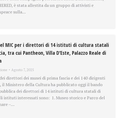
RED, è stata allestita da un gruppo di attivisti e
enpeace sulla…
 MIC per i direttori di 14 istituti di cultura statali
ia, tra cui Pantheon, Villa D’Este, Palazzo Reale di
a
zione
Agosto 7, 2025
i direttori dei musei di prima fascia e dei 140 dirigenti
, il Ministero della Cultura ha pubblicato oggi il bando
ubblica dei direttori di 14 istituti di cultura statali di
li istituti interessati sono: 1. Museo storico e Parco del
amare –…