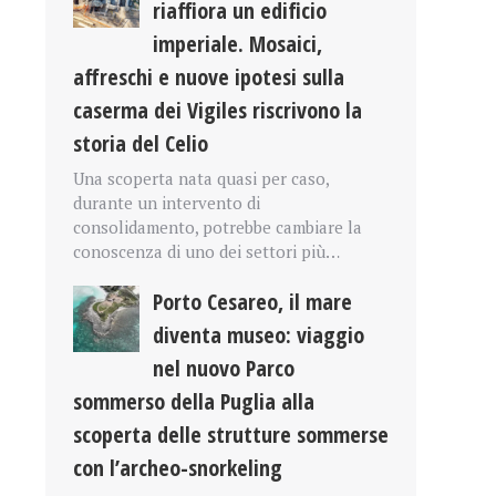
riaffiora un edificio
imperiale. Mosaici,
affreschi e nuove ipotesi sulla
caserma dei Vigiles riscrivono la
storia del Celio
Una scoperta nata quasi per caso,
durante un intervento di
consolidamento, potrebbe cambiare la
conoscenza di uno dei settori più…
Porto Cesareo, il mare
diventa museo: viaggio
nel nuovo Parco
sommerso della Puglia alla
scoperta delle strutture sommerse
con l’archeo-snorkeling