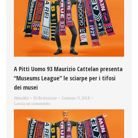
A Pitti Uomo 93 Maurizio Cattelan presenta
“Museums League” le sciarpe per i tifosi
dei musei
Attualità
Di
Redazione
Gennaio 9, 2018
Lascia un commento