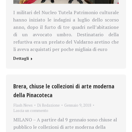
I militari del Nucleo Tutela Patrimonio culturale
hanno iniziato le indagini a luglio dello scorso
anno, dopo il furto di tre quadri nell’abitazione
di un avvocato umbro. Destinatario della
refurtiva era un prelato del Valdarno aretino che
li aveva acquistati per poche migliaia di euro
Dettagli
Brera, chiuse le collezioni di arte moderna
della Pinacoteca
Flash News
Di
Redazione
Gennaio 9, 2018
Lascia un commento
MILANO – A partire dal 9 gennaio sono chiuse al
pubblico le collezioni di arte moderna della