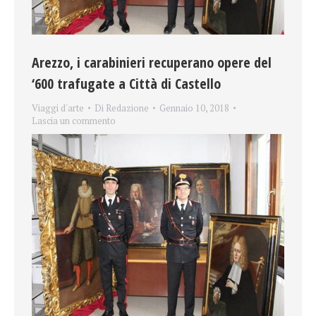
Arezzo, i carabinieri recuperano opere del
‘600 trafugate a Città di Castello
Viaggi d'arte
Di
Redazione
Gennaio 10, 2018
Lascia un commento