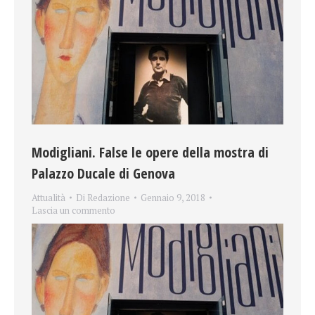
Modigliani. False le opere della mostra di
Palazzo Ducale di Genova
Attualità
Di
Redazione
Gennaio 9, 2018
Lascia un commento