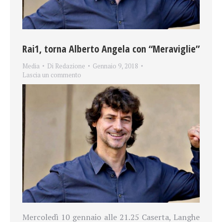
Rai1, torna Alberto Angela con “Meraviglie”
Media
Di
Redazione
Gennaio 9, 2018
Lascia un commento
Mercoledì 10 gennaio alle 21.25 Caserta, Langhe