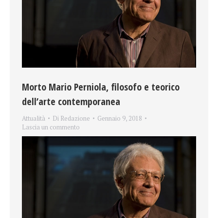
Morto Mario Perniola, filosofo e teorico
dell’arte contemporanea
Attualità
Di
Redazione
Gennaio 9, 2018
Lascia un commento