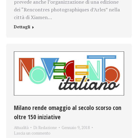
prevede anche l’organizzazione di una edizione
dei “Rencontres photographiques d’Arles” nella
città di Xiamen…
Dettagli
Milano rende omaggio al secolo scorso con
oltre 150 iniziative
Attualità
Di
Redazione
Gennaio 9, 2018
Lascia un commento