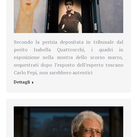
Secondo la perizia depositata in tribunale
dal
perito Isabella Quattrocchi, i quadri in
esposizione nella mostra dello scorso marzo,
sequestrati dopo l’esposto dell’esperto toscano
Carlo Pepi, non sarebbero autentici
Dettagli