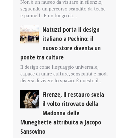
Non è un museo da visitare in silenzio,
seguendo un percorso scandito da teche
e pannelli. È un luogo da…
Natuzzi porta il design
italiano a Pechino: il
nuovo store diventa un
ponte tra culture
Il design come linguaggio universale,
capace di unire culture, sensibilità e modi
diversi di vivere lo spazio. È questo il…
Firenze, il restauro svela
il volto ritrovato della
Madonna delle
Muneghette attribuita a Jacopo
Sansovino