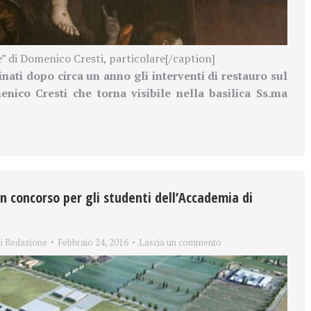
” di Domenico Cresti, particolare[/caption]
inati dopo circa un anno gli interventi di restauro sul
menico Cresti che
torna visibile nella basilica Ss.ma
un concorso per gli studenti dell’Accademia di
i
Redazione
Febbraio 24, 2016
Lascia un commento