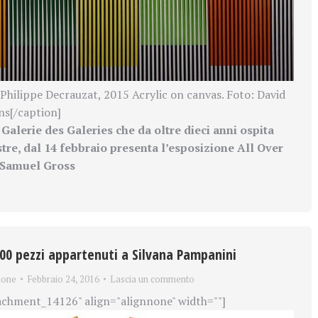
Philippe Decrauzat, 2015 Acrylic on canvas. Foto: David
s[/caption]
Galerie des Galeries che da oltre dieci anni ospita
tre, dal 14 febbraio presenta l’esposizione All Over
 Samuel Gross
 400 pezzi appartenuti a Silvana Pampanini
ione
Febbraio 24, 2016
Lascia un commento
achment_14126" align="alignnone" width=""]