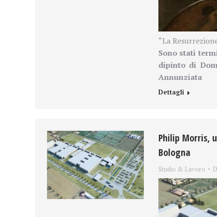
“La Resurrezione
Sono stati term
dipinto di Do
Annunziata
Dettagli
Philip Morris, 
Bologna
Studio & Lavoro
D