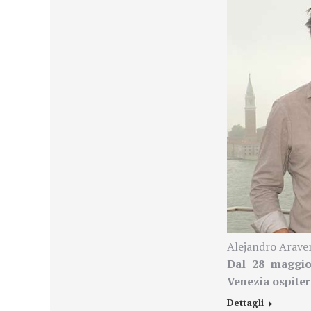
Alejandro Araven
Dal 28 maggio 
Venezia ospite
Dettagli