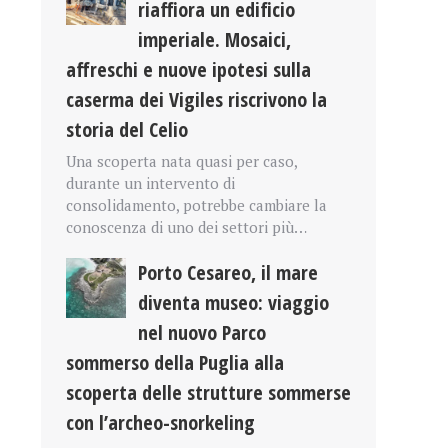
riaffiora un edificio
imperiale. Mosaici,
affreschi e nuove ipotesi sulla
caserma dei Vigiles riscrivono la
storia del Celio
Una scoperta nata quasi per caso,
durante un intervento di
consolidamento, potrebbe cambiare la
conoscenza di uno dei settori più…
Porto Cesareo, il mare
diventa museo: viaggio
nel nuovo Parco
sommerso della Puglia alla
scoperta delle strutture sommerse
con l’archeo-snorkeling