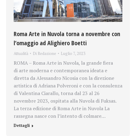
Roma Arte in Nuvola torna a novembre con
l’omaggio ad Alighiero Boetti
Attualità
Di
Redazione
Luglio 7, 2023
ROMA – Roma Arte in Nuvola, la grande fiera
di arte moderna e contemporanea ideata e
diretta da Alessandro Nicosia con la direzione
artistica di Adriana Polveroni e con la consulenza
di Valentina Ciarallo, torna dal 23 al 26
novembre 2023, ospitata alla Nuvola di Fuksas.
La terza edizione di Roma Arte in Nuvola La
rassegna nasce con l’intento di colmare…
Dettagli