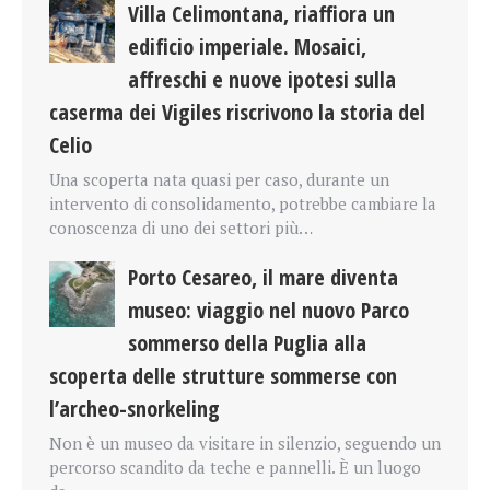
Villa Celimontana, riaffiora un
edificio imperiale. Mosaici,
affreschi e nuove ipotesi sulla
caserma dei Vigiles riscrivono la storia del
Celio
Una scoperta nata quasi per caso, durante un
intervento di consolidamento, potrebbe cambiare la
conoscenza di uno dei settori più…
Porto Cesareo, il mare diventa
museo: viaggio nel nuovo Parco
sommerso della Puglia alla
scoperta delle strutture sommerse con
l’archeo-snorkeling
Non è un museo da visitare in silenzio, seguendo un
percorso scandito da teche e pannelli. È un luogo