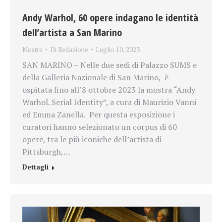
Andy Warhol, 60 opere indagano le identità
dell’artista a San Marino
Mostre
Di
Redazione
Luglio 10, 2023
SAN MARINO – Nelle due sedi di Palazzo SUMS e
della Galleria Nazionale di San Marino, è
ospitata fino all’8 ottobre 2023 la mostra “Andy
Warhol. Serial Identity”, a cura di Maurizio Vanni
ed Emma Zanella. Per questa esposizione i
curatori hanno selezionato un corpus di 60
opere, tra le più iconiche dell’artista di
Pittsburgh,…
Dettagli