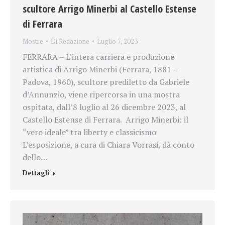
scultore Arrigo Minerbi al Castello Estense
di Ferrara
Mostre
Di
Redazione
Luglio 7, 2023
FERRARA – L’intera carriera e produzione
artistica di Arrigo Minerbi (Ferrara, 1881 –
Padova, 1960), scultore prediletto da Gabriele
d’Annunzio, viene ripercorsa in una mostra
ospitata, dall’8 luglio al 26 dicembre 2023, al
Castello Estense di Ferrara. Arrigo Minerbi: il
“vero ideale” tra liberty e classicismo
L’esposizione, a cura di Chiara Vorrasi, dà conto
dello…
Dettagli