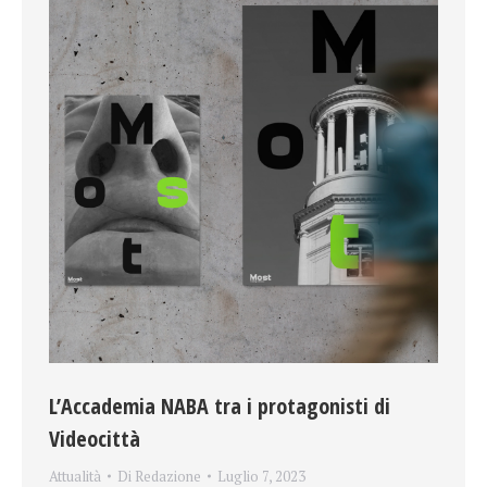
L’Accademia NABA tra i protagonisti di
Videocittà
Attualità
Di
Redazione
Luglio 7, 2023