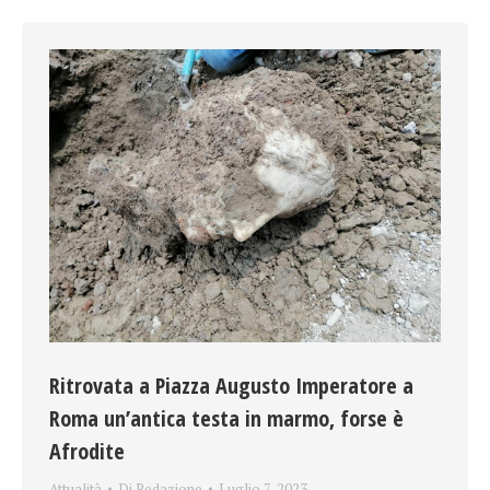
Ritrovata a Piazza Augusto Imperatore a
Roma un’antica testa in marmo, forse è
Afrodite
Attualità
Di
Redazione
Luglio 7, 2023