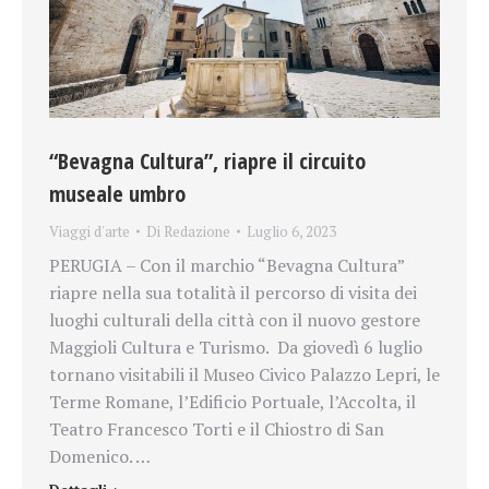
“Bevagna Cultura”, riapre il circuito
museale umbro
Viaggi d'arte
Di
Redazione
Luglio 6, 2023
PERUGIA – Con il marchio “Bevagna Cultura”
riapre nella sua totalità il percorso di visita dei
luoghi culturali della città con il nuovo gestore
Maggioli Cultura e Turismo. Da giovedì 6 luglio
tornano visitabili il Museo Civico Palazzo Lepri, le
Terme Romane, l’Edificio Portuale, l’Accolta, il
Teatro Francesco Torti e il Chiostro di San
Domenico. …