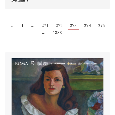
Dettagli
←
1
…
271
272
273
274
275
…
1888
→