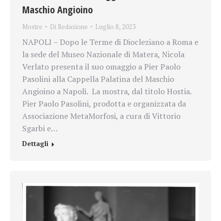
Maschio Angioino
Mostre
Di
Redazione
Luglio 8, 2023
NAPOLI – Dopo le Terme di Diocleziano a Roma e
la sede del Museo Nazionale di Matera, Nicola
Verlato presenta il suo omaggio a Pier Paolo
Pasolini alla Cappella Palatina del Maschio
Angioino a Napoli. La mostra, dal titolo Hostia.
Pier Paolo Pasolini, prodotta e organizzata da
Associazione MetaMorfosi, a cura di Vittorio
Sgarbi e…
Dettagli