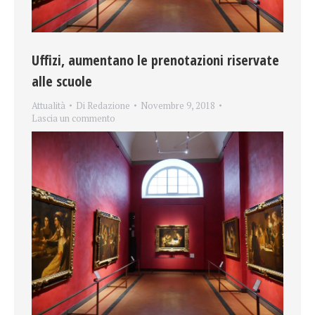
Uffizi, aumentano le prenotazioni riservate
alle scuole
Attualità
Di
Redazione
Novembre 9, 2018
Lascia un commento