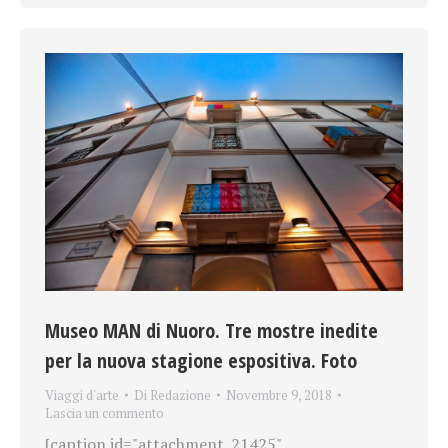
Museo MAN di Nuoro. Tre mostre inedite
per la nuova stagione espositiva. Foto
Viaggi d'arte
Di
Redazione
Novembre 9, 2018
Lascia un commento
[caption id="attachment_21425"