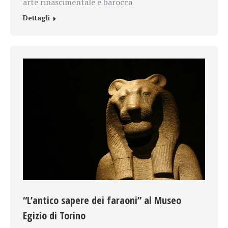
arte rinascimentale e barocca
Dettagli
“L’antico sapere dei faraoni” al Museo
Egizio di Torino