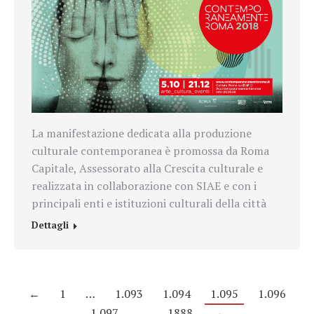
La manifestazione
dedicata alla produzione
culturale contemporanea è promossa da Roma
Capitale, Assessorato alla Crescita culturale e
realizzata in collaborazione con SIAE e con i
principali enti e istituzioni culturali della città
Dettagli
←
1
…
1.093
1.094
1.095
1.096
1.097
…
1888
→