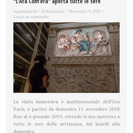
“L’Ara Com’era” aperta tutte le sere
Appuntamenti
Di
Redazione
Novembre 9, 2018
Lascia un commento
La visita immersiva e multisensoriale dell’Ara
Pacis, a partire da domenica 11 novembre 2018
fino al 6 gennaio 2019, estende la sua apertura a
tutte le sere della settimana, dal lunedì alla
domenica