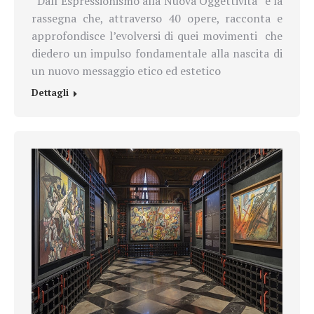
“Dall’Espressionismo alla Nuova Oggettività” è la
rassegna che, attraverso 40 opere, racconta e
approfondisce l’evolversi di quei movimenti che
diedero un impulso fondamentale alla nascita di
un nuovo messaggio etico ed estetico
Dettagli