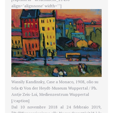
align="alignnone" width=""]
Wassily Kandinsky, Case a Monaco, 1908, olio su
tela © Von der Heydt-Museum Wuppertal / Ph.
Antje Zeis-Loi, Medienzentrum Wuppertal
[/caption]
Dal 10 novembre 2018 al 24 febbraio 2019,