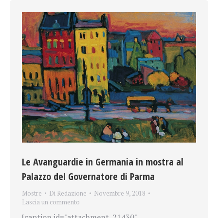
Le Avanguardie in Germania in mostra al
Palazzo del Governatore di Parma
Mostre
Di
Redazione
Novembre 9, 2018
Lascia un commento
[caption id="attachment_21430"