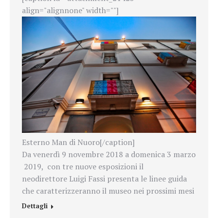
align="alignnone" width=""]
Esterno Man di Nuoro[/caption]
Da venerdì 9 novembre 2018 a domenica 3 marzo
2019, con tre nuove esposizioni il
neodirettore Luigi Fassi presenta le linee guida
che caratterizzeranno il museo nei prossimi mesi
Dettagli