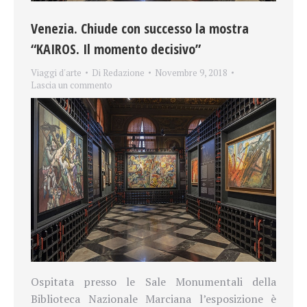
Venezia. Chiude con successo la mostra
“KAIROS. Il momento decisivo”
Viaggi d'arte
Di
Redazione
Novembre 9, 2018
Lascia un commento
Ospitata presso le Sale Monumentali della
Biblioteca Nazionale Marciana l’esposizione è