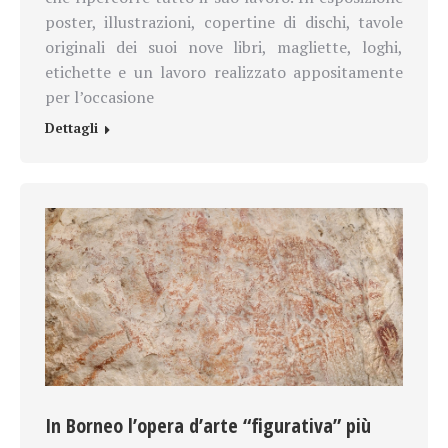
poster, illustrazioni, copertine di dischi, tavole
originali dei suoi nove libri, magliette, loghi,
etichette e un lavoro realizzato appositamente
per l’occasione
Dettagli
In Borneo l’opera d’arte “figurativa” più