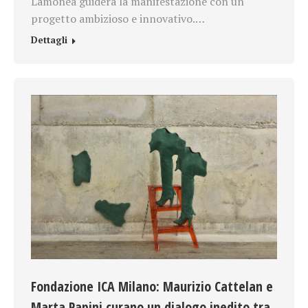
Lamonea guiderà la manifestazione con un
progetto ambizioso e innovativo.…
Dettagli
Fondazione ICA Milano: Maurizio Cattelan e
Marta Papini curano un dialogo inedito tra