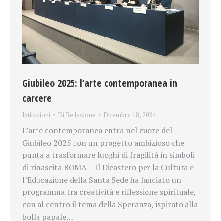
Giubileo 2025: l’arte contemporanea in
carcere
Istituzioni
Di
Redazione
Dicembre 18, 2024
L’arte contemporanea entra nel cuore del
Giubileo 2025 con un progetto ambizioso che
punta a trasformare luoghi di fragilità in simboli
di rinascita ROMA – Il Dicastero per la Cultura e
l’Educazione della Santa Sede ha lanciato un
programma tra creatività e riflessione spirituale,
con al centro il tema della Speranza, ispirato alla
bolla papale…