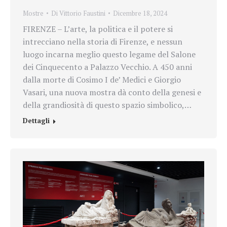
Mostre
Di
Vittorio Faustini
Dicembre 18, 2024
FIRENZE – L’arte, la politica e il potere si
intrecciano nella storia di Firenze, e nessun
luogo incarna meglio questo legame del Salone
dei Cinquecento a Palazzo Vecchio. A 450 anni
dalla morte di Cosimo I de’ Medici e Giorgio
Vasari, una nuova mostra dà conto della genesi e
della grandiosità di questo spazio simbolico,…
Dettagli