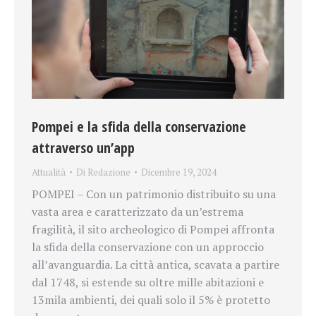
Pompei e la sfida della conservazione
attraverso un’app
Attualità
Di
Redazione
Dicembre 19, 2024
POMPEI – Con un patrimonio distribuito su una
vasta area e caratterizzato da un’estrema
fragilità, il sito archeologico di Pompei affronta
la sfida della conservazione con un approccio
all’avanguardia. La città antica, scavata a partire
dal 1748, si estende su oltre mille abitazioni e
13mila ambienti, dei quali solo il 5% è protetto