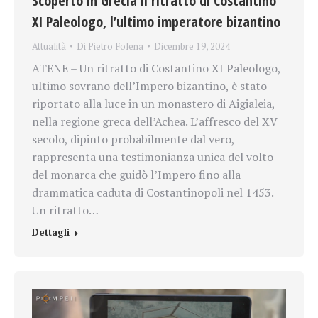
Scoperto in Grecia il ritratto di Costantino
XI Paleologo, l’ultimo imperatore bizantino
Attualità
Di
Pietro Folena
Dicembre 19, 2024
ATENE – Un ritratto di Costantino XI Paleologo,
ultimo sovrano dell’Impero bizantino, è stato
riportato alla luce in un monastero di Aigialeia,
nella regione greca dell’Achea. L’affresco del XV
secolo, dipinto probabilmente dal vero,
rappresenta una testimonianza unica del volto
del monarca che guidò l’Impero fino alla
drammatica caduta di Costantinopoli nel 1453.
Un ritratto…
Dettagli