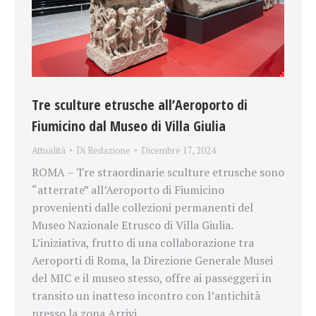
Tre sculture etrusche all’Aeroporto di
Fiumicino dal Museo di Villa Giulia
Attualità
Di
Redazione
Dicembre 17, 2024
ROMA – Tre straordinarie sculture etrusche sono
“atterrate” all’Aeroporto di Fiumicino
provenienti dalle collezioni permanenti del
Museo Nazionale Etrusco di Villa Giulia.
L’iniziativa, frutto di una collaborazione tra
Aeroporti di Roma, la Direzione Generale Musei
del MIC e il museo stesso, offre ai passeggeri in
transito un inatteso incontro con l’antichità
presso la zona Arrivi…