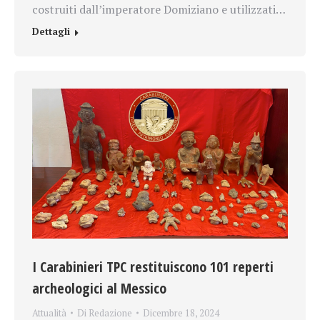
costruiti dall’imperatore Domiziano e utilizzati…
Dettagli
I Carabinieri TPC restituiscono 101 reperti
archeologici al Messico
Attualità
Di
Redazione
Dicembre 18, 2024