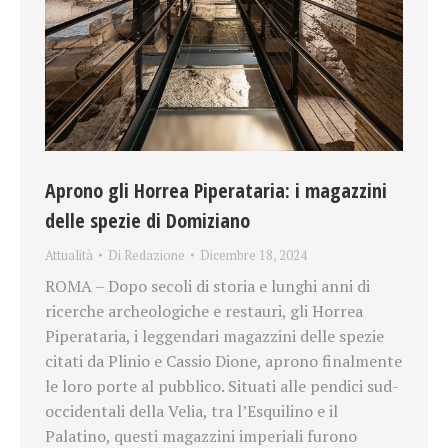
Aprono gli Horrea Piperataria: i magazzini
delle spezie di Domiziano
Attualità
Di
Redazione
Dicembre 18, 2024
ROMA – Dopo secoli di storia e lunghi anni di
ricerche archeologiche e restauri, gli Horrea
Piperataria, i leggendari magazzini delle spezie
citati da Plinio e Cassio Dione, aprono finalmente
le loro porte al pubblico. Situati alle pendici sud-
occidentali della Velia, tra l’Esquilino e il
Palatino, questi magazzini imperiali furono