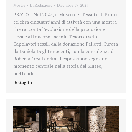
Mostre
Di
Redazione
Dicembre 19, 2024
PRATO – Nel 2025, il Museo del Tessuto di Prato
celebra cinquant’anni di attività con una mostra
che racconta l’evoluzione della produzione
tessile attraverso i secoli: Tesori di seta.
Capolavori tessili dalla donazione Falletti. Curata
da Daniela Degl’Innocenti, con la consulenza di
Roberta Orsi Landini, l’esposizione segna un
momento centrale nella storia del Museo,
mettendo…
Dettagli