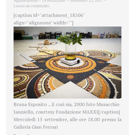
Appuntamenti
Di
Redazione
Settembre 12, 2017
Lascia un commento
[caption id="attachment_18506"
align="alignnone" width=""]
Bruna Esposito …E così sia, 2000 foto Musacchio
Ianniello, courtesy Fondazione MAXXI[/caption]
Mercoledì 13 settembre, alle ore 18.00 presso la
Galleria Gian Ferrari