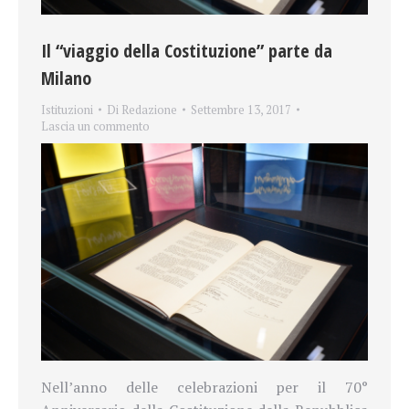
Il “viaggio della Costituzione” parte da
Milano
Istituzioni
Di
Redazione
Settembre 13, 2017
Lascia un commento
Nell’anno delle celebrazioni per il 70°