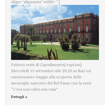
align="alignnone" width=""]
Palazzo reale di Capodimonte[/caption]
Mercoledì 13 settembre alle 20.20 su Rai5 un
emozionante viaggio alla scoperta delle
meraviglie nascoste del Bel Paese con la serie
“C’era una volta una casa”
Dettagli