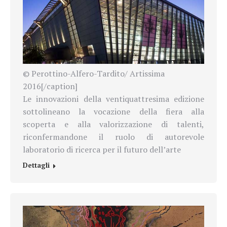
© Perottino-Alfero-Tardito/ Artissima
2016[/caption]
Le innovazioni della ventiquattresima edizione
sottolineano la vocazione della fiera alla
scoperta e alla valorizzazione di talenti,
riconfermandone il ruolo di autorevole
laboratorio di ricerca per il futuro dell’arte
Dettagli