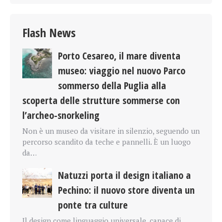
Flash News
Porto Cesareo, il mare diventa
museo: viaggio nel nuovo Parco
sommerso della Puglia alla
scoperta delle strutture sommerse con
l’archeo-snorkeling
Non è un museo da visitare in silenzio, seguendo un
percorso scandito da teche e pannelli. È un luogo
da…
Natuzzi porta il design italiano a
Pechino: il nuovo store diventa un
ponte tra culture
Il design come linguaggio universale, capace di