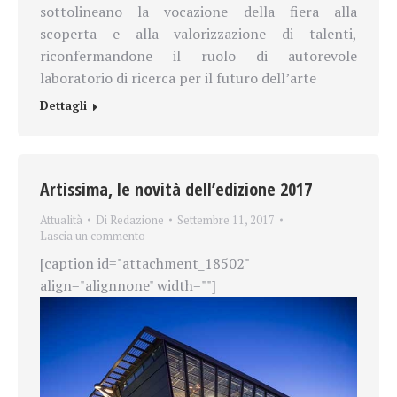
sottolineano la vocazione della fiera alla
scoperta e alla valorizzazione di talenti,
riconfermandone il ruolo di autorevole
laboratorio di ricerca per il futuro dell’arte
Dettagli
Artissima, le novità dell’edizione 2017
Attualità
Di
Redazione
Settembre 11, 2017
Lascia un commento
[caption id="attachment_18502"
align="alignnone" width=""]