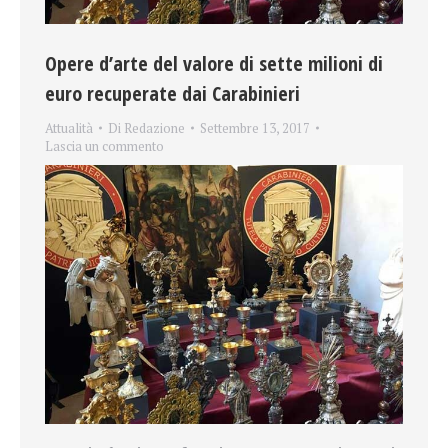
Opere d’arte del valore di sette milioni di
euro recuperate dai Carabinieri
Attualità
Di
Redazione
Settembre 13, 2017
Lascia un commento