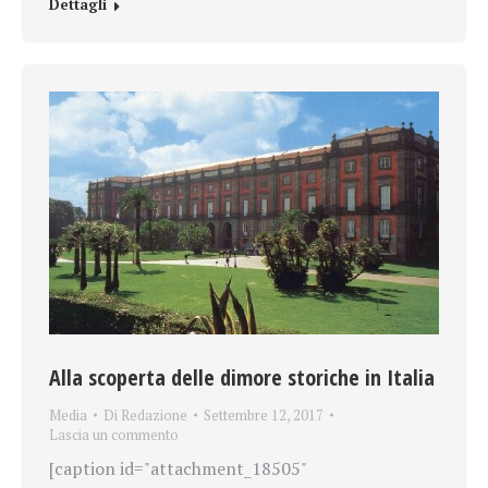
Dettagli
Alla scoperta delle dimore storiche in Italia
Media
Di
Redazione
Settembre 12, 2017
Lascia un commento
[caption id="attachment_18505"