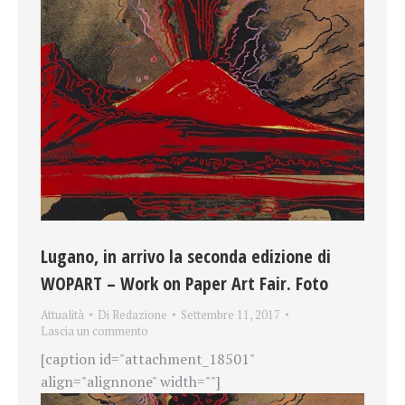
Lugano, in arrivo la seconda edizione di
WOPART – Work on Paper Art Fair. Foto
Attualità
Di
Redazione
Settembre 11, 2017
Lascia un commento
[caption id="attachment_18501"
align="alignnone" width=""]