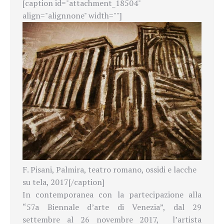
[caption id="attachment_18504"
align="alignnone" width=""]
F. Pisani, Palmira, teatro romano, ossidi e lacche
su tela, 2017[/caption]
In contemporanea con la partecipazione alla
“57a Biennale d’arte di Venezia”, dal 29
settembre al 26 novembre 2017,
l’artista