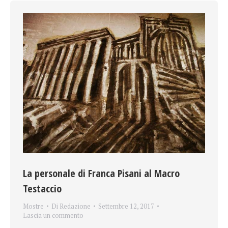
La personale di Franca Pisani al Macro
Testaccio
Mostre
Di
Redazione
Settembre 12, 2017
Lascia un commento