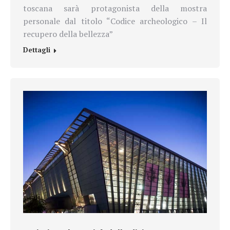
toscana sarà protagonista della mostra
personale dal titolo “Codice archeologico – Il
recupero della bellezza”
Dettagli