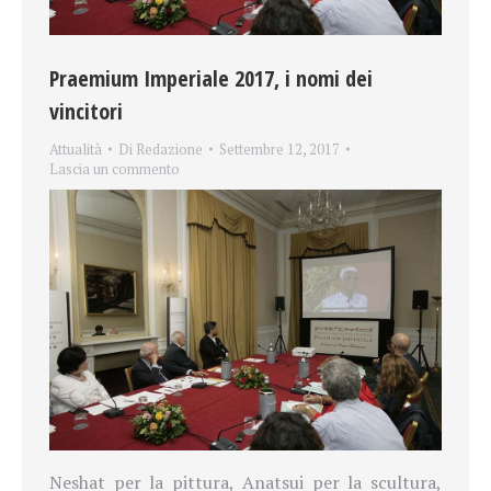
Praemium Imperiale 2017, i nomi dei
vincitori
Attualità
Di
Redazione
Settembre 12, 2017
Lascia un commento
Neshat per la pittura, Anatsui per la scultura,