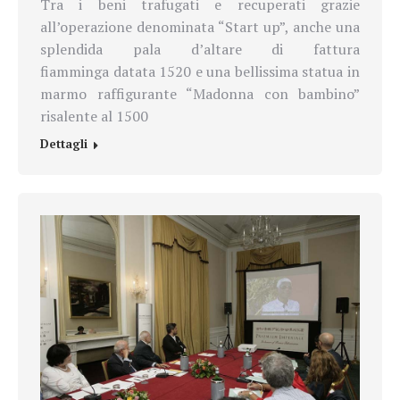
Tra i beni trafugati e recuperati grazie
all’operazione denominata “Start up”, anche una
splendida pala d’altare di fattura
fiamminga datata 1520 e una bellissima statua in
marmo raffigurante “Madonna con bambino”
risalente al 1500
Dettagli