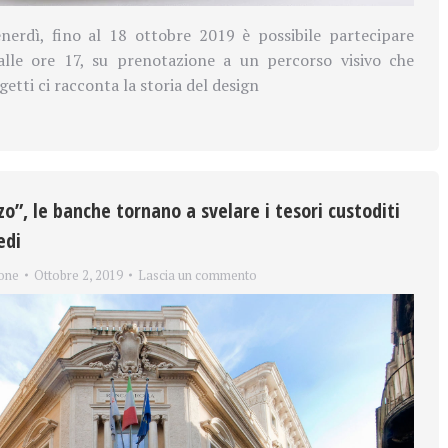
enerdì, fino al 18 ottobre 2019 è possibile partecipare
alle ore 17, su prenotazione a un percorso visivo che
getti ci racconta la storia del design
zo”, le banche tornano a svelare i tesori custoditi
edi
one
Ottobre 2, 2019
Lascia un commento