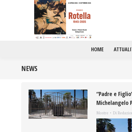
HOME
ATTUALI
NEWS
“Padre e Figlio
Michelangelo P
Mostre
Di
Redazio