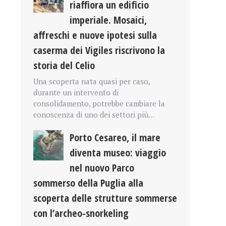
riaffiora un edificio
imperiale. Mosaici,
affreschi e nuove ipotesi sulla
caserma dei Vigiles riscrivono la
storia del Celio
Una scoperta nata quasi per caso,
durante un intervento di
consolidamento, potrebbe cambiare la
conoscenza di uno dei settori più…
Porto Cesareo, il mare
diventa museo: viaggio
nel nuovo Parco
sommerso della Puglia alla
scoperta delle strutture sommerse
con l’archeo-snorkeling