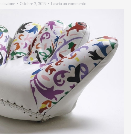
edazione
Ottobre 2, 2019
Lascia un commento