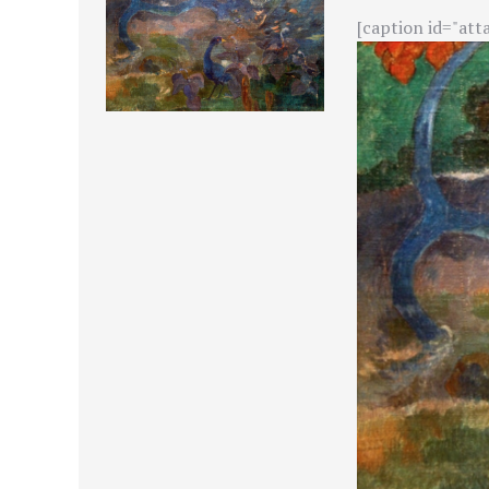
[caption id="att