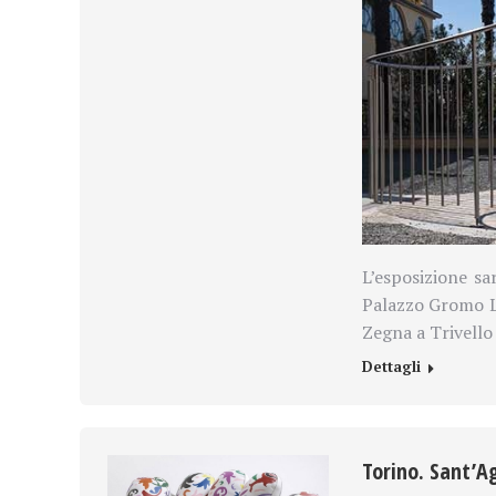
L’esposizione sa
Palazzo Gromo Lo
Zegna a Trivello
Dettagli
Torino. Sant’Ag