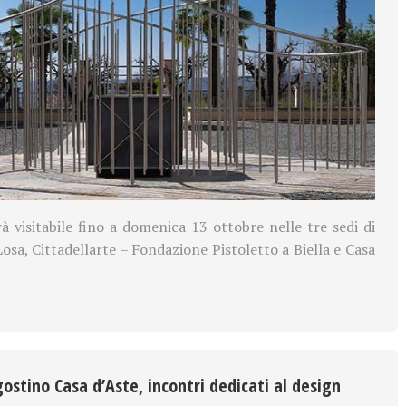
rà visitabile fino a domenica 13 ottobre nelle tre sedi di
sa, Cittadellarte – Fondazione Pistoletto a Biella e Casa
ostino Casa d’Aste, incontri dedicati al design