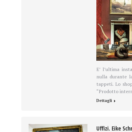
E’ l’ultima inst
nulla durante l
tappeti. Lo sh
“Prodotto inter
Dettagli
Uffizi. Eike Sc