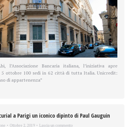
bi, l’Associazione Bancaria italiana, l’iniziativa apre
5 ottobre 100 sedi in 62 città di tutta Italia. Unicredit:
nso di appartenenza”
curial a Parigi un iconico dipinto di Paul Gauguin
one
Ottobre 2, 2019
Lascia un commento