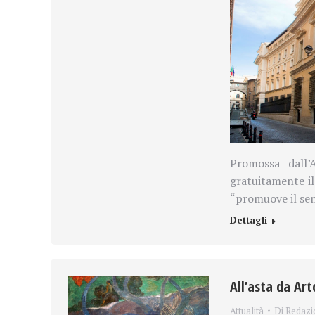
Promossa dall’A
gratuitamente il 
“promuove il se
Dettagli
All’asta da Art
Attualità
Di
Redazi