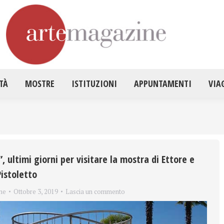
HOME
ATTUALITÀ
MOSTRE
ISTITUZ
TÀ
MOSTRE
ISTITUZIONI
APPUNTAMENTI
VIA
”, ultimi giorni per visitare la mostra di Ettore e
istoletto
ne
Ottobre 3, 2019
Lascia un commento