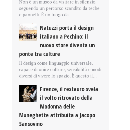
Non è un museo da visitare in silenzio,
seguendo un percorso scandito da teche
e pannelli. È un luogo da…
Natuzzi porta il design
italiano a Pechino: il
nuovo store diventa un
ponte tra culture
Il design come linguaggio universale,
capace di unire culture, sensibilità e modi
diversi di vivere lo spazio. È questo il…
Firenze, il restauro svela
il volto ritrovato della
Madonna delle
Muneghette attribuita a Jacopo
Sansovino