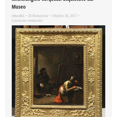
Museo
Attualità
Di
Redazione
Ottobre 28, 2017
Lascia un commento