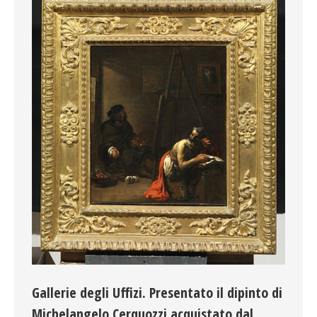
Gallerie degli Uffizi. Presentato il dipinto di
Michelangelo Cerquozzi acquistato dal