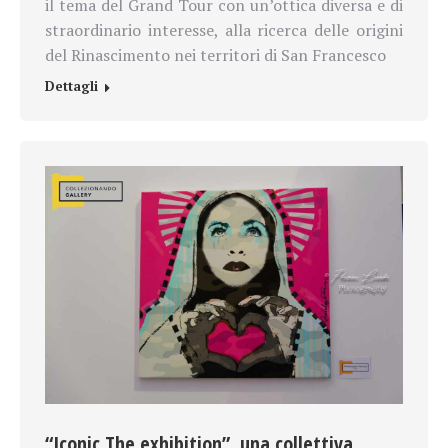
il tema del Grand Tour con un’ottica diversa e di
straordinario interesse, alla ricerca delle origini
del Rinascimento nei territori di San Francesco
Dettagli
“Iconic The exhibition”, una collettiva