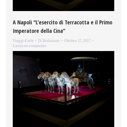
A Napoli “L’esercito di Terracotta e il Primo
Imperatore della Cina”
Viaggi d'arte
Di
Redazione
Ottobre 27, 2017
Lascia un commento