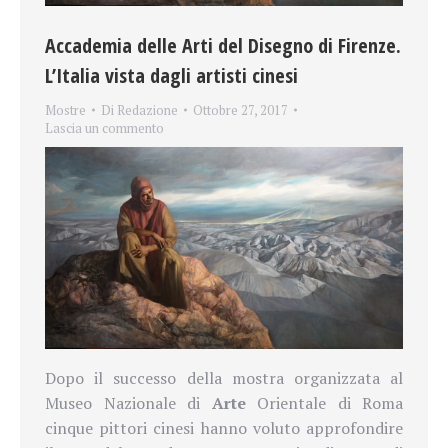
Accademia delle Arti del Disegno di Firenze.
L’Italia vista dagli artisti cinesi
Mostre
Di
Redazione
Ottobre 27, 2017
Lascia un commento
Dopo il successo della mostra organizzata al
Museo Nazionale di
Arte
Orientale di Roma
cinque pittori cinesi hanno voluto approfondire