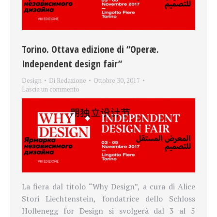
Torino. Ottava edizione di “Operæ.
Independent design fair”
Design
Di
Redazione
Ottobre 30, 2017
Lascia un commento
La fiera dal titolo “Why Design”, a cura di Alice
Stori Liechtenstein, fondatrice dello Schloss
Hollenegg for Design si svolgerà dal 3 al 5