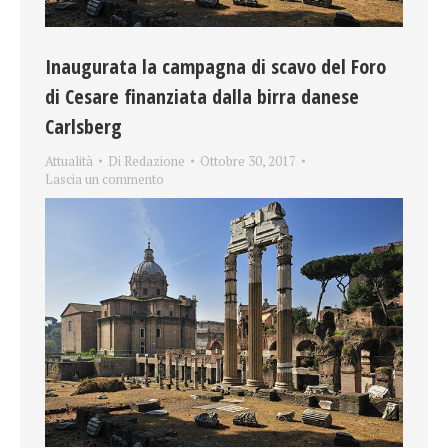
Inaugurata la campagna di scavo del Foro
di Cesare finanziata dalla birra danese
Carlsberg
Attualità
Di
Redazione
Ottobre 30, 2017
Lascia un commento