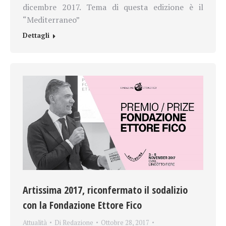
dicembre 2017. Tema di questa edizione è il
“Mediterraneo”
Dettagli
Artissima 2017, riconfermato il sodalizio
con la Fondazione Ettore Fico
Attualità
Di
Redazione
Ottobre 28, 2017