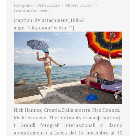
Fotografia
Di
Redazione
Ottobre 28, 2017
Lascia un commento
[caption id="attachment_18862"
align="alignnone" width=""]
Nick Hannes, Croatia. Dalla mostra Nick Hannes.
Mediterranean. The continuity of man[/caption]
I Grandi fotografi internazionali si danno
appuntamento a Lucca dal 18 novembre al 10