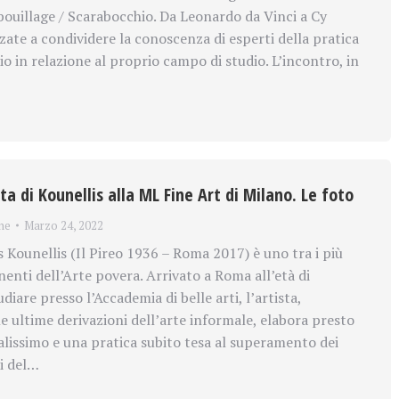
bouillage / Scarabocchio. Da Leonardo da Vinci a Cy
zate a condividere la conoscenza di esperti della pratica
o in relazione al proprio campo di studio. L’incontro, in
ta di Kounellis alla ML Fine Art di Milano. Le foto
ne
Marzo 24, 2022
Kounellis (Il Pireo 1936 – Roma 2017) è uno tra i più
enti dell’Arte povera. Arrivato a Roma all’età di
diare presso l’Accademia di belle arti, l’artista,
e ultime derivazioni dell’arte informale, elabora presto
alissimo e una pratica subito tesa al superamento dei
li del…