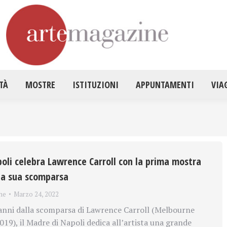
HOME
ATTUALITÀ
MOSTRE
ISTITUZ
TÀ
MOSTRE
ISTITUZIONI
APPUNTAMENTI
VIA
poli celebra Lawrence Carroll con la prima mostra
la sua scomparsa
ne
Marzo 24, 2022
anni dalla scomparsa di Lawrence Carroll (Melbourne
19), il Madre di Napoli dedica all’artista una grande