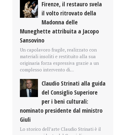
Firenze, il restauro svela
il volto ritrovato della
Madonna delle
Muneghette attribuita a Jacopo
Sansovino
Un capolavoro fragile, realizzato con
materiali insoliti e restituito alla sua
originaria forza espressiva grazie a un
complesso intervento di…
Claudio Strinati alla guida
del Consiglio Superiore
per i beni culturali:
nominato presidente dal ministro
Giuli
Lo storico dell’arte Claudio Strinati è il