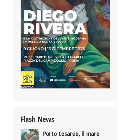
Flash News
Porto Cesareo, il mare