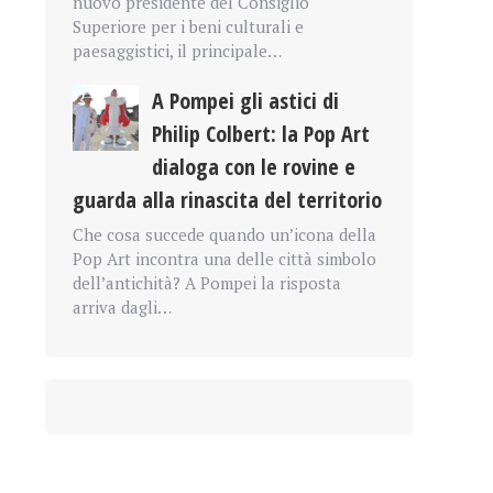
nuovo presidente del Consiglio
Superiore per i beni culturali e
paesaggistici, il principale…
A Pompei gli astici di
Philip Colbert: la Pop Art
dialoga con le rovine e
guarda alla rinascita del territorio
Che cosa succede quando un’icona della
Pop Art incontra una delle città simbolo
dell’antichità? A Pompei la risposta
arriva dagli…