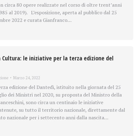
n circa 80 opere realizzate nel corso di oltre trent’anni
1985 al 2019). L’esposizione, aperta al pubblico dal 25
embre 2022 e curata Gianfranco…
 Cultura: le iniziative per la terza edizione del
zione
Marzo 24, 2022
za edizione del Dantedì, istituito nella giornata del 25
lio dei Ministri nel 2020, su proposta del Ministro della
anceschini, sono circa un centinaio le iniziative
tenute, su tutto il territorio nazionale, direttamente dal
to nazionale per i settecento anni dalla nascita…