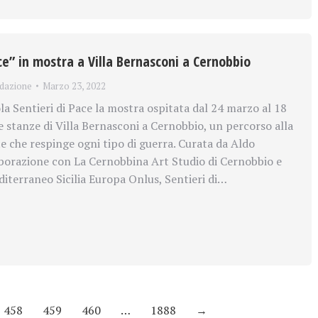
ace” in mostra a Villa Bernasconi a Cernobbio
dazione
Marzo 23, 2022
la Sentieri di Pace la mostra ospitata dal 24 marzo al 18
e stanze di Villa Bernasconi a Cernobbio, un percorso alla
te che respinge ogni tipo di guerra. Curata da Aldo
aborazione con La Cernobbina Art Studio di Cernobbio e
iterraneo Sicilia Europa Onlus, Sentieri di…
458
459
460
…
1888
→