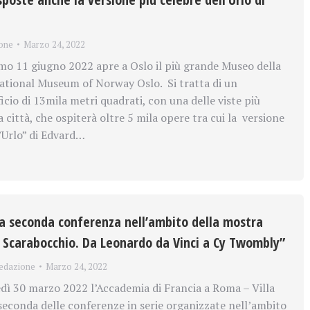
one
Marzo 24, 2022
mo 11 giugno 2022 apre a Oslo il più grande Museo della
National Museum of Norway Oslo. Si tratta di un
ficio di 13mila metri quadrati, con una delle viste più
a città, che ospiterà oltre 5 mila opere tra cui la versione
’”Urlo” di Edvard…
 la seconda conferenza nell’ambito della mostra
/ Scarabocchio. Da Leonardo da Vinci a Cy Twombly”
edazione
Marzo 24, 2022
ì 30 marzo 2022 l’Accademia di Francia a Roma – Villa
 seconda delle conferenze in serie organizzate nell’ambito