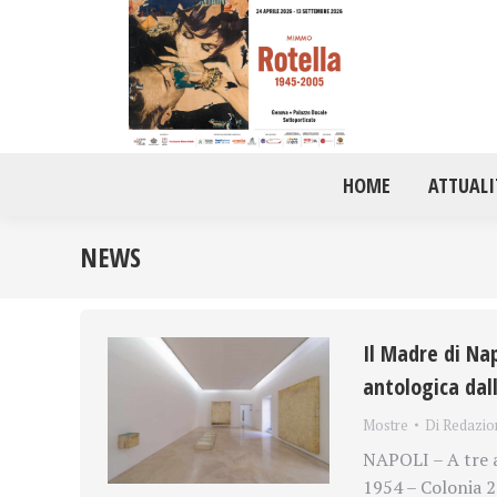
HOME
ATTUALI
NEWS
Il Madre di Na
antologica dal
Mostre
Di
Redazio
NAPOLI – A tre 
1954 – Colonia 20